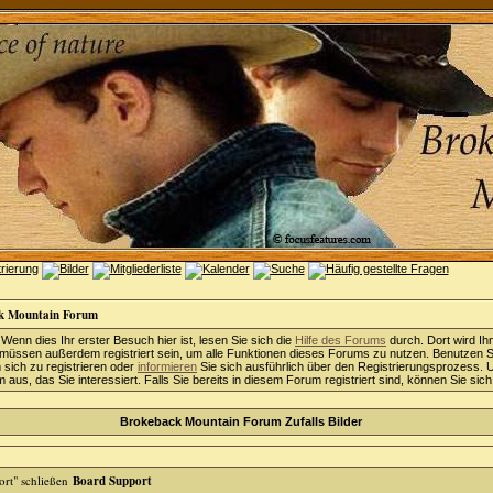
k Mountain Forum
 Wenn dies Ihr erster Besuch hier ist, lesen Sie sich die
Hilfe des Forums
durch. Dort wird Ih
 müssen außerdem registriert sein, um alle Funktionen dieses Forums zu nutzen. Benutzen S
sich zu registrieren oder
informieren
Sie sich ausführlich über den Registrierungsprozess. 
aus, das Sie interessiert. Falls Sie bereits in diesem Forum registriert sind, können Sie sic
Brokeback Mountain Forum Zufalls Bilder
Board Support