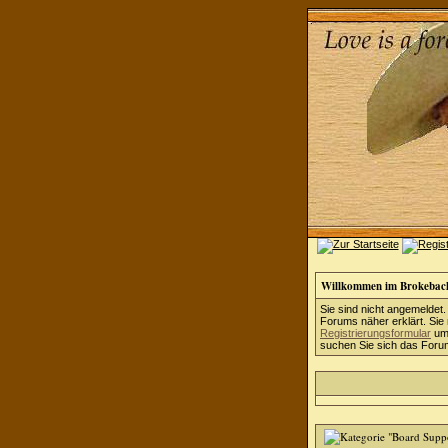
Willkommen im Brokebac
Sie sind nicht angemeldet.
Forums näher erklärt. Sie
Registrierungsformular
um 
suchen Sie sich das Forum 