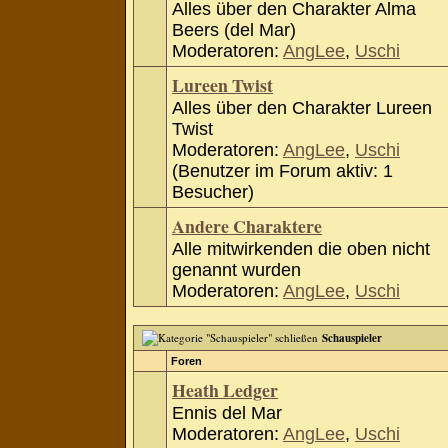
Alles über den Charakter Alma
Beers (del Mar)
Moderatoren:
AngLee
,
Uschi
Lureen Twist
Alles über den Charakter Lureen
Twist
Moderatoren:
AngLee
,
Uschi
(Benutzer im Forum aktiv: 1
Besucher)
Andere Charaktere
Alle mitwirkenden die oben nicht
genannt wurden
Moderatoren:
AngLee
,
Uschi
Schauspieler
Foren
Heath Ledger
Ennis del Mar
Moderatoren:
AngLee
,
Uschi