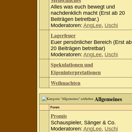
Menschliches
Alles was euch bewegt und
nachdenklich macht (Erst ab 20
Beiträgen betretbar.)
Moderatoren:
AngLee
,
Uschi
Lagerfeuer
Euer persönlicher Bereich (Erst ab
20 Beiträgen betretbar)
Moderatoren:
AngLee
,
Uschi
Spekulationen und
Eigeninterpretationen
Weihnachten
Allgemeines
Foren
Promis
Schauspieler, Sänger & Co.
Moderatoren:
AngLee
,
Uschi