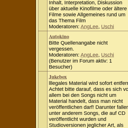
Inhalt, Interpretation, Diskussion
über aktuelle Kinofilme oder ältere
Filme sowie Allgemeines rund um
das Thema Film
Moderatoren:
AngLee
,
Uschi
Autokino
Bitte Quellenangabe nicht
vergessen.
Moderatoren:
AngLee
,
Uschi
(Benutzer im Forum aktiv: 1
Besucher)
Jukebox
lllegales Material wird sofort entfer
Achtet bitte darauf, dass es sich v
allem bei den Songs nicht um
Material handelt, dass man nicht
veröffentlichen darf! Darunter falle
unter anderem Songs, die auf CD
veröffentlicht wurden und
Studioversionen jeglicher Art, als