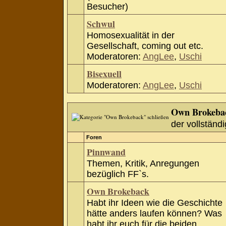
Besucher)
Schwul
Homosexualität in der
Gesellschaft, coming out etc.
Moderatoren:
AngLee
,
Uschi
Bisexuell
Moderatoren:
AngLee
,
Uschi
Own Brokeba
der vollständi
Foren
Pinnwand
Themen, Kritik, Anregungen
bezüglich FF`s.
Own Brokeback
Habt ihr Ideen wie die Geschichte
hätte anders laufen können? Was
habt ihr euch für die beiden