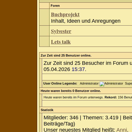
Foren
Buchprojekt
Inhalt, Ideen und Anregungen
Sylvester
Lets talk
Zur Zeit sind 25 Benutzer online.
Zur Zeit sind 25 Besucher im Forum 
05.04.2026
15:37
.
User Online Legende:
Administrator
Supe
Heute waren bereits 0 Benutzer online.
Heute waren bereits im Forum unterwegs.
Rekord:
156 Benut
Statistik
Mitglieder: 346 | Themen: 3.419 | Bei
Beiträge/Tag)
Unser neuestes Mitglied heißt:
Anni
.