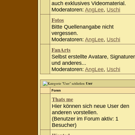
auch exklusives Videomaterial.
Moderatoren:
AngLee
,
Uschi
Fotos
Bitte Quellenangabe nicht
vergessen.
Moderatoren:
AngLee
,
Uschi
FanArts
Selbst erstellte Avatare, Signature
und anderes...
Moderatoren:
AngLee
,
Uschi
User
Foren
Thats me
Hier können sich neue User den
anderen vorstellen.
(Benutzer im Forum aktiv: 1
Besucher)