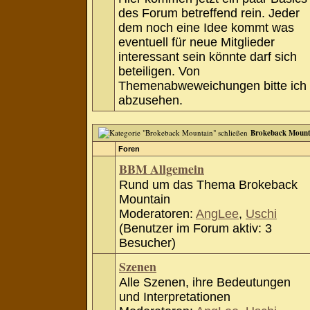
des Forum betreffend rein. Jeder
dem noch eine Idee kommt was
eventuell für neue Mitglieder
interessant sein könnte darf sich
beteiligen. Von
Themenabweweichungen bitte ich
abzusehen.
Brokeback Mount
Foren
BBM Allgemein
Rund um das Thema Brokeback
Mountain
Moderatoren:
AngLee
,
Uschi
(Benutzer im Forum aktiv: 3
Besucher)
Szenen
Alle Szenen, ihre Bedeutungen
und Interpretationen