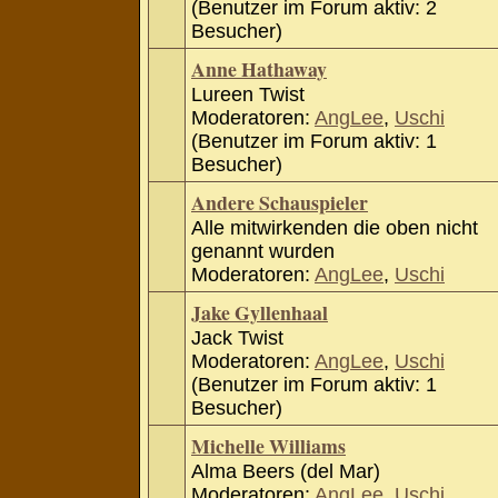
(Benutzer im Forum aktiv: 2
Besucher)
Anne Hathaway
Lureen Twist
Moderatoren:
AngLee
,
Uschi
(Benutzer im Forum aktiv: 1
Besucher)
Andere Schauspieler
Alle mitwirkenden die oben nicht
genannt wurden
Moderatoren:
AngLee
,
Uschi
Jake Gyllenhaal
Jack Twist
Moderatoren:
AngLee
,
Uschi
(Benutzer im Forum aktiv: 1
Besucher)
Michelle Williams
Alma Beers (del Mar)
Moderatoren:
AngLee
,
Uschi