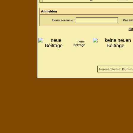
Anmelden
Benutzername:
Passwo
ak
neue
Beiträge
Forensoftware:
Burnin