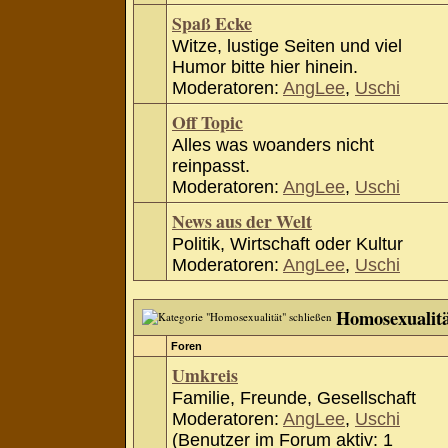
Spaß Ecke
Witze, lustige Seiten und viel
Humor bitte hier hinein.
Moderatoren:
AngLee
,
Uschi
Off Topic
Alles was woanders nicht
reinpasst.
Moderatoren:
AngLee
,
Uschi
News aus der Welt
Politik, Wirtschaft oder Kultur
Moderatoren:
AngLee
,
Uschi
Homosexualit
Foren
Umkreis
Familie, Freunde, Gesellschaft
Moderatoren:
AngLee
,
Uschi
(Benutzer im Forum aktiv: 1