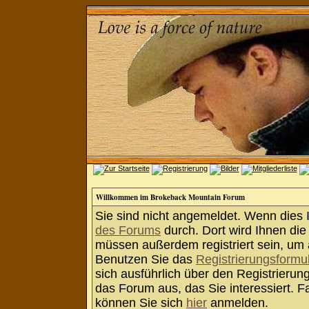
Willkommen im Brokeback Mountain Forum
Sie sind nicht angemeldet. Wenn dies Ih
des Forums
durch. Dort wird Ihnen die
müssen außerdem registriert sein, um 
Benutzen Sie das
Registrierungsformu
sich ausführlich über den Registrieru
das Forum aus, das Sie interessiert. Fa
können Sie sich
hier
anmelden.