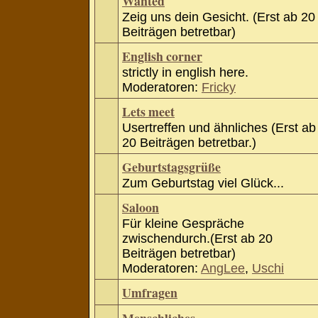
Wanted
Zeig uns dein Gesicht. (Erst ab 20
Beiträgen betretbar)
English corner
strictly in english here.
Moderatoren:
Fricky
Lets meet
Usertreffen und ähnliches (Erst ab
20 Beiträgen betretbar.)
Geburtstagsgrüße
Zum Geburtstag viel Glück...
Saloon
Für kleine Gespräche
zwischendurch.(Erst ab 20
Beiträgen betretbar)
Moderatoren:
AngLee
,
Uschi
Umfragen