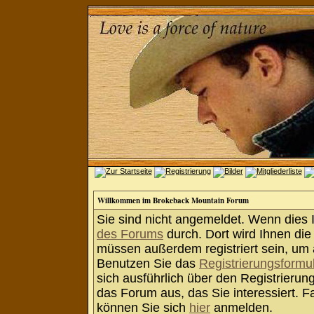
Willkommen im Brokeback Mountain Forum
Sie sind nicht angemeldet. Wenn dies Ih
des Forums
durch. Dort wird Ihnen die
müssen außerdem registriert sein, um 
Benutzen Sie das
Registrierungsformu
sich ausführlich über den Registrieru
das Forum aus, das Sie interessiert. Fa
können Sie sich
hier
anmelden.