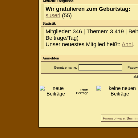
Aktuelle Ereignisse
Wir gratulieren zum Geburtstag:
suserl
(55)
Statistik
Mitglieder: 346 | Themen: 3.419 | Bei
Beiträge/Tag)
Unser neuestes Mitglied heißt:
Anni
.
Anmelden
Benutzername:
Passwo
ak
neue
Beiträge
Forensoftware:
Burnin