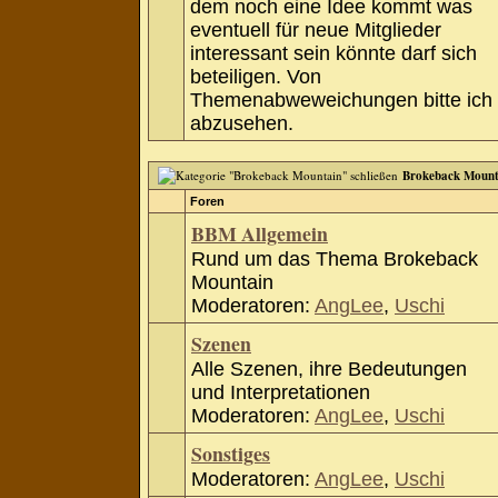
dem noch eine Idee kommt was
eventuell für neue Mitglieder
interessant sein könnte darf sich
beteiligen. Von
Themenabweweichungen bitte ich
abzusehen.
Brokeback Mount
Foren
BBM Allgemein
Rund um das Thema Brokeback
Mountain
Moderatoren:
AngLee
,
Uschi
Szenen
Alle Szenen, ihre Bedeutungen
und Interpretationen
Moderatoren:
AngLee
,
Uschi
Sonstiges
Moderatoren:
AngLee
,
Uschi