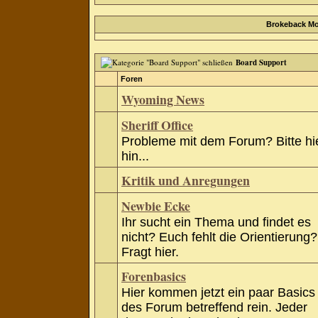
Brokeback Mo
Board Support
Foren
Wyoming News
Sheriff Office
Probleme mit dem Forum? Bitte hi
hin...
Kritik und Anregungen
Newbie Ecke
Ihr sucht ein Thema und findet es
nicht? Euch fehlt die Orientierung?
Fragt hier.
Forenbasics
Hier kommen jetzt ein paar Basics
des Forum betreffend rein. Jeder