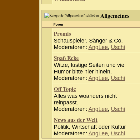
Allgemeines
Foren
Promis
Schauspieler, Sänger & Co.
Moderatoren:
AngLee
,
Uschi
Spaß Ecke
Witze, lustige Seiten und viel
Humor bitte hier hinein.
Moderatoren:
AngLee
,
Uschi
Off Topic
Alles was woanders nicht
reinpasst.
Moderatoren:
AngLee
,
Uschi
News aus der Welt
Politik, Wirtschaft oder Kultur
Moderatoren:
AngLee
,
Uschi