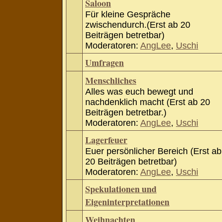
Saloon
Für kleine Gespräche
zwischendurch.(Erst ab 20
Beiträgen betretbar)
Moderatoren:
AngLee
,
Uschi
Umfragen
Menschliches
Alles was euch bewegt und
nachdenklich macht (Erst ab 20
Beiträgen betretbar.)
Moderatoren:
AngLee
,
Uschi
Lagerfeuer
Euer persönlicher Bereich (Erst ab
20 Beiträgen betretbar)
Moderatoren:
AngLee
,
Uschi
Spekulationen und
Eigeninterpretationen
Weihnachten