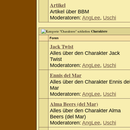
Artikel
Artikel über BBM
Moderatoren:
AngLee
,
Uschi
Charaktere
Foren
Jack Twist
Alles über den Charakter Jack
Twist
Moderatoren:
AngLee
,
Uschi
Ennis del Mar
Alles über den Charakter Ennis de
Mar
Moderatoren:
AngLee
,
Uschi
Alma Beers (del Mar)
Alles über den Charakter Alma
Beers (del Mar)
Moderatoren:
AngLee
,
Uschi