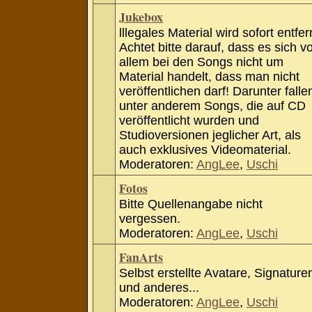
Jukebox
lllegales Material wird sofort entfer
Achtet bitte darauf, dass es sich v
allem bei den Songs nicht um
Material handelt, dass man nicht
veröffentlichen darf! Darunter falle
unter anderem Songs, die auf CD
veröffentlicht wurden und
Studioversionen jeglicher Art, als
auch exklusives Videomaterial.
Moderatoren:
AngLee
,
Uschi
Fotos
Bitte Quellenangabe nicht
vergessen.
Moderatoren:
AngLee
,
Uschi
FanArts
Selbst erstellte Avatare, Signature
und anderes...
Moderatoren:
AngLee
,
Uschi