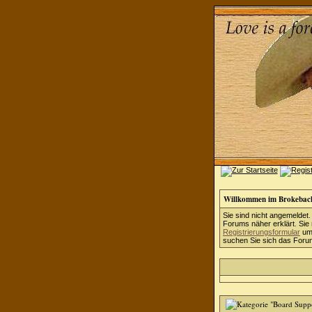
Willkommen im Brokebac
Sie sind nicht angemeldet.
Forums näher erklärt. Sie
Registrierungsformular
um 
suchen Sie sich das Forum 