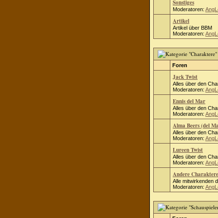
Sonstiges
Moderatoren:
AngL
Artikel
Artikel über BBM
Moderatoren:
AngL
Foren
Jack Twist
Alles über den Cha
Moderatoren:
AngL
Ennis del Mar
Alles über den Cha
Moderatoren:
AngL
Alma Beers (del M
Alles über den Cha
Moderatoren:
AngL
Lureen Twist
Alles über den Cha
Moderatoren:
AngL
Andere Charakter
Alle mitwirkenden 
Moderatoren:
AngL