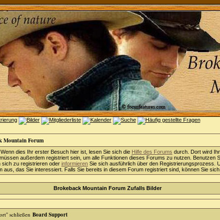
k Mountain Forum
 Wenn dies Ihr erster Besuch hier ist, lesen Sie sich die
Hilfe des Forums
durch. Dort wird Ih
 müssen außerdem registriert sein, um alle Funktionen dieses Forums zu nutzen. Benutzen S
sich zu registrieren oder
informieren
Sie sich ausführlich über den Registrierungsprozess. 
aus, das Sie interessiert. Falls Sie bereits in diesem Forum registriert sind, können Sie sic
Brokeback Mountain Forum Zufalls Bilder
Board Support