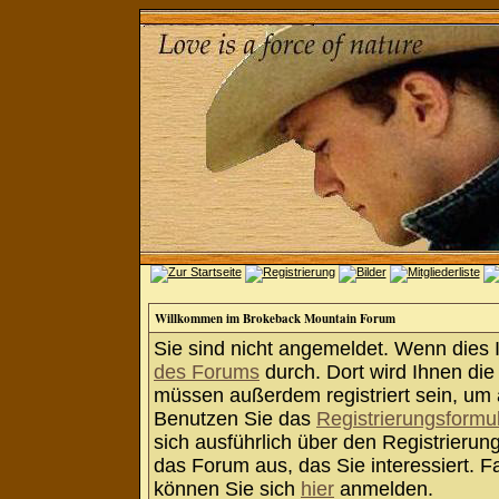
Willkommen im Brokeback Mountain Forum
Sie sind nicht angemeldet. Wenn dies Ih
des Forums
durch. Dort wird Ihnen die
müssen außerdem registriert sein, um 
Benutzen Sie das
Registrierungsformu
sich ausführlich über den Registrieru
das Forum aus, das Sie interessiert. Fa
können Sie sich
hier
anmelden.