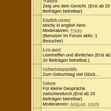
Wanted
Zeig uns dein Gesicht. (Erst ab 20
Beiträgen betretbar)
English corner
strictly in english here.
Moderatoren:
Fricky
(Benutzer im Forum aktiv: 1
Besucher)
Lets meet
Usertreffen und ähnliches (Erst ab
20 Beiträgen betretbar.)
Geburtstagsgrüße
Zum Geburtstag viel Glück...
Saloon
Für kleine Gespräche
zwischendurch.(Erst ab 20
Beiträgen betretbar)
Moderatoren:
AngLee
,
Uschi