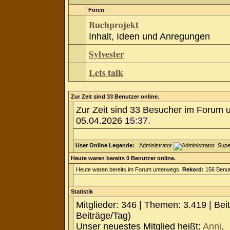
Foren
Buchprojekt
Inhalt, Ideen und Anregungen
Sylvester
Lets talk
Zur Zeit sind 33 Benutzer online.
Zur Zeit sind 33 Besucher im Forum 
05.04.2026
15:37
.
User Online Legende:
Administrator
Supe
Heute waren bereits 0 Benutzer online.
Heute waren bereits im Forum unterwegs.
Rekord:
156 Benut
Statistik
Mitglieder: 346 | Themen: 3.419 | Bei
Beiträge/Tag)
Unser neuestes Mitglied heißt:
Anni
.