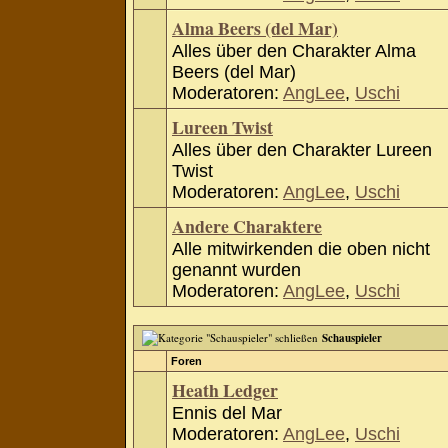
Alma Beers (del Mar)
Alles über den Charakter Alma
Beers (del Mar)
Moderatoren:
AngLee
,
Uschi
Lureen Twist
Alles über den Charakter Lureen
Twist
Moderatoren:
AngLee
,
Uschi
Andere Charaktere
Alle mitwirkenden die oben nicht
genannt wurden
Moderatoren:
AngLee
,
Uschi
Schauspieler
Foren
Heath Ledger
Ennis del Mar
Moderatoren:
AngLee
,
Uschi