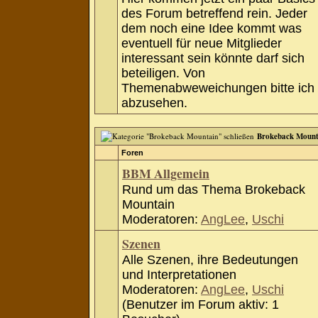
des Forum betreffend rein. Jeder
dem noch eine Idee kommt was
eventuell für neue Mitglieder
interessant sein könnte darf sich
beteiligen. Von
Themenabweweichungen bitte ich
abzusehen.
Brokeback Mount
Foren
BBM Allgemein
Rund um das Thema Brokeback
Mountain
Moderatoren:
AngLee
,
Uschi
Szenen
Alle Szenen, ihre Bedeutungen
und Interpretationen
Moderatoren:
AngLee
,
Uschi
(Benutzer im Forum aktiv: 1