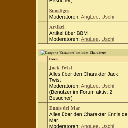
Besucher)
Sonstiges
Moderatoren:
AngLee
,
Uschi
Artikel
Artikel über BBM
Moderatoren:
AngLee
,
Uschi
Charaktere
Foren
Jack Twist
Alles über den Charakter Jack
Twist
Moderatoren:
AngLee
,
Uschi
(Benutzer im Forum aktiv: 2
Besucher)
Ennis del Mar
Alles über den Charakter Ennis de
Mar
Moderatoren:
AngLee
,
Uschi