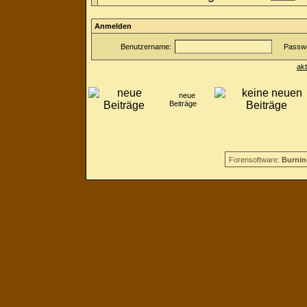
Anmelden
Benutzername:
Passwo
ak
neue
Beiträge
Forensoftware:
Burnin