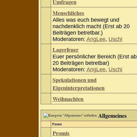
Umfragen
Menschliches
Alles was euch bewegt und
nachdenklich macht (Erst ab 20
Beiträgen betretbar.)
Moderatoren:
AngLee
,
Uschi
Lagerfeuer
Euer persönlicher Bereich (Erst ab
20 Beiträgen betretbar)
Moderatoren:
AngLee
,
Uschi
Spekulationen und
Eigeninterpretationen
Weihnachten
Allgemeines
Foren
Promis