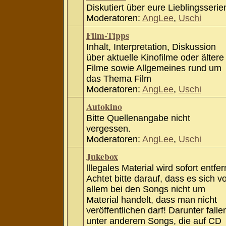
Diskutiert über eure Lieblingsserie
Moderatoren:
AngLee
,
Uschi
Film-Tipps
Inhalt, Interpretation, Diskussion
über aktuelle Kinofilme oder ältere
Filme sowie Allgemeines rund um
das Thema Film
Moderatoren:
AngLee
,
Uschi
Autokino
Bitte Quellenangabe nicht
vergessen.
Moderatoren:
AngLee
,
Uschi
Jukebox
lllegales Material wird sofort entfer
Achtet bitte darauf, dass es sich v
allem bei den Songs nicht um
Material handelt, dass man nicht
veröffentlichen darf! Darunter falle
unter anderem Songs, die auf CD