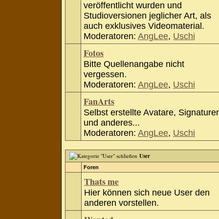
veröffentlicht wurden und
Studioversionen jeglicher Art, als
auch exklusives Videomaterial.
Moderatoren:
AngLee
,
Uschi
Fotos
Bitte Quellenangabe nicht
vergessen.
Moderatoren:
AngLee
,
Uschi
FanArts
Selbst erstellte Avatare, Signature
und anderes...
Moderatoren:
AngLee
,
Uschi
User
Foren
Thats me
Hier können sich neue User den
anderen vorstellen.