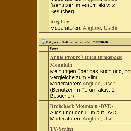
(Benutzer im Forum aktiv: 2
Besucher)
Ang Lee
Moderatoren:
AngLee
,
Uschi
Multimedia
Foren
Annie Proulx´s Buch Brokeback
Mountain
Meinungen über das Buch und, od
Vergleiche zum Film
Moderatoren:
AngLee
,
Uschi
(Benutzer im Forum aktiv: 1
Besucher)
Brokeback Mountain -DVD-
Alles über den Film auf DVD
Moderatoren:
AngLee
,
Uschi
TV-Serien