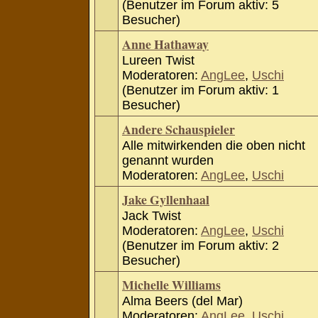
(Benutzer im Forum aktiv: 5
Besucher)
Anne Hathaway
Lureen Twist
Moderatoren:
AngLee
,
Uschi
(Benutzer im Forum aktiv: 1
Besucher)
Andere Schauspieler
Alle mitwirkenden die oben nicht
genannt wurden
Moderatoren:
AngLee
,
Uschi
Jake Gyllenhaal
Jack Twist
Moderatoren:
AngLee
,
Uschi
(Benutzer im Forum aktiv: 2
Besucher)
Michelle Williams
Alma Beers (del Mar)
Moderatoren:
AngLee
,
Uschi