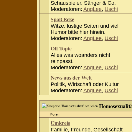
Schauspieler, Sänger & Co.
Moderatoren:
AngLee
,
Uschi
Spaß Ecke
Witze, lustige Seiten und viel
Humor bitte hier hinein.
Moderatoren:
AngLee
,
Uschi
Off Topic
Alles was woanders nicht
reinpasst.
Moderatoren:
AngLee
,
Uschi
News aus der Welt
Politik, Wirtschaft oder Kultur
Moderatoren:
AngLee
,
Uschi
Homosexualit
Foren
Umkreis
Familie, Freunde, Gesellschaft