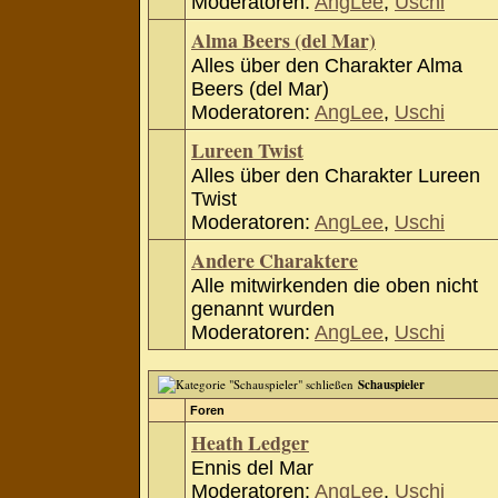
Moderatoren:
AngLee
,
Uschi
Alma Beers (del Mar)
Alles über den Charakter Alma
Beers (del Mar)
Moderatoren:
AngLee
,
Uschi
Lureen Twist
Alles über den Charakter Lureen
Twist
Moderatoren:
AngLee
,
Uschi
Andere Charaktere
Alle mitwirkenden die oben nicht
genannt wurden
Moderatoren:
AngLee
,
Uschi
Schauspieler
Foren
Heath Ledger
Ennis del Mar
Moderatoren:
AngLee
,
Uschi