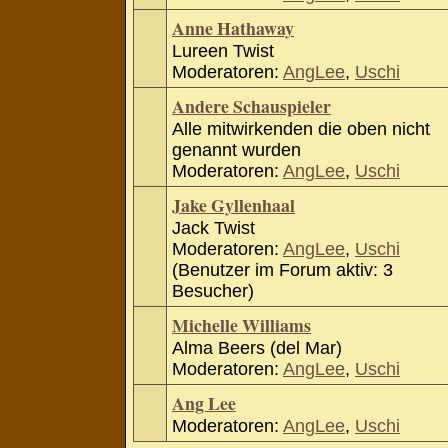
Anne Hathaway
Lureen Twist
Moderatoren:
AngLee
,
Uschi
Andere Schauspieler
Alle mitwirkenden die oben nicht
genannt wurden
Moderatoren:
AngLee
,
Uschi
Jake Gyllenhaal
Jack Twist
Moderatoren:
AngLee
,
Uschi
(Benutzer im Forum aktiv: 3
Besucher)
Michelle Williams
Alma Beers (del Mar)
Moderatoren:
AngLee
,
Uschi
Ang Lee
Moderatoren:
AngLee
,
Uschi