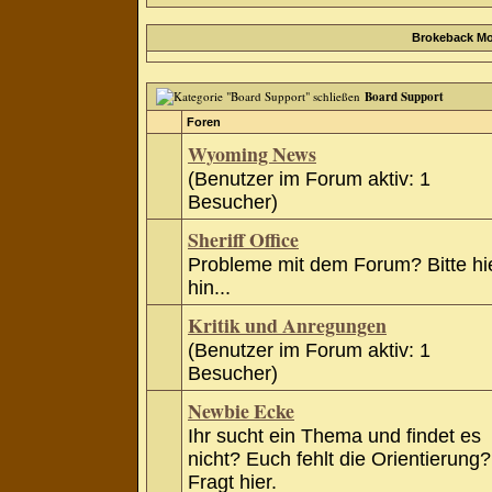
Brokeback Mo
Board Support
Foren
Wyoming News
(Benutzer im Forum aktiv: 1
Besucher)
Sheriff Office
Probleme mit dem Forum? Bitte hi
hin...
Kritik und Anregungen
(Benutzer im Forum aktiv: 1
Besucher)
Newbie Ecke
Ihr sucht ein Thema und findet es
nicht? Euch fehlt die Orientierung?
Fragt hier.