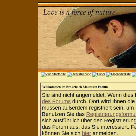
Willkommen im Brokeback Mountain Forum
Sie sind nicht angemeldet. Wenn dies Ih
des Forums
durch. Dort wird Ihnen die
müssen außerdem registriert sein, um 
Benutzen Sie das
Registrierungsformu
sich ausführlich über den Registrieru
das Forum aus, das Sie interessiert. Fa
können Sie sich
hier
anmelden.