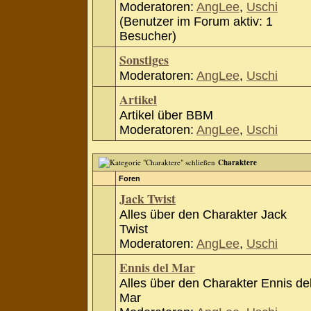
Moderatoren:
AngLee
,
Uschi
(Benutzer im Forum aktiv: 1
Besucher)
Sonstiges
Moderatoren:
AngLee
,
Uschi
Artikel
Artikel über BBM
Moderatoren:
AngLee
,
Uschi
Charaktere
Foren
Jack Twist
Alles über den Charakter Jack
Twist
Moderatoren:
AngLee
,
Uschi
Ennis del Mar
Alles über den Charakter Ennis de
Mar