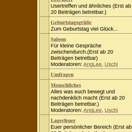
Usertreffen und ähnliches (Erst ab
20 Beiträgen betretbar.)
Geburtstagsgrüße
Zum Geburtstag viel Glück...
Saloon
Für kleine Gespräche
zwischendurch.(Erst ab 20
Beiträgen betretbar)
Moderatoren:
AngLee
,
Uschi
Umfragen
Menschliches
Alles was euch bewegt und
nachdenklich macht (Erst ab 20
Beiträgen betretbar.)
Moderatoren:
AngLee
,
Uschi
Lagerfeuer
Euer persönlicher Bereich (Erst ab