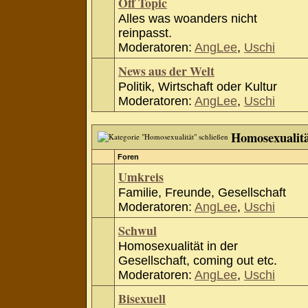
Off Topic
Alles was woanders nicht
reinpasst.
Moderatoren:
AngLee
,
Uschi
News aus der Welt
Politik, Wirtschaft oder Kultur
Moderatoren:
AngLee
,
Uschi
Homosexualit
Foren
Umkreis
Familie, Freunde, Gesellschaft
Moderatoren:
AngLee
,
Uschi
Schwul
Homosexualität in der
Gesellschaft, coming out etc.
Moderatoren:
AngLee
,
Uschi
Bisexuell