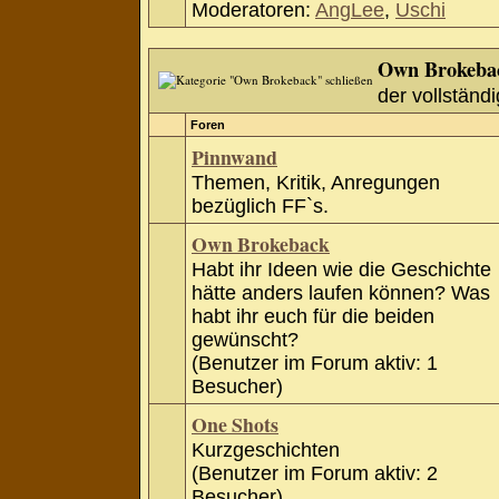
Moderatoren:
AngLee
,
Uschi
Own Brokeba
der vollständi
Foren
Pinnwand
Themen, Kritik, Anregungen
bezüglich FF`s.
Own Brokeback
Habt ihr Ideen wie die Geschichte
hätte anders laufen können? Was
habt ihr euch für die beiden
gewünscht?
(Benutzer im Forum aktiv: 1
Besucher)
One Shots
Kurzgeschichten
(Benutzer im Forum aktiv: 2
Besucher)