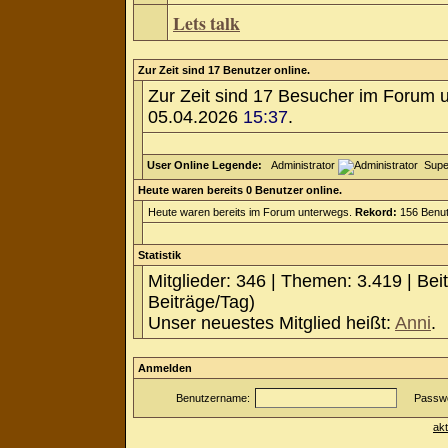
Lets talk
Zur Zeit sind 17 Benutzer online.
Zur Zeit sind 17 Besucher im Forum 
05.04.2026
15:37
.
User Online Legende:
Administrator
Supe
Heute waren bereits 0 Benutzer online.
Heute waren bereits im Forum unterwegs.
Rekord:
156 Benut
Statistik
Mitglieder: 346 | Themen: 3.419 | Bei
Beiträge/Tag)
Unser neuestes Mitglied heißt:
Anni
.
Anmelden
Benutzername:
Passwo
ak