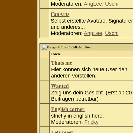
Moderatoren:
AngLee
,
Uschi
FanArts
Selbst erstellte Avatare, Signature
und anderes...
Moderatoren:
AngLee
,
Uschi
User
Foren
Thats me
Hier können sich neue User den
anderen vorstellen.
Wanted
Zeig uns dein Gesicht. (Erst ab 20
Beiträgen betretbar)
English corner
strictly in english here.
Moderatoren:
Fricky
Lets meet