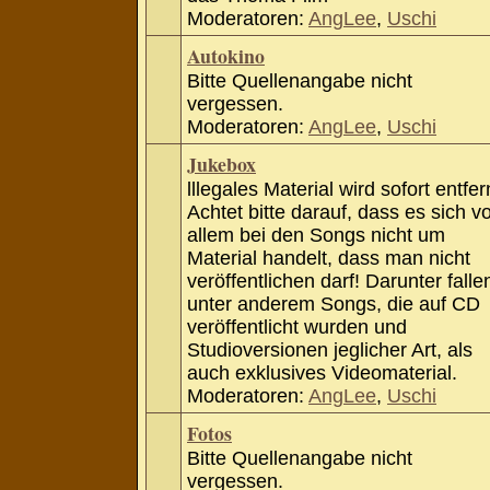
Moderatoren:
AngLee
,
Uschi
Autokino
Bitte Quellenangabe nicht
vergessen.
Moderatoren:
AngLee
,
Uschi
Jukebox
lllegales Material wird sofort entfer
Achtet bitte darauf, dass es sich v
allem bei den Songs nicht um
Material handelt, dass man nicht
veröffentlichen darf! Darunter falle
unter anderem Songs, die auf CD
veröffentlicht wurden und
Studioversionen jeglicher Art, als
auch exklusives Videomaterial.
Moderatoren:
AngLee
,
Uschi
Fotos
Bitte Quellenangabe nicht
vergessen.