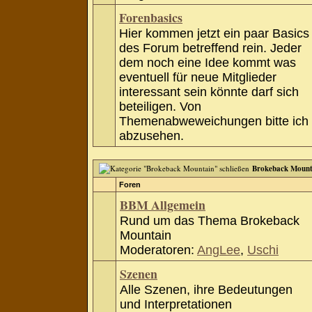
Forenbasics
Hier kommen jetzt ein paar Basics
des Forum betreffend rein. Jeder
dem noch eine Idee kommt was
eventuell für neue Mitglieder
interessant sein könnte darf sich
beteiligen. Von
Themenabweweichungen bitte ich
abzusehen.
Brokeback Mount
Foren
BBM Allgemein
Rund um das Thema Brokeback
Mountain
Moderatoren:
AngLee
,
Uschi
Szenen
Alle Szenen, ihre Bedeutungen
und Interpretationen