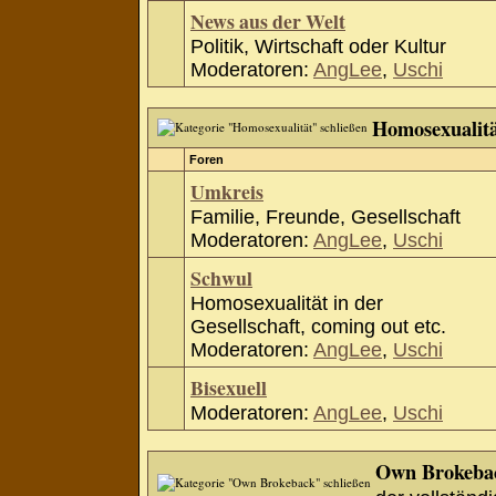
News aus der Welt
Politik, Wirtschaft oder Kultur
Moderatoren:
AngLee
,
Uschi
Homosexualit
Foren
Umkreis
Familie, Freunde, Gesellschaft
Moderatoren:
AngLee
,
Uschi
Schwul
Homosexualität in der
Gesellschaft, coming out etc.
Moderatoren:
AngLee
,
Uschi
Bisexuell
Moderatoren:
AngLee
,
Uschi
Own Brokeba