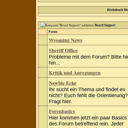
Brokeback Mo
Board Support
Foren
Wyoming News
Sheriff Office
Probleme mit dem Forum? Bitte hi
hin...
Kritik und Anregungen
Newbie Ecke
Ihr sucht ein Thema und findet es
nicht? Euch fehlt die Orientierung?
Fragt hier.
Forenbasics
Hier kommen jetzt ein paar Basics
des Forum betreffend rein. Jeder