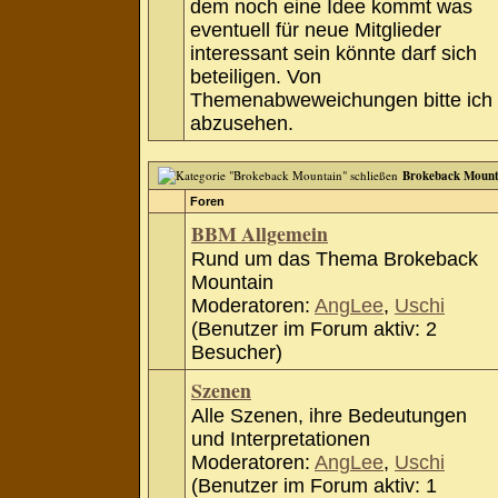
dem noch eine Idee kommt was
eventuell für neue Mitglieder
interessant sein könnte darf sich
beteiligen. Von
Themenabweweichungen bitte ich
abzusehen.
Brokeback Mount
Foren
BBM Allgemein
Rund um das Thema Brokeback
Mountain
Moderatoren:
AngLee
,
Uschi
(Benutzer im Forum aktiv: 2
Besucher)
Szenen
Alle Szenen, ihre Bedeutungen
und Interpretationen
Moderatoren:
AngLee
,
Uschi
(Benutzer im Forum aktiv: 1