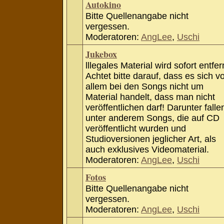
Autokino
Bitte Quellenangabe nicht
vergessen.
Moderatoren:
AngLee
,
Uschi
Jukebox
lllegales Material wird sofort entfer
Achtet bitte darauf, dass es sich v
allem bei den Songs nicht um
Material handelt, dass man nicht
veröffentlichen darf! Darunter falle
unter anderem Songs, die auf CD
veröffentlicht wurden und
Studioversionen jeglicher Art, als
auch exklusives Videomaterial.
Moderatoren:
AngLee
,
Uschi
Fotos
Bitte Quellenangabe nicht
vergessen.
Moderatoren:
AngLee
,
Uschi