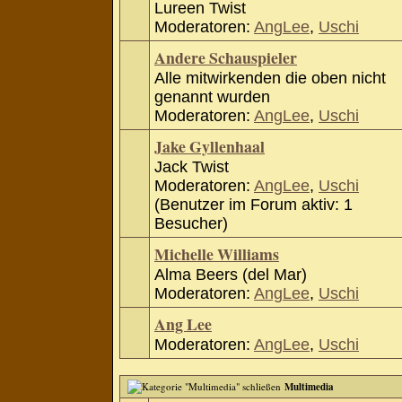
Lureen Twist
Moderatoren:
AngLee
,
Uschi
Andere Schauspieler
Alle mitwirkenden die oben nicht
genannt wurden
Moderatoren:
AngLee
,
Uschi
Jake Gyllenhaal
Jack Twist
Moderatoren:
AngLee
,
Uschi
(Benutzer im Forum aktiv: 1
Besucher)
Michelle Williams
Alma Beers (del Mar)
Moderatoren:
AngLee
,
Uschi
Ang Lee
Moderatoren:
AngLee
,
Uschi
Multimedia