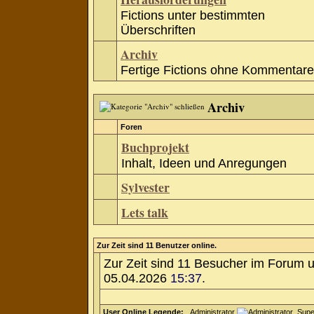
Fictions unter bestimmten
Überschriften
Archiv
Fertige Fictions ohne Kommentare
Archiv
Foren
Buchprojekt
Inhalt, Ideen und Anregungen
Sylvester
Lets talk
Zur Zeit sind 11 Benutzer online.
Zur Zeit sind 11 Besucher im Forum 
05.04.2026
15:37
.
User Online Legende:
Administrator
Supe