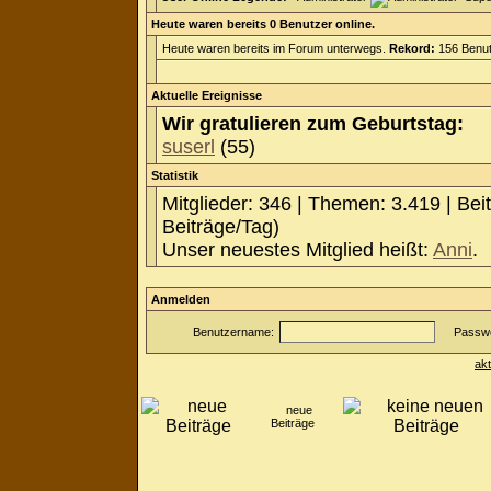
Heute waren bereits 0 Benutzer online.
Heute waren bereits im Forum unterwegs.
Rekord:
156 Benut
Aktuelle Ereignisse
Wir gratulieren zum Geburtstag:
suserl
(55)
Statistik
Mitglieder: 346 | Themen: 3.419 | Bei
Beiträge/Tag)
Unser neuestes Mitglied heißt:
Anni
.
Anmelden
Benutzername:
Passwo
ak
neue
Beiträge