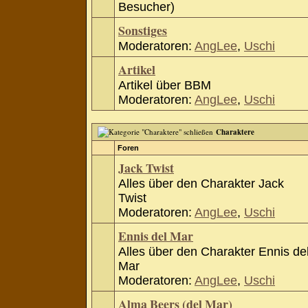
Besucher)
Sonstiges
Moderatoren:
AngLee
,
Uschi
Artikel
Artikel über BBM
Moderatoren:
AngLee
,
Uschi
Charaktere
Foren
Jack Twist
Alles über den Charakter Jack
Twist
Moderatoren:
AngLee
,
Uschi
Ennis del Mar
Alles über den Charakter Ennis de
Mar
Moderatoren:
AngLee
,
Uschi
Alma Beers (del Mar)