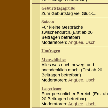
Geburtstagsgrüße
Zum Geburtstag viel Glück...
Saloon
Für kleine Gespräche
zwischendurch.(Erst ab 20
Beiträgen betretbar)
Moderatoren:
AngLee
,
Uschi
Umfragen
Menschliches
Alles was euch bewegt und
nachdenklich macht (Erst ab 20
Beiträgen betretbar.)
Moderatoren:
AngLee
,
Uschi
Lagerfeuer
Euer persönlicher Bereich (Erst ab
20 Beiträgen betretbar)
Moderatoren:
AngLee
,
Uschi