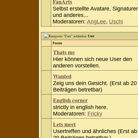
FanArts
Selbst erstellte Avatare, Signature
und anderes...
Moderatoren:
AngLee
,
Uschi
User
Foren
Thats me
Hier können sich neue User den
anderen vorstellen.
Wanted
Zeig uns dein Gesicht. (Erst ab 20
Beiträgen betretbar)
English corner
strictly in english here.
Moderatoren:
Fricky
Lets meet
Usertreffen und ähnliches (Erst ab
20 Beiträgen betretbar.)