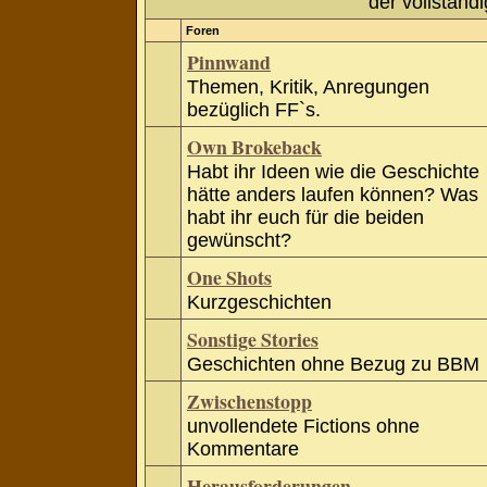
der vollständi
Foren
Pinnwand
Themen, Kritik, Anregungen
bezüglich FF`s.
Own Brokeback
Habt ihr Ideen wie die Geschichte
hätte anders laufen können? Was
habt ihr euch für die beiden
gewünscht?
One Shots
Kurzgeschichten
Sonstige Stories
Geschichten ohne Bezug zu BBM
Zwischenstopp
unvollendete Fictions ohne
Kommentare
Herausforderungen