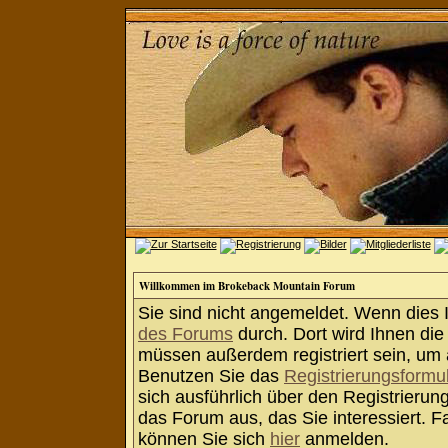
Willkommen im Brokeback Mountain Forum
Sie sind nicht angemeldet. Wenn dies Ih
des Forums
durch. Dort wird Ihnen die
müssen außerdem registriert sein, um 
Benutzen Sie das
Registrierungsformu
sich ausführlich über den Registrieru
das Forum aus, das Sie interessiert. Fa
können Sie sich
hier
anmelden.