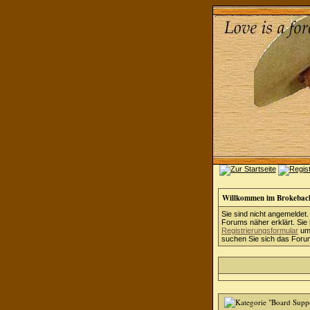
Willkommen im Brokebac
Sie sind nicht angemeldet.
Forums näher erklärt. Sie
Registrierungsformular
um 
suchen Sie sich das Forum 