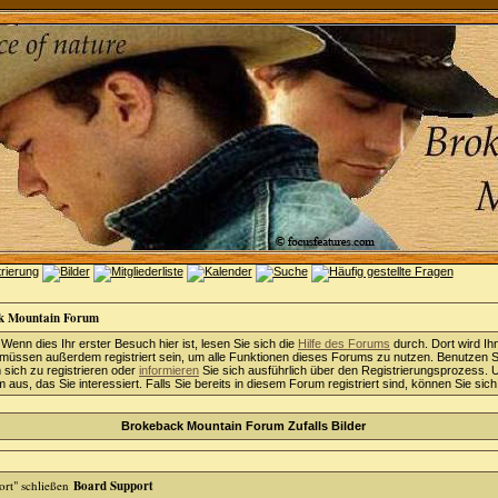
k Mountain Forum
 Wenn dies Ihr erster Besuch hier ist, lesen Sie sich die
Hilfe des Forums
durch. Dort wird Ih
 müssen außerdem registriert sein, um alle Funktionen dieses Forums zu nutzen. Benutzen S
sich zu registrieren oder
informieren
Sie sich ausführlich über den Registrierungsprozess. 
aus, das Sie interessiert. Falls Sie bereits in diesem Forum registriert sind, können Sie sic
Brokeback Mountain Forum Zufalls Bilder
Board Support