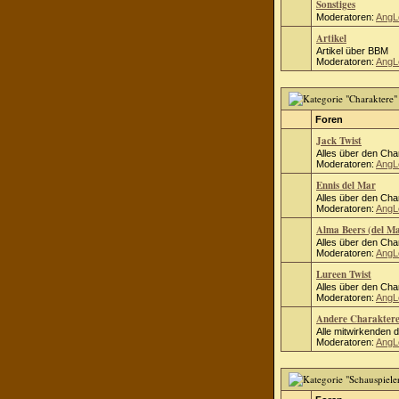
Sonstiges
Moderatoren:
AngL
Artikel
Artikel über BBM
Moderatoren:
AngL
Foren
Jack Twist
Alles über den Cha
Moderatoren:
AngL
Ennis del Mar
Alles über den Cha
Moderatoren:
AngL
Alma Beers (del M
Alles über den Cha
Moderatoren:
AngL
Lureen Twist
Alles über den Cha
Moderatoren:
AngL
Andere Charakter
Alle mitwirkenden 
Moderatoren:
AngL