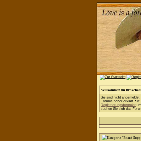
Willkommen im Brokebac
Sie sind nicht angemeldet.
Forums näher erklärt. Sie
Registrierungsformular
um 
suchen Sie sich das Forum 