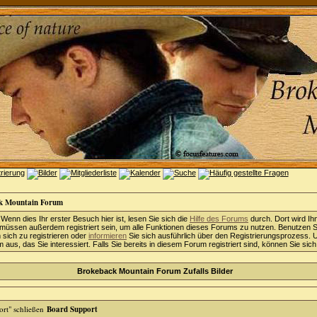
k Mountain Forum
 Wenn dies Ihr erster Besuch hier ist, lesen Sie sich die
Hilfe des Forums
durch. Dort wird Ih
 müssen außerdem registriert sein, um alle Funktionen dieses Forums zu nutzen. Benutzen S
sich zu registrieren oder
informieren
Sie sich ausführlich über den Registrierungsprozess. 
aus, das Sie interessiert. Falls Sie bereits in diesem Forum registriert sind, können Sie sic
Brokeback Mountain Forum Zufalls Bilder
Board Support