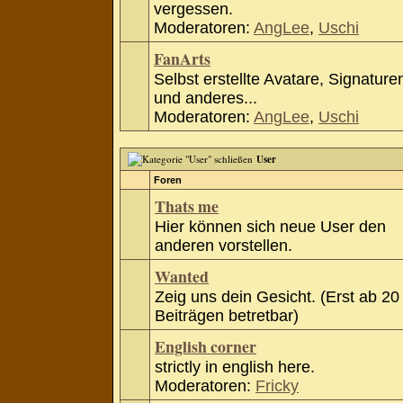
vergessen.
Moderatoren:
AngLee
,
Uschi
FanArts
Selbst erstellte Avatare, Signature
und anderes...
Moderatoren:
AngLee
,
Uschi
User
Foren
Thats me
Hier können sich neue User den
anderen vorstellen.
Wanted
Zeig uns dein Gesicht. (Erst ab 20
Beiträgen betretbar)
English corner
strictly in english here.
Moderatoren:
Fricky