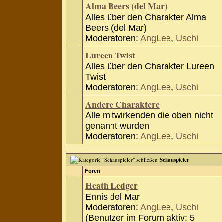
Alma Beers (del Mar)
Alles über den Charakter Alma
Beers (del Mar)
Moderatoren:
AngLee
,
Uschi
Lureen Twist
Alles über den Charakter Lureen
Twist
Moderatoren:
AngLee
,
Uschi
Andere Charaktere
Alle mitwirkenden die oben nicht
genannt wurden
Moderatoren:
AngLee
,
Uschi
Schauspieler
Foren
Heath Ledger
Ennis del Mar
Moderatoren:
AngLee
,
Uschi
(Benutzer im Forum aktiv: 5