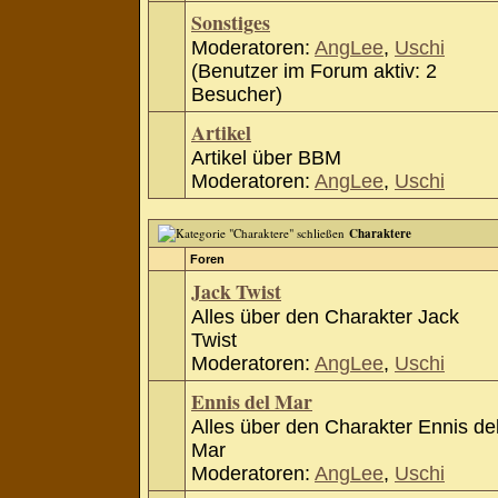
Sonstiges
Moderatoren:
AngLee
,
Uschi
(Benutzer im Forum aktiv: 2
Besucher)
Artikel
Artikel über BBM
Moderatoren:
AngLee
,
Uschi
Charaktere
Foren
Jack Twist
Alles über den Charakter Jack
Twist
Moderatoren:
AngLee
,
Uschi
Ennis del Mar
Alles über den Charakter Ennis de
Mar
Moderatoren:
AngLee
,
Uschi