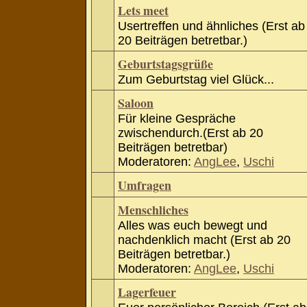
Lets meet
Usertreffen und ähnliches (Erst ab
20 Beiträgen betretbar.)
Geburtstagsgrüße
Zum Geburtstag viel Glück...
Saloon
Für kleine Gespräche
zwischendurch.(Erst ab 20
Beiträgen betretbar)
Moderatoren:
AngLee
,
Uschi
Umfragen
Menschliches
Alles was euch bewegt und
nachdenklich macht (Erst ab 20
Beiträgen betretbar.)
Moderatoren:
AngLee
,
Uschi
Lagerfeuer