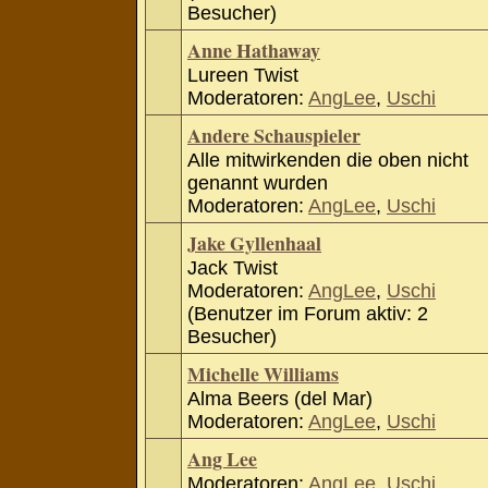
Besucher)
Anne Hathaway
Lureen Twist
Moderatoren:
AngLee
,
Uschi
Andere Schauspieler
Alle mitwirkenden die oben nicht
genannt wurden
Moderatoren:
AngLee
,
Uschi
Jake Gyllenhaal
Jack Twist
Moderatoren:
AngLee
,
Uschi
(Benutzer im Forum aktiv: 2
Besucher)
Michelle Williams
Alma Beers (del Mar)
Moderatoren:
AngLee
,
Uschi
Ang Lee
Moderatoren:
AngLee
,
Uschi