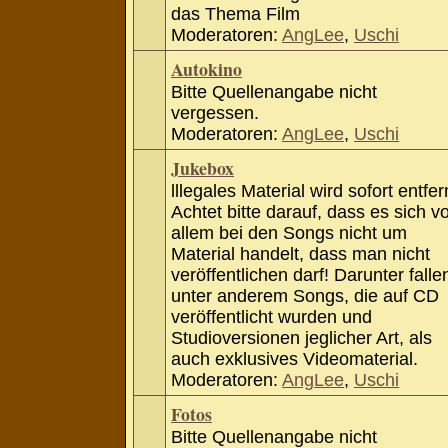
das Thema Film
Moderatoren:
AngLee
,
Uschi
Autokino
Bitte Quellenangabe nicht
vergessen.
Moderatoren:
AngLee
,
Uschi
Jukebox
lllegales Material wird sofort entfer
Achtet bitte darauf, dass es sich v
allem bei den Songs nicht um
Material handelt, dass man nicht
veröffentlichen darf! Darunter falle
unter anderem Songs, die auf CD
veröffentlicht wurden und
Studioversionen jeglicher Art, als
auch exklusives Videomaterial.
Moderatoren:
AngLee
,
Uschi
Fotos
Bitte Quellenangabe nicht