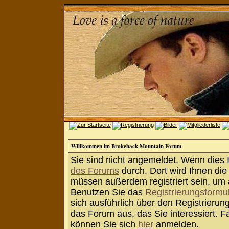
Willkommen im Brokeback Mountain Forum
Sie sind nicht angemeldet. Wenn dies Ih
des Forums
durch. Dort wird Ihnen die
müssen außerdem registriert sein, um 
Benutzen Sie das
Registrierungsformu
sich ausführlich über den Registrieru
das Forum aus, das Sie interessiert. Fa
können Sie sich
hier
anmelden.