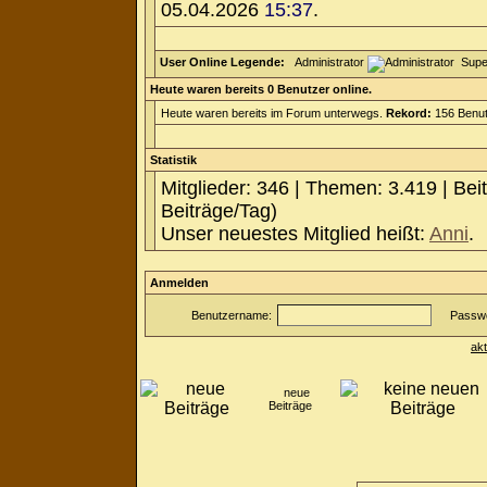
05.04.2026
15:37
.
User Online Legende:
Administrator
Supe
Heute waren bereits 0 Benutzer online.
Heute waren bereits im Forum unterwegs.
Rekord:
156 Benut
Statistik
Mitglieder: 346 | Themen: 3.419 | Bei
Beiträge/Tag)
Unser neuestes Mitglied heißt:
Anni
.
Anmelden
Benutzername:
Passwo
ak
neue
Beiträge