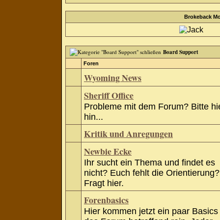
Brokeback Mo
Board Support
Foren
Wyoming News
Sheriff Office
Probleme mit dem Forum? Bitte hi
hin...
Kritik und Anregungen
Newbie Ecke
Ihr sucht ein Thema und findet es
nicht? Euch fehlt die Orientierung?
Fragt hier.
Forenbasics
Hier kommen jetzt ein paar Basics