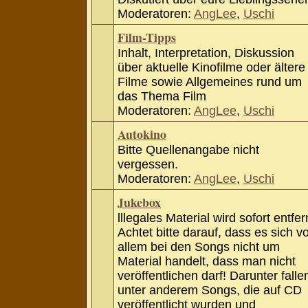
Moderatoren:
AngLee
,
Uschi
Film-Tipps
Inhalt, Interpretation, Diskussion
über aktuelle Kinofilme oder ältere
Filme sowie Allgemeines rund um
das Thema Film
Moderatoren:
AngLee
,
Uschi
Autokino
Bitte Quellenangabe nicht
vergessen.
Moderatoren:
AngLee
,
Uschi
Jukebox
lllegales Material wird sofort entfer
Achtet bitte darauf, dass es sich v
allem bei den Songs nicht um
Material handelt, dass man nicht
veröffentlichen darf! Darunter falle
unter anderem Songs, die auf CD
veröffentlicht wurden und