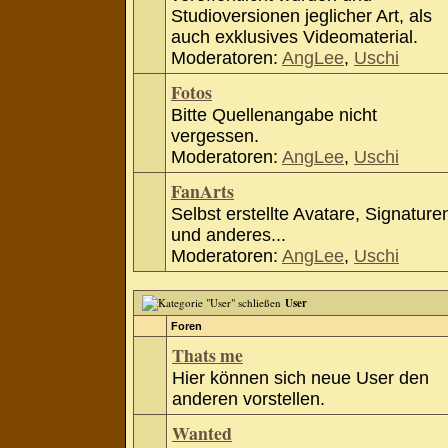
Studioversionen jeglicher Art, als
auch exklusives Videomaterial.
Moderatoren:
AngLee
,
Uschi
Fotos
Bitte Quellenangabe nicht
vergessen.
Moderatoren:
AngLee
,
Uschi
FanArts
Selbst erstellte Avatare, Signature
und anderes...
Moderatoren:
AngLee
,
Uschi
User
Foren
Thats me
Hier können sich neue User den
anderen vorstellen.
Wanted