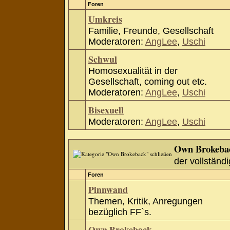
Foren
Umkreis
Familie, Freunde, Gesellschaft
Moderatoren:
AngLee
,
Uschi
Schwul
Homosexualität in der
Gesellschaft, coming out etc.
Moderatoren:
AngLee
,
Uschi
Bisexuell
Moderatoren:
AngLee
,
Uschi
Own Brokeba
der vollständi
Foren
Pinnwand
Themen, Kritik, Anregungen
bezüglich FF`s.
Own Brokeback