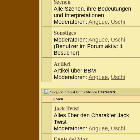
Szenen
Alle Szenen, ihre Bedeutungen
und Interpretationen
Moderatoren:
AngLee
,
Uschi
Sonstiges
Moderatoren:
AngLee
,
Uschi
(Benutzer im Forum aktiv: 1
Besucher)
Artikel
Artikel über BBM
Moderatoren:
AngLee
,
Uschi
Charaktere
Foren
Jack Twist
Alles über den Charakter Jack
Twist
Moderatoren:
AngLee
,
Uschi
Ennis del Mar