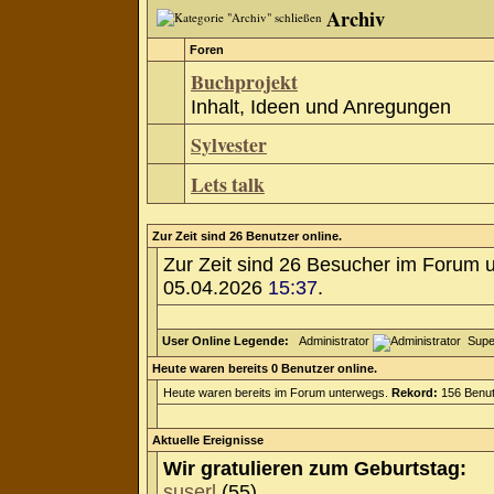
Archiv
Foren
Buchprojekt
Inhalt, Ideen und Anregungen
Sylvester
Lets talk
Zur Zeit sind 26 Benutzer online.
Zur Zeit sind 26 Besucher im Forum 
05.04.2026
15:37
.
User Online Legende:
Administrator
Supe
Heute waren bereits 0 Benutzer online.
Heute waren bereits im Forum unterwegs.
Rekord:
156 Benut
Aktuelle Ereignisse
Wir gratulieren zum Geburtstag:
suserl
(55)