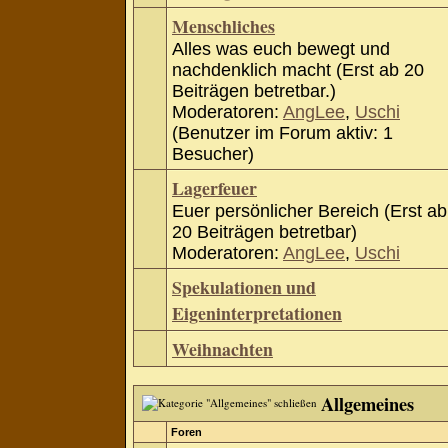
Menschliches
Alles was euch bewegt und
nachdenklich macht (Erst ab 20
Beiträgen betretbar.)
Moderatoren:
AngLee
,
Uschi
(Benutzer im Forum aktiv: 1
Besucher)
Lagerfeuer
Euer persönlicher Bereich (Erst ab
20 Beiträgen betretbar)
Moderatoren:
AngLee
,
Uschi
Spekulationen und
Eigeninterpretationen
Weihnachten
Allgemeines
Foren