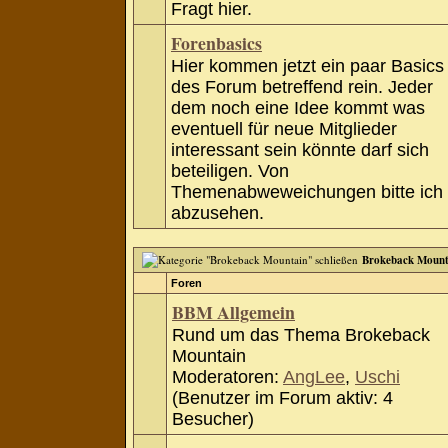
Fragt hier.
Forenbasics
Hier kommen jetzt ein paar Basics
des Forum betreffend rein. Jeder
dem noch eine Idee kommt was
eventuell für neue Mitglieder
interessant sein könnte darf sich
beteiligen. Von
Themenabweweichungen bitte ich
abzusehen.
Brokeback Mount
Foren
BBM Allgemein
Rund um das Thema Brokeback
Mountain
Moderatoren:
AngLee
,
Uschi
(Benutzer im Forum aktiv: 4
Besucher)