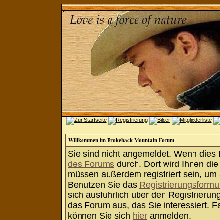
Willkommen im Brokeback Mountain Forum
Sie sind nicht angemeldet. Wenn dies Ih
des Forums
durch. Dort wird Ihnen die
müssen außerdem registriert sein, um 
Benutzen Sie das
Registrierungsformu
sich ausführlich über den Registrieru
das Forum aus, das Sie interessiert. Fa
können Sie sich
hier
anmelden.