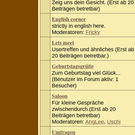
Zeig uns dein Gesicht. (Erst ab 20
Beiträgen betretbar)
English corner
strictly in english here.
Moderatoren:
Fricky
Lets meet
Usertreffen und ähnliches (Erst ab
20 Beiträgen betretbar.)
Geburtstagsgrüße
Zum Geburtstag viel Glück...
(Benutzer im Forum aktiv: 1
Besucher)
Saloon
Für kleine Gespräche
zwischendurch.(Erst ab 20
Beiträgen betretbar)
Moderatoren:
AngLee
,
Uschi
Umfragen