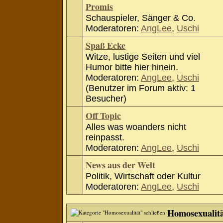
Promis
Schauspieler, Sänger & Co.
Moderatoren:
AngLee
,
Uschi
Spaß Ecke
Witze, lustige Seiten und viel
Humor bitte hier hinein.
Moderatoren:
AngLee
,
Uschi
(Benutzer im Forum aktiv: 1
Besucher)
Off Topic
Alles was woanders nicht
reinpasst.
Moderatoren:
AngLee
,
Uschi
News aus der Welt
Politik, Wirtschaft oder Kultur
Moderatoren:
AngLee
,
Uschi
Homosexualit