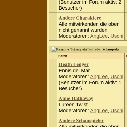
(Benutzer im Forum aktiv: 2
Besucher)
Andere Charaktere
Alle mitwirkenden die oben
nicht genannt wurden
Moderatoren:
AngLee
,
Uschi
Schauspieler
Foren
Heath Ledger
Ennis del Mar
Moderatoren:
AngLee
,
Uschi
(Benutzer im Forum aktiv: 1
Besucher)
Anne Hathaway
Lureen Twist
Moderatoren:
AngLee
,
Uschi
Andere Schauspieler
Alle mitwirkenden die oben