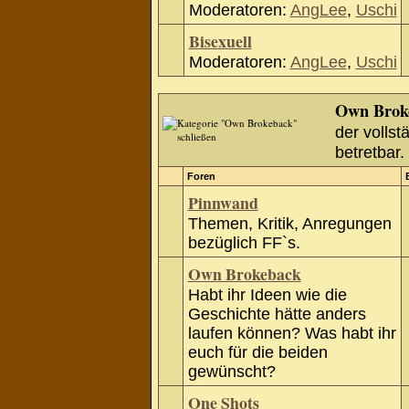
Moderatoren:
AngLee
,
Uschi
Bisexuell
Moderatoren:
AngLee
,
Uschi
Own Brok
der vollst
betretbar.
Foren
Pinnwand
Themen, Kritik, Anregungen
bezüglich FF`s.
Own Brokeback
Habt ihr Ideen wie die
Geschichte hätte anders
laufen können? Was habt ihr
euch für die beiden
gewünscht?
One Shots