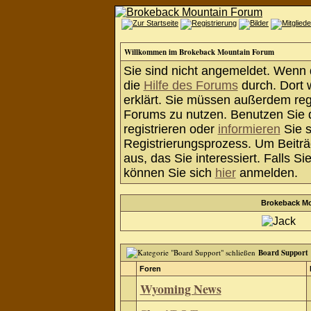
Willkommen im Brokeback Mountain Forum
Sie sind nicht angemeldet. Wenn di
die
Hilfe des Forums
durch. Dort 
erklärt. Sie müssen außerdem regi
Forums zu nutzen. Benutzen Sie
registrieren oder
informieren
Sie s
Registrierungsprozess. Um Beiträ
aus, das Sie interessiert. Falls Si
können Sie sich
hier
anmelden.
Brokeback Mo
Board Support
Foren
Wyoming News