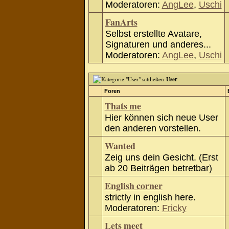
Moderatoren:
AngLee
,
Uschi
FanArts
Selbst erstellte Avatare,
Signaturen und anderes...
Moderatoren:
AngLee
,
Uschi
User
Foren
Thats me
Hier können sich neue User
den anderen vorstellen.
Wanted
Zeig uns dein Gesicht. (Erst
ab 20 Beiträgen betretbar)
English corner
strictly in english here.
Moderatoren:
Fricky
Lets meet