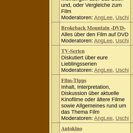
und, oder Vergleiche zum
Film
Moderatoren:
AngLee
,
Uschi
Brokeback Mountain -DVD-
Alles über den Film auf DVD
Moderatoren:
AngLee
,
Uschi
TV-Serien
Diskutiert über eure
Lieblingsserien
Moderatoren:
AngLee
,
Uschi
Film-Tipps
Inhalt, Interpretation,
Diskussion über aktuelle
Kinofilme oder ältere Filme
sowie Allgemeines rund um
das Thema Film
Moderatoren:
AngLee
,
Uschi
Autokino