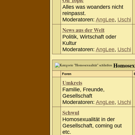
Off Topic
Alles was woanders nicht
reinpasst.
Moderatoren:
AngLee
,
Uschi
News aus der Welt
Politik, Wirtschaft oder
Kultur
Moderatoren:
AngLee
,
Uschi
Homosexu
Foren
Umkreis
Familie, Freunde,
Gesellschaft
Moderatoren:
AngLee
,
Uschi
Schwul
Homosexualität in der
Gesellschaft, coming out
etc.