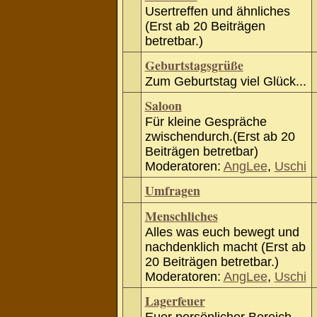
Usertreffen und ähnliches
(Erst ab 20 Beiträgen
betretbar.)
Geburtstagsgrüße
Zum Geburtstag viel Glück...
Saloon
Für kleine Gespräche
zwischendurch.(Erst ab 20
Beiträgen betretbar)
Moderatoren:
AngLee
,
Uschi
Umfragen
Menschliches
Alles was euch bewegt und
nachdenklich macht (Erst ab
20 Beiträgen betretbar.)
Moderatoren:
AngLee
,
Uschi
Lagerfeuer