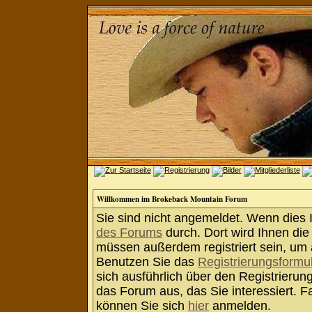
Willkommen im Brokeback Mountain Forum
Sie sind nicht angemeldet. Wenn dies Ih
des Forums
durch. Dort wird Ihnen die
müssen außerdem registriert sein, um 
Benutzen Sie das
Registrierungsformu
sich ausführlich über den Registrieru
das Forum aus, das Sie interessiert. Fa
können Sie sich
hier
anmelden.