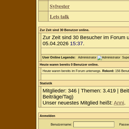
Sylvester
Lets talk
Zur Zeit sind 30 Benutzer online.
Zur Zeit sind 30 Besucher im Forum 
05.04.2026
15:37
.
User Online Legende:
Administrator
Supe
Heute waren bereits 0 Benutzer online.
Heute waren bereits im Forum unterwegs.
Rekord:
156 Benut
Statistik
Mitglieder: 346 | Themen: 3.419 | Bei
Beiträge/Tag)
Unser neuestes Mitglied heißt:
Anni
.
Anmelden
Benutzername:
Passwo