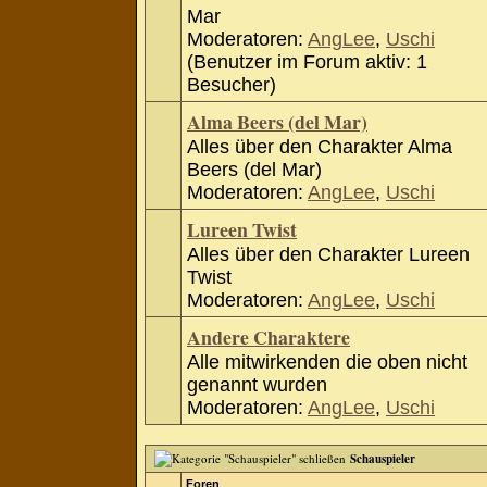
Mar
Moderatoren:
AngLee
,
Uschi
(Benutzer im Forum aktiv: 1
Besucher)
Alma Beers (del Mar)
Alles über den Charakter Alma
Beers (del Mar)
Moderatoren:
AngLee
,
Uschi
Lureen Twist
Alles über den Charakter Lureen
Twist
Moderatoren:
AngLee
,
Uschi
Andere Charaktere
Alle mitwirkenden die oben nicht
genannt wurden
Moderatoren:
AngLee
,
Uschi
Schauspieler
Foren