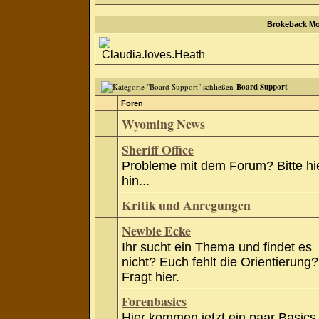
Brokeback Mo
Board Support
Foren
Wyoming News
Sheriff Office
Probleme mit dem Forum? Bitte hi
hin...
Kritik und Anregungen
Newbie Ecke
Ihr sucht ein Thema und findet es
nicht? Euch fehlt die Orientierung?
Fragt hier.
Forenbasics
Hier kommen jetzt ein paar Basics