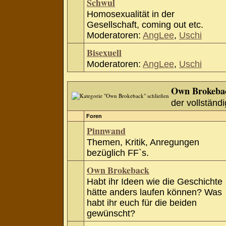
Schwul
Homosexualität in der
Gesellschaft, coming out etc.
Moderatoren:
AngLee
,
Uschi
Bisexuell
Moderatoren:
AngLee
,
Uschi
Own Brokeba
der vollständi
Foren
Pinnwand
Themen, Kritik, Anregungen
bezüglich FF`s.
Own Brokeback
Habt ihr Ideen wie die Geschichte
hätte anders laufen können? Was
habt ihr euch für die beiden
gewünscht?