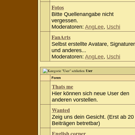
Fotos
Bitte Quellenangabe nicht
vergessen.
Moderatoren:
AngLee
,
Uschi
FanArts
Selbst erstellte Avatare, Signature
und anderes...
Moderatoren:
AngLee
,
Uschi
User
Foren
Thats me
Hier können sich neue User den
anderen vorstellen.
Wanted
Zeig uns dein Gesicht. (Erst ab 20
Beiträgen betretbar)
English corner