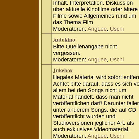
Inhalt, Interpretation, Diskussion
über aktuelle Kinofilme oder ältere
Filme sowie Allgemeines rund um
das Thema Film
Moderatoren:
AngLee
,
Uschi
Autokino
Bitte Quellenangabe nicht
vergessen.
Moderatoren:
AngLee
,
Uschi
Jukebox
lllegales Material wird sofort entfer
Achtet bitte darauf, dass es sich v
allem bei den Songs nicht um
Material handelt, dass man nicht
veröffentlichen darf! Darunter falle
unter anderem Songs, die auf CD
veröffentlicht wurden und
Studioversionen jeglicher Art, als
auch exklusives Videomaterial.
Moderatoren:
AngLee
,
Uschi