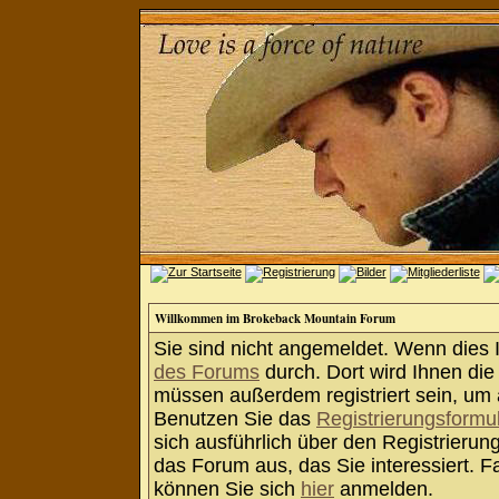
Willkommen im Brokeback Mountain Forum
Sie sind nicht angemeldet. Wenn dies Ih
des Forums
durch. Dort wird Ihnen die
müssen außerdem registriert sein, um 
Benutzen Sie das
Registrierungsformu
sich ausführlich über den Registrieru
das Forum aus, das Sie interessiert. Fa
können Sie sich
hier
anmelden.