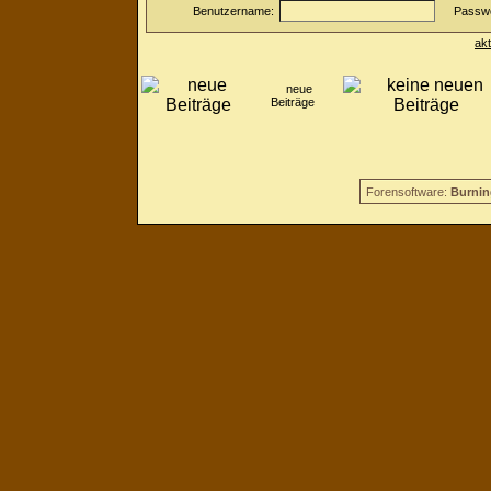
Benutzername:
Passwo
ak
neue
Beiträge
Forensoftware:
Burnin