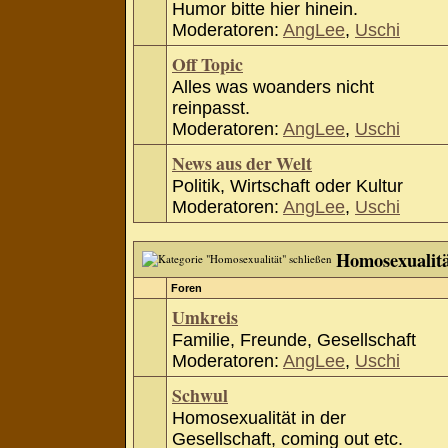
Humor bitte hier hinein.
Moderatoren:
AngLee
,
Uschi
Off Topic
Alles was woanders nicht
reinpasst.
Moderatoren:
AngLee
,
Uschi
News aus der Welt
Politik, Wirtschaft oder Kultur
Moderatoren:
AngLee
,
Uschi
Homosexualit
Foren
Umkreis
Familie, Freunde, Gesellschaft
Moderatoren:
AngLee
,
Uschi
Schwul
Homosexualität in der
Gesellschaft, coming out etc.