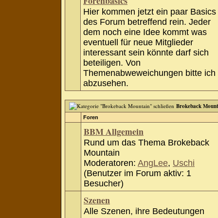
Forenbasics
Hier kommen jetzt ein paar Basics
des Forum betreffend rein. Jeder
dem noch eine Idee kommt was
eventuell für neue Mitglieder
interessant sein könnte darf sich
beteiligen. Von
Themenabweweichungen bitte ich
abzusehen.
Brokeback Mount
Foren
BBM Allgemein
Rund um das Thema Brokeback
Mountain
Moderatoren:
AngLee
,
Uschi
(Benutzer im Forum aktiv: 1
Besucher)
Szenen
Alle Szenen, ihre Bedeutungen