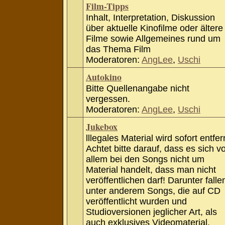
Film-Tipps
Inhalt, Interpretation, Diskussion
über aktuelle Kinofilme oder ältere
Filme sowie Allgemeines rund um
das Thema Film
Moderatoren:
AngLee
,
Uschi
Autokino
Bitte Quellenangabe nicht
vergessen.
Moderatoren:
AngLee
,
Uschi
Jukebox
lllegales Material wird sofort entfer
Achtet bitte darauf, dass es sich v
allem bei den Songs nicht um
Material handelt, dass man nicht
veröffentlichen darf! Darunter falle
unter anderem Songs, die auf CD
veröffentlicht wurden und
Studioversionen jeglicher Art, als
auch exklusives Videomaterial.