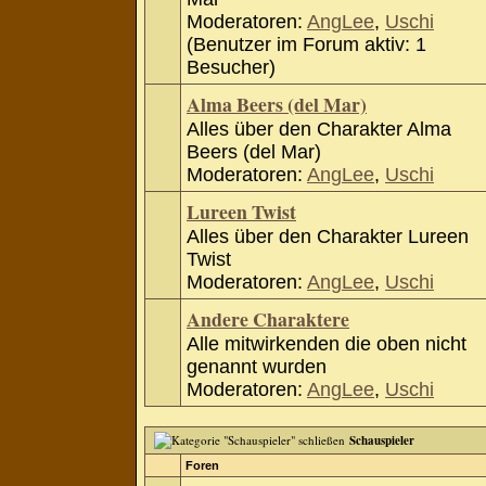
Moderatoren:
AngLee
,
Uschi
(Benutzer im Forum aktiv: 1
Besucher)
Alma Beers (del Mar)
Alles über den Charakter Alma
Beers (del Mar)
Moderatoren:
AngLee
,
Uschi
Lureen Twist
Alles über den Charakter Lureen
Twist
Moderatoren:
AngLee
,
Uschi
Andere Charaktere
Alle mitwirkenden die oben nicht
genannt wurden
Moderatoren:
AngLee
,
Uschi
Schauspieler
Foren