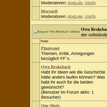
Moderatoren:
AngLee
,
Uschi
Bisexuell
Moderatoren:
AngLee
,
Uschi
Own Brokeba
der vollständi
Foren
Pinnwand
Themen, Kritik, Anregungen
bezüglich FF`s.
Own Brokeback
Habt ihr Ideen wie die Geschichte
hätte anders laufen können? Was
habt ihr euch für die beiden
gewünscht?
(Benutzer im Forum aktiv: 1
Besucher)
One Shots