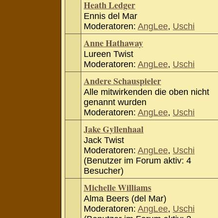
Heath Ledger
Ennis del Mar
Moderatoren:
AngLee
,
Uschi
Anne Hathaway
Lureen Twist
Moderatoren:
AngLee
,
Uschi
Andere Schauspieler
Alle mitwirkenden die oben nicht
genannt wurden
Moderatoren:
AngLee
,
Uschi
Jake Gyllenhaal
Jack Twist
Moderatoren:
AngLee
,
Uschi
(Benutzer im Forum aktiv: 4
Besucher)
Michelle Williams
Alma Beers (del Mar)
Moderatoren:
AngLee
,
Uschi