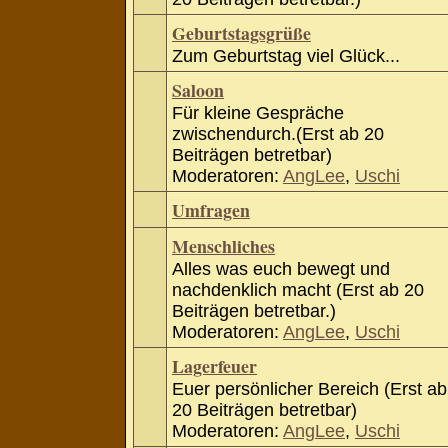
Geburtstagsgrüße
Zum Geburtstag viel Glück...
Saloon
Für kleine Gespräche
zwischendurch.(Erst ab 20
Beiträgen betretbar)
Moderatoren:
AngLee
,
Uschi
Umfragen
Menschliches
Alles was euch bewegt und
nachdenklich macht (Erst ab 20
Beiträgen betretbar.)
Moderatoren:
AngLee
,
Uschi
Lagerfeuer
Euer persönlicher Bereich (Erst ab
20 Beiträgen betretbar)
Moderatoren:
AngLee
,
Uschi