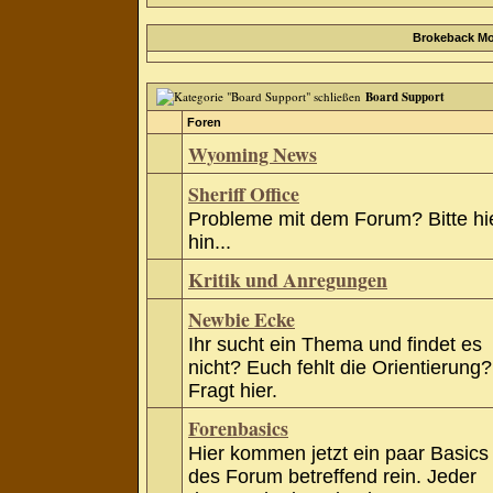
Brokeback Mo
Board Support
Foren
Wyoming News
Sheriff Office
Probleme mit dem Forum? Bitte hi
hin...
Kritik und Anregungen
Newbie Ecke
Ihr sucht ein Thema und findet es
nicht? Euch fehlt die Orientierung?
Fragt hier.
Forenbasics
Hier kommen jetzt ein paar Basics
des Forum betreffend rein. Jeder