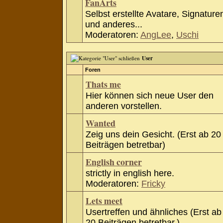
FanArts
Selbst erstellte Avatare, Signature
und anderes...
Moderatoren:
AngLee
,
Uschi
User
Foren
Thats me
Hier können sich neue User den
anderen vorstellen.
Wanted
Zeig uns dein Gesicht. (Erst ab 20
Beiträgen betretbar)
English corner
strictly in english here.
Moderatoren:
Fricky
Lets meet
Usertreffen und ähnliches (Erst ab
20 Beiträgen betretbar.)