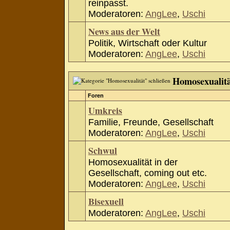
reinpasst.
Moderatoren:
AngLee
,
Uschi
News aus der Welt
Politik, Wirtschaft oder Kultur
Moderatoren:
AngLee
,
Uschi
Homosexualit
Foren
Umkreis
Familie, Freunde, Gesellschaft
Moderatoren:
AngLee
,
Uschi
Schwul
Homosexualität in der
Gesellschaft, coming out etc.
Moderatoren:
AngLee
,
Uschi
Bisexuell
Moderatoren:
AngLee
,
Uschi