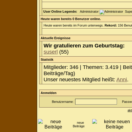
User Online Legende:
Administrator
Supe
Heute waren bereits 0 Benutzer online.
Heute waren bereits im Forum unterwegs.
Rekord:
156 Benut
Aktuelle Ereignisse
Wir gratulieren zum Geburtstag:
suserl
(55)
Statistik
Mitglieder: 346 | Themen: 3.419 | Bei
Beiträge/Tag)
Unser neuestes Mitglied heißt:
Anni
.
Anmelden
Benutzername:
Passwo
ak
neue
Beiträge