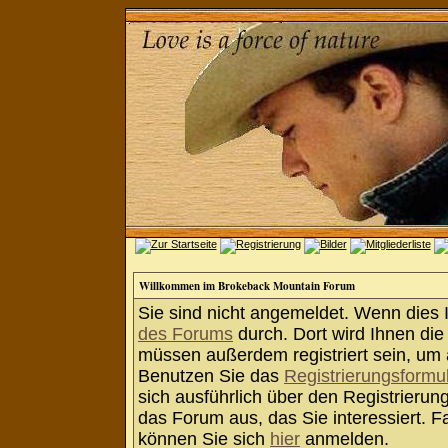
Willkommen im Brokeback Mountain Forum
Sie sind nicht angemeldet. Wenn dies Ih
des Forums
durch. Dort wird Ihnen die
müssen außerdem registriert sein, um 
Benutzen Sie das
Registrierungsformu
sich ausführlich über den Registrieru
das Forum aus, das Sie interessiert. Fa
können Sie sich
hier
anmelden.