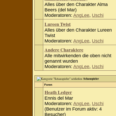
Alles über den Charakter Alma
Beers (del Mar)
Moderatoren:
AngLee
,
Uschi
Lureen Twist
Alles über den Charakter Lureen
Twist
Moderatoren:
AngLee
,
Uschi
Andere Charaktere
Alle mitwirkenden die oben nicht
genannt wurden
Moderatoren:
AngLee
,
Uschi
Schauspieler
Foren
Heath Ledger
Ennis del Mar
Moderatoren:
AngLee
,
Uschi
(Benutzer im Forum aktiv: 4
Besucher)