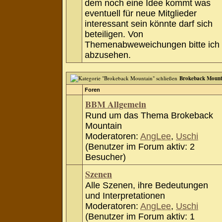
dem noch eine Idee kommt was
eventuell für neue Mitglieder
interessant sein könnte darf sich
beteiligen. Von
Themenabweweichungen bitte ich
abzusehen.
Brokeback Mount
Foren
BBM Allgemein
Rund um das Thema Brokeback
Mountain
Moderatoren:
AngLee
,
Uschi
(Benutzer im Forum aktiv: 2
Besucher)
Szenen
Alle Szenen, ihre Bedeutungen
und Interpretationen
Moderatoren:
AngLee
,
Uschi
(Benutzer im Forum aktiv: 1