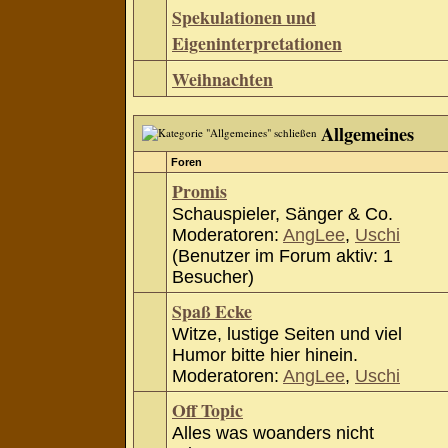
Spekulationen und
Eigeninterpretationen
Weihnachten
Allgemeines
Foren
Promis
Schauspieler, Sänger & Co.
Moderatoren:
AngLee
,
Uschi
(Benutzer im Forum aktiv: 1
Besucher)
Spaß Ecke
Witze, lustige Seiten und viel
Humor bitte hier hinein.
Moderatoren:
AngLee
,
Uschi
Off Topic
Alles was woanders nicht