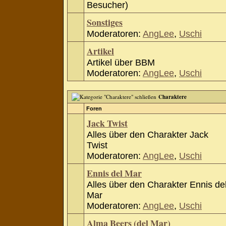
Besucher)
Sonstiges
Moderatoren:
AngLee
,
Uschi
Artikel
Artikel über BBM
Moderatoren:
AngLee
,
Uschi
Charaktere
Foren
Jack Twist
Alles über den Charakter Jack
Twist
Moderatoren:
AngLee
,
Uschi
Ennis del Mar
Alles über den Charakter Ennis de
Mar
Moderatoren:
AngLee
,
Uschi
Alma Beers (del Mar)