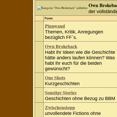
Own Brokeba
der vollständi
Foren
Pinnwand
Themen, Kritik, Anregungen
bezüglich FF`s.
Own Brokeback
Habt ihr Ideen wie die Geschichte
hätte anders laufen können? Was
habt ihr euch für die beiden
gewünscht?
One Shots
Kurzgeschichten
Sonstige Stories
Geschichten ohne Bezug zu BBM
Zwischenstopp
unvollendete Fictions ohne