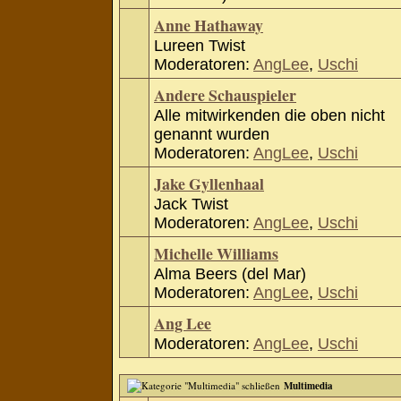
Anne Hathaway
Lureen Twist
Moderatoren:
AngLee
,
Uschi
Andere Schauspieler
Alle mitwirkenden die oben nicht
genannt wurden
Moderatoren:
AngLee
,
Uschi
Jake Gyllenhaal
Jack Twist
Moderatoren:
AngLee
,
Uschi
Michelle Williams
Alma Beers (del Mar)
Moderatoren:
AngLee
,
Uschi
Ang Lee
Moderatoren:
AngLee
,
Uschi
Multimedia