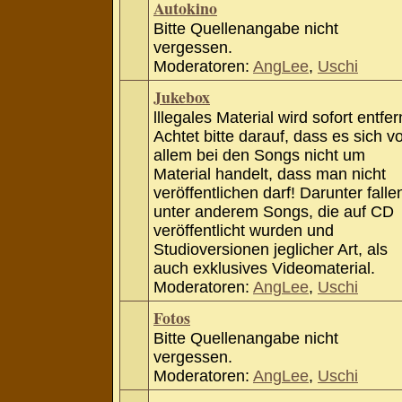
Autokino
Bitte Quellenangabe nicht
vergessen.
Moderatoren:
AngLee
,
Uschi
Jukebox
lllegales Material wird sofort entfer
Achtet bitte darauf, dass es sich v
allem bei den Songs nicht um
Material handelt, dass man nicht
veröffentlichen darf! Darunter falle
unter anderem Songs, die auf CD
veröffentlicht wurden und
Studioversionen jeglicher Art, als
auch exklusives Videomaterial.
Moderatoren:
AngLee
,
Uschi
Fotos
Bitte Quellenangabe nicht
vergessen.
Moderatoren:
AngLee
,
Uschi