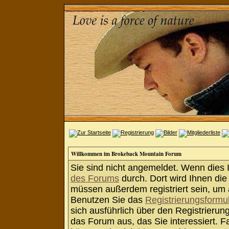
Willkommen im Brokeback Mountain Forum
Sie sind nicht angemeldet. Wenn dies Ih
des Forums
durch. Dort wird Ihnen die
müssen außerdem registriert sein, um 
Benutzen Sie das
Registrierungsformu
sich ausführlich über den Registrieru
das Forum aus, das Sie interessiert. Fa