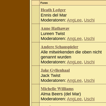
Foren
Heath Ledger
Ennis del Mar
Moderatoren:
AngLee
,
Uschi
Anne Hathaway
Lureen Twist
Moderatoren:
AngLee
,
Uschi
Andere Schauspieler
Alle mitwirkenden die oben nicht
genannt wurden
Moderatoren:
AngLee
,
Uschi
Jake Gyllenhaal
Jack Twist
Moderatoren:
AngLee
,
Uschi
Michelle Williams
Alma Beers (del Mar)
Moderatoren:
AngLee
,
Uschi