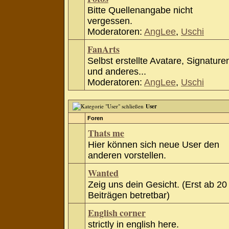
Bitte Quellenangabe nicht
vergessen.
Moderatoren:
AngLee
,
Uschi
FanArts
Selbst erstellte Avatare, Signature
und anderes...
Moderatoren:
AngLee
,
Uschi
User
Foren
Thats me
Hier können sich neue User den
anderen vorstellen.
Wanted
Zeig uns dein Gesicht. (Erst ab 20
Beiträgen betretbar)
English corner
strictly in english here.