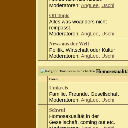
Moderatoren:
AngLee
,
Uschi
Off Topic
Alles was woanders nicht
reinpasst.
Moderatoren:
AngLee
,
Uschi
News aus der Welt
Politik, Wirtschaft oder Kultur
Moderatoren:
AngLee
,
Uschi
Homosexualit
Foren
Umkreis
Familie, Freunde, Gesellschaft
Moderatoren:
AngLee
,
Uschi
Schwul
Homosexualität in der
Gesellschaft, coming out etc.