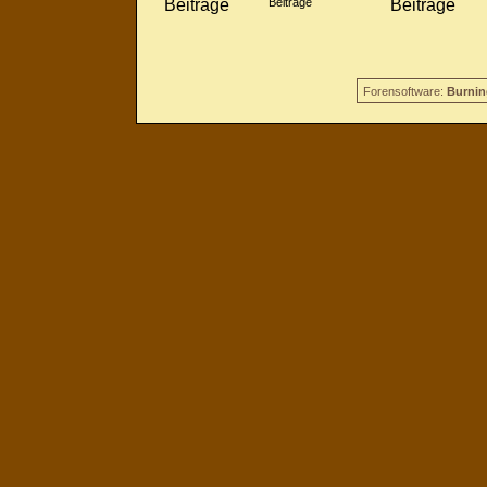
Beiträge
Forensoftware:
Burnin