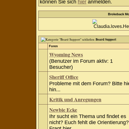
können Sie sich
hier
anmelden.
Brokeback Mo
Board Support
Foren
Wyoming News
(Benutzer im Forum aktiv: 1
Besucher)
Sheriff Office
Probleme mit dem Forum? Bitte hi
hin...
Kritik und Anregungen
Newbie Ecke
Ihr sucht ein Thema und findet es
nicht? Euch fehlt die Orientierung?
Fragt hier.