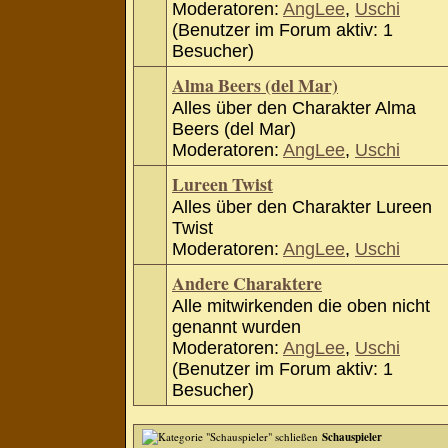
Moderatoren:
AngLee
,
Uschi
(Benutzer im Forum aktiv: 1
Besucher)
Alma Beers (del Mar)
Alles über den Charakter Alma
Beers (del Mar)
Moderatoren:
AngLee
,
Uschi
Lureen Twist
Alles über den Charakter Lureen
Twist
Moderatoren:
AngLee
,
Uschi
Andere Charaktere
Alle mitwirkenden die oben nicht
genannt wurden
Moderatoren:
AngLee
,
Uschi
(Benutzer im Forum aktiv: 1
Besucher)
Schauspieler