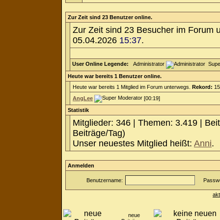
Zur Zeit sind 23 Benutzer online.
Zur Zeit sind 23 Besucher im Forum 
05.04.2026
15:37
.
User Online Legende:
Administrator
Supe
Heute war bereits 1 Benutzer online.
Heute war bereits 1 Mitglied im Forum unterwegs.
Rekord:
15
AngLee
[00:19]
Statistik
Mitglieder: 346 | Themen: 3.419 | Bei
Beiträge/Tag)
Unser neuestes Mitglied heißt:
Anni
.
Anmelden
Benutzername:
Passwo
ak
neue