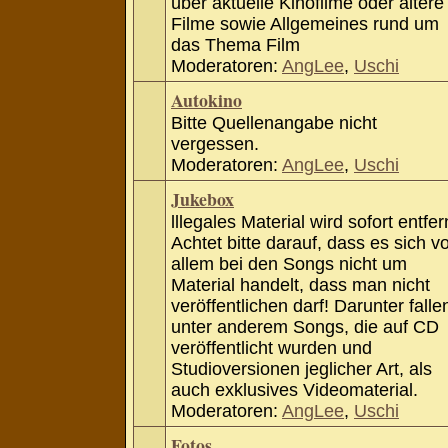
über aktuelle Kinofilme oder ältere
Filme sowie Allgemeines rund um
das Thema Film
Moderatoren:
AngLee
,
Uschi
Autokino
Bitte Quellenangabe nicht
vergessen.
Moderatoren:
AngLee
,
Uschi
Jukebox
lllegales Material wird sofort entfer
Achtet bitte darauf, dass es sich v
allem bei den Songs nicht um
Material handelt, dass man nicht
veröffentlichen darf! Darunter falle
unter anderem Songs, die auf CD
veröffentlicht wurden und
Studioversionen jeglicher Art, als
auch exklusives Videomaterial.
Moderatoren:
AngLee
,
Uschi
Fotos