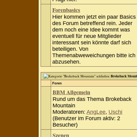
Forenbasics
Hier kommen jetzt ein paar Basics
des Forum betreffend rein. Jeder
dem noch eine Idee kommt was
eventuell für neue Mitglieder
interessant sein könnte darf sich
beteiligen. Von
Themenabweweichungen bitte ich
abzusehen.
Brokeback Mount
Foren
BBM Allgemein
Rund um das Thema Brokeback
Mountain
Moderatoren:
AngLee
,
Uschi
(Benutzer im Forum aktiv: 2
Besucher)
Szenen