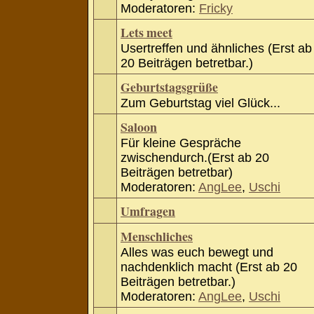
Moderatoren:
Fricky
Lets meet
Usertreffen und ähnliches (Erst ab
20 Beiträgen betretbar.)
Geburtstagsgrüße
Zum Geburtstag viel Glück...
Saloon
Für kleine Gespräche
zwischendurch.(Erst ab 20
Beiträgen betretbar)
Moderatoren:
AngLee
,
Uschi
Umfragen
Menschliches
Alles was euch bewegt und
nachdenklich macht (Erst ab 20
Beiträgen betretbar.)
Moderatoren:
AngLee
,
Uschi