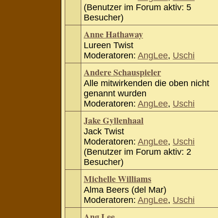
(Benutzer im Forum aktiv: 5
Besucher)
Anne Hathaway
Lureen Twist
Moderatoren:
AngLee
,
Uschi
Andere Schauspieler
Alle mitwirkenden die oben nicht
genannt wurden
Moderatoren:
AngLee
,
Uschi
Jake Gyllenhaal
Jack Twist
Moderatoren:
AngLee
,
Uschi
(Benutzer im Forum aktiv: 2
Besucher)
Michelle Williams
Alma Beers (del Mar)
Moderatoren:
AngLee
,
Uschi
Ang Lee