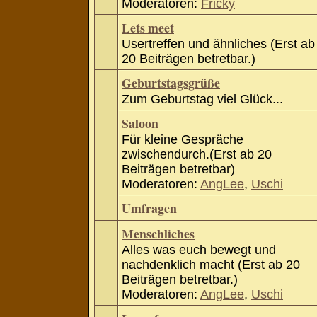
Moderatoren:
Fricky
Lets meet
Usertreffen und ähnliches (Erst ab
20 Beiträgen betretbar.)
Geburtstagsgrüße
Zum Geburtstag viel Glück...
Saloon
Für kleine Gespräche
zwischendurch.(Erst ab 20
Beiträgen betretbar)
Moderatoren:
AngLee
,
Uschi
Umfragen
Menschliches
Alles was euch bewegt und
nachdenklich macht (Erst ab 20
Beiträgen betretbar.)
Moderatoren:
AngLee
,
Uschi