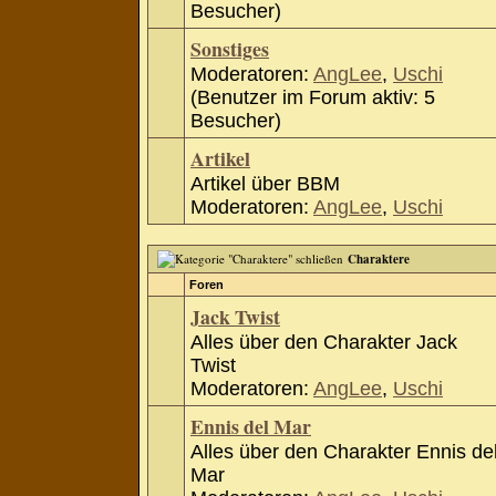
Besucher)
Sonstiges
Moderatoren:
AngLee
,
Uschi
(Benutzer im Forum aktiv: 5
Besucher)
Artikel
Artikel über BBM
Moderatoren:
AngLee
,
Uschi
Charaktere
Foren
Jack Twist
Alles über den Charakter Jack
Twist
Moderatoren:
AngLee
,
Uschi
Ennis del Mar
Alles über den Charakter Ennis de
Mar