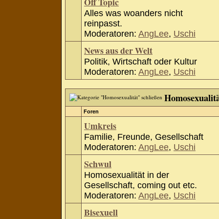
Off Topic
Alles was woanders nicht
reinpasst.
Moderatoren:
AngLee
,
Uschi
News aus der Welt
Politik, Wirtschaft oder Kultur
Moderatoren:
AngLee
,
Uschi
Homosexualit
Foren
Umkreis
Familie, Freunde, Gesellschaft
Moderatoren:
AngLee
,
Uschi
Schwul
Homosexualität in der
Gesellschaft, coming out etc.
Moderatoren:
AngLee
,
Uschi
Bisexuell