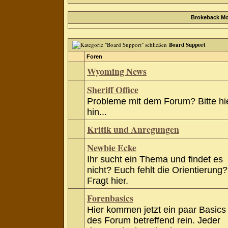
Brokeback Mo
Board Support
Foren
Wyoming News
Sheriff Office
Probleme mit dem Forum? Bitte hi
hin...
Kritik und Anregungen
Newbie Ecke
Ihr sucht ein Thema und findet es
nicht? Euch fehlt die Orientierung?
Fragt hier.
Forenbasics
Hier kommen jetzt ein paar Basics
des Forum betreffend rein. Jeder