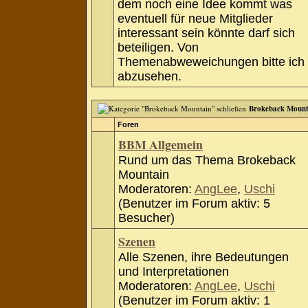
dem noch eine Idee kommt was
eventuell für neue Mitglieder
interessant sein könnte darf sich
beteiligen. Von
Themenabweweichungen bitte ich
abzusehen.
Brokeback Mount
Foren
BBM Allgemein
Rund um das Thema Brokeback
Mountain
Moderatoren:
AngLee
,
Uschi
(Benutzer im Forum aktiv: 5
Besucher)
Szenen
Alle Szenen, ihre Bedeutungen
und Interpretationen
Moderatoren:
AngLee
,
Uschi
(Benutzer im Forum aktiv: 1