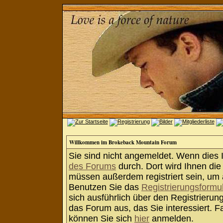
Willkommen im Brokeback Mountain Forum
Sie sind nicht angemeldet. Wenn dies Ih
des Forums
durch. Dort wird Ihnen die
müssen außerdem registriert sein, um 
Benutzen Sie das
Registrierungsformu
sich ausführlich über den Registrieru
das Forum aus, das Sie interessiert. Fa
können Sie sich
hier
anmelden.