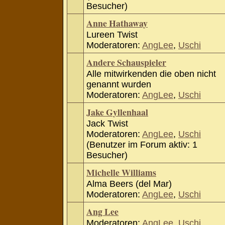
Besucher)
Anne Hathaway
Lureen Twist
Moderatoren:
AngLee
,
Uschi
Andere Schauspieler
Alle mitwirkenden die oben nicht
genannt wurden
Moderatoren:
AngLee
,
Uschi
Jake Gyllenhaal
Jack Twist
Moderatoren:
AngLee
,
Uschi
(Benutzer im Forum aktiv: 1
Besucher)
Michelle Williams
Alma Beers (del Mar)
Moderatoren:
AngLee
,
Uschi
Ang Lee
Moderatoren:
AngLee
,
Uschi