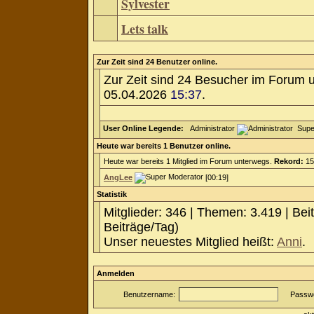
Sylvester
Lets talk
Zur Zeit sind 24 Benutzer online.
Zur Zeit sind 24 Besucher im Forum 
05.04.2026
15:37
.
User Online Legende:
Administrator
Supe
Heute war bereits 1 Benutzer online.
Heute war bereits 1 Mitglied im Forum unterwegs.
Rekord:
15
AngLee
[00:19]
Statistik
Mitglieder: 346 | Themen: 3.419 | Bei
Beiträge/Tag)
Unser neuestes Mitglied heißt:
Anni
.
Anmelden
Benutzername:
Passwo