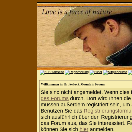
Willkommen im Brokeback Mountain Forum
Sie sind nicht angemeldet. Wenn dies Ih
des Forums
durch. Dort wird Ihnen die
müssen außerdem registriert sein, um 
Benutzen Sie das
Registrierungsformu
sich ausführlich über den Registrieru
das Forum aus, das Sie interessiert. Fa
können Sie sich
hier
anmelden.