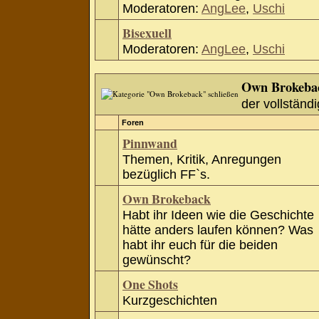
Moderatoren:
AngLee
,
Uschi
Bisexuell
Moderatoren:
AngLee
,
Uschi
Own Brokeba
der vollständi
Foren
Pinnwand
Themen, Kritik, Anregungen
bezüglich FF`s.
Own Brokeback
Habt ihr Ideen wie die Geschichte
hätte anders laufen können? Was
habt ihr euch für die beiden
gewünscht?
One Shots
Kurzgeschichten