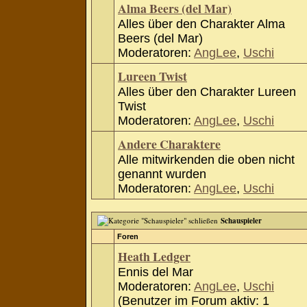
Alma Beers (del Mar)
Alles über den Charakter Alma
Beers (del Mar)
Moderatoren:
AngLee
,
Uschi
Lureen Twist
Alles über den Charakter Lureen
Twist
Moderatoren:
AngLee
,
Uschi
Andere Charaktere
Alle mitwirkenden die oben nicht
genannt wurden
Moderatoren:
AngLee
,
Uschi
Schauspieler
Foren
Heath Ledger
Ennis del Mar
Moderatoren:
AngLee
,
Uschi
(Benutzer im Forum aktiv: 1