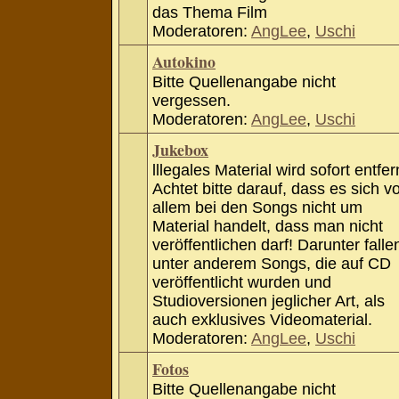
das Thema Film
Moderatoren:
AngLee
,
Uschi
Autokino
Bitte Quellenangabe nicht
vergessen.
Moderatoren:
AngLee
,
Uschi
Jukebox
lllegales Material wird sofort entfer
Achtet bitte darauf, dass es sich v
allem bei den Songs nicht um
Material handelt, dass man nicht
veröffentlichen darf! Darunter falle
unter anderem Songs, die auf CD
veröffentlicht wurden und
Studioversionen jeglicher Art, als
auch exklusives Videomaterial.
Moderatoren:
AngLee
,
Uschi
Fotos
Bitte Quellenangabe nicht