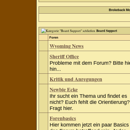
Brokeback Mo
Board Support
Foren
Wyoming News
Sheriff Office
Probleme mit dem Forum? Bitte hi
hin...
Kritik und Anregungen
Newbie Ecke
Ihr sucht ein Thema und findet es
nicht? Euch fehlt die Orientierung?
Fragt hier.
Forenbasics
Hier kommen jetzt ein paar Basics