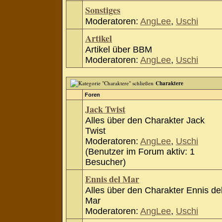
Sonstiges
Moderatoren:
AngLee
,
Uschi
Artikel
Artikel über BBM
Moderatoren:
AngLee
,
Uschi
Charaktere
Foren
Jack Twist
Alles über den Charakter Jack
Twist
Moderatoren:
AngLee
,
Uschi
(Benutzer im Forum aktiv: 1
Besucher)
Ennis del Mar
Alles über den Charakter Ennis de
Mar
Moderatoren:
AngLee
,
Uschi