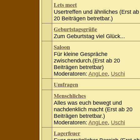
Lets meet
Usertreffen und ähnliches (Erst ab
20 Beiträgen betretbar.)
Geburtstagsgrüße
Zum Geburtstag viel Glück...
Saloon
Für kleine Gespräche
zwischendurch.(Erst ab 20
Beiträgen betretbar)
Moderatoren:
AngLee
,
Uschi
Umfragen
Menschliches
Alles was euch bewegt und
nachdenklich macht (Erst ab 20
Beiträgen betretbar.)
Moderatoren:
AngLee
,
Uschi
Lagerfeuer