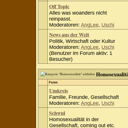
Off Topic
Alles was woanders nicht
reinpasst.
Moderatoren:
AngLee
,
Uschi
News aus der Welt
Politik, Wirtschaft oder Kultur
Moderatoren:
AngLee
,
Uschi
(Benutzer im Forum aktiv: 1
Besucher)
Homosexualit
Foren
Umkreis
Familie, Freunde, Gesellschaft
Moderatoren:
AngLee
,
Uschi
Schwul
Homosexualität in der
Gesellschaft, coming out etc.