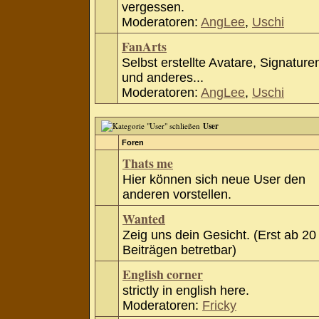
vergessen.
Moderatoren:
AngLee
,
Uschi
FanArts
Selbst erstellte Avatare, Signature
und anderes...
Moderatoren:
AngLee
,
Uschi
User
Foren
Thats me
Hier können sich neue User den
anderen vorstellen.
Wanted
Zeig uns dein Gesicht. (Erst ab 20
Beiträgen betretbar)
English corner
strictly in english here.
Moderatoren:
Fricky