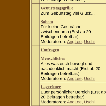
Geburtstagsgrüße
Zum Geburtstag viel Glück...
Saloon
Für kleine Gespräche
zwischendurch.(Erst ab 20
Beiträgen betretbar)
Moderatoren:
AngLee
,
Uschi
Umfragen
Menschliches
Alles was euch bewegt und
nachdenklich macht (Erst ab 20
Beiträgen betretbar.)
Moderatoren:
AngLee
,
Uschi
Lagerfeuer
Euer persönlicher Bereich (Erst ab
20 Beiträgen betretbar)
Moderatoren:
AngLee
,
Uschi