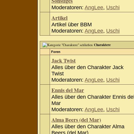
Sonstiges
Moderatoren:
AngLee
,
Uschi
Artikel
Artikel über BBM
Moderatoren:
AngLee
,
Uschi
Charaktere
Foren
Jack Twist
Alles über den Charakter Jack
Twist
Moderatoren:
AngLee
,
Uschi
Ennis del Mar
Alles über den Charakter Ennis de
Mar
Moderatoren:
AngLee
,
Uschi
Alma Beers (del Mar)
Alles über den Charakter Alma
Beers (del Mar)