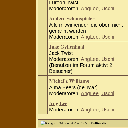
Lureen Twist
Moderatoren:
AngLee
,
Uschi
Andere Schauspieler
Alle mitwirkenden die oben nicht
genannt wurden
Moderatoren:
AngLee
,
Uschi
Jake Gyllenhaal
Jack Twist
Moderatoren:
AngLee
,
Uschi
(Benutzer im Forum aktiv: 2
Besucher)
Michelle Williams
Alma Beers (del Mar)
Moderatoren:
AngLee
,
Uschi
Ang Lee
Moderatoren:
AngLee
,
Uschi
Multimedia