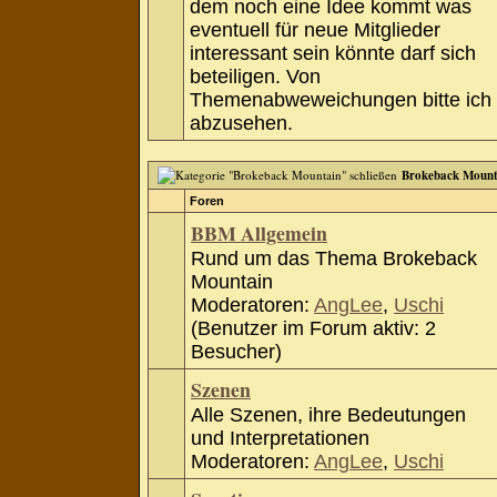
dem noch eine Idee kommt was
eventuell für neue Mitglieder
interessant sein könnte darf sich
beteiligen. Von
Themenabweweichungen bitte ich
abzusehen.
Brokeback Mount
Foren
BBM Allgemein
Rund um das Thema Brokeback
Mountain
Moderatoren:
AngLee
,
Uschi
(Benutzer im Forum aktiv: 2
Besucher)
Szenen
Alle Szenen, ihre Bedeutungen
und Interpretationen
Moderatoren:
AngLee
,
Uschi