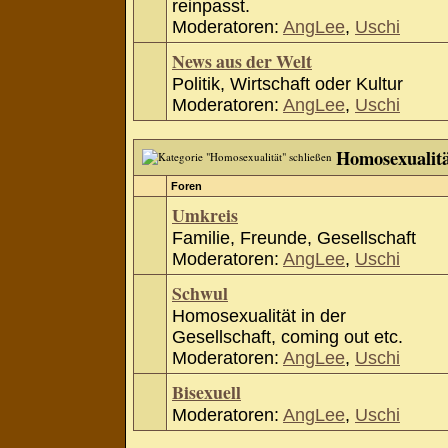
reinpasst.
Moderatoren:
AngLee
,
Uschi
News aus der Welt
Politik, Wirtschaft oder Kultur
Moderatoren:
AngLee
,
Uschi
Homosexualit
Foren
Umkreis
Familie, Freunde, Gesellschaft
Moderatoren:
AngLee
,
Uschi
Schwul
Homosexualität in der
Gesellschaft, coming out etc.
Moderatoren:
AngLee
,
Uschi
Bisexuell
Moderatoren:
AngLee
,
Uschi