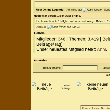
User Online Legende:
Administrator
Supe
Heute war bereits 1 Benutzer online.
Heute war bereits 1 Mitglied im Forum unterwegs.
Rekord:
15
AngLee
[00:19]
Statistik
Mitglieder: 346 | Themen: 3.419 | Bei
Beiträge/Tag)
Unser neuestes Mitglied heißt:
Anni
.
Anmelden
Benutzername:
Passwo
ak
neue
Beiträge
Forensoftware:
Burnin