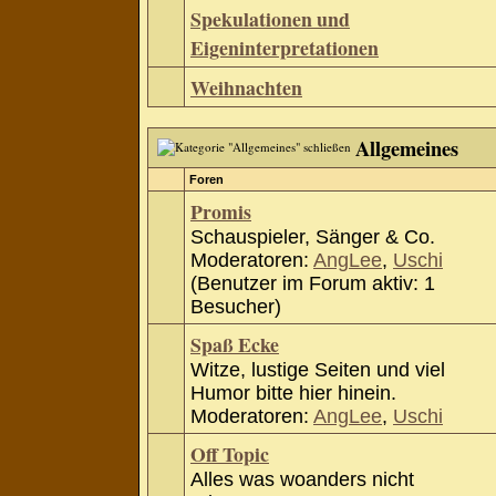
Spekulationen und
Eigeninterpretationen
Weihnachten
Allgemeines
Foren
Promis
Schauspieler, Sänger & Co.
Moderatoren:
AngLee
,
Uschi
(Benutzer im Forum aktiv: 1
Besucher)
Spaß Ecke
Witze, lustige Seiten und viel
Humor bitte hier hinein.
Moderatoren:
AngLee
,
Uschi
Off Topic
Alles was woanders nicht