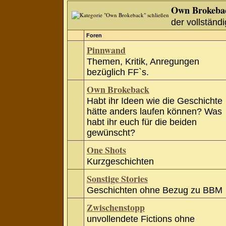
Own Brokeba
der vollständi
Foren
Pinnwand
Themen, Kritik, Anregungen
bezüglich FF`s.
Own Brokeback
Habt ihr Ideen wie die Geschichte
hätte anders laufen können? Was
habt ihr euch für die beiden
gewünscht?
One Shots
Kurzgeschichten
Sonstige Stories
Geschichten ohne Bezug zu BBM
Zwischenstopp
unvollendete Fictions ohne