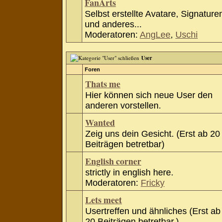
FanArts
Selbst erstellte Avatare, Signature
und anderes...
Moderatoren:
AngLee
,
Uschi
User
Foren
Thats me
Hier können sich neue User den
anderen vorstellen.
Wanted
Zeig uns dein Gesicht. (Erst ab 20
Beiträgen betretbar)
English corner
strictly in english here.
Moderatoren:
Fricky
Lets meet
Usertreffen und ähnliches (Erst ab
20 Beiträgen betretbar.)