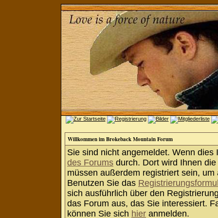
Willkommen im Brokeback Mountain Forum
Sie sind nicht angemeldet. Wenn dies Ih
des Forums
durch. Dort wird Ihnen die
müssen außerdem registriert sein, um 
Benutzen Sie das
Registrierungsformu
sich ausführlich über den Registrieru
das Forum aus, das Sie interessiert. Fa
können Sie sich
hier
anmelden.