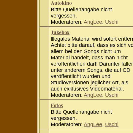
Autokino
Bitte Quellenangabe nicht
vergessen.
Moderatoren:
AngLee
,
Uschi
Jukebox
lllegales Material wird sofort entfer
Achtet bitte darauf, dass es sich v
allem bei den Songs nicht um
Material handelt, dass man nicht
veröffentlichen darf! Darunter falle
unter anderem Songs, die auf CD
veröffentlicht wurden und
Studioversionen jeglicher Art, als
auch exklusives Videomaterial.
Moderatoren:
AngLee
,
Uschi
Fotos
Bitte Quellenangabe nicht
vergessen.
Moderatoren:
AngLee
,
Uschi