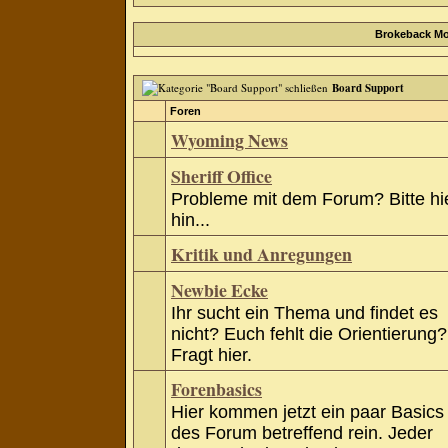
Brokeback Mo
Board Support
Foren
Wyoming News
Sheriff Office
Probleme mit dem Forum? Bitte hi
hin...
Kritik und Anregungen
Newbie Ecke
Ihr sucht ein Thema und findet es
nicht? Euch fehlt die Orientierung?
Fragt hier.
Forenbasics
Hier kommen jetzt ein paar Basics
des Forum betreffend rein. Jeder