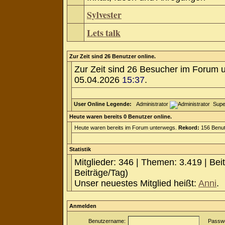
Sylvester
Lets talk
Zur Zeit sind 26 Benutzer online.
Zur Zeit sind 26 Besucher im Forum 
05.04.2026
15:37
.
User Online Legende:
Administrator
Supe
Heute waren bereits 0 Benutzer online.
Heute waren bereits im Forum unterwegs.
Rekord:
156 Benut
Statistik
Mitglieder: 346 | Themen: 3.419 | Bei
Beiträge/Tag)
Unser neuestes Mitglied heißt:
Anni
.
Anmelden
Benutzername:
Passwo