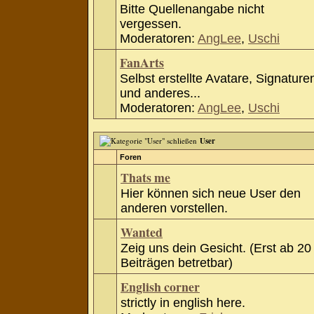
Bitte Quellenangabe nicht
vergessen.
Moderatoren:
AngLee
,
Uschi
FanArts
Selbst erstellte Avatare, Signature
und anderes...
Moderatoren:
AngLee
,
Uschi
User
Foren
Thats me
Hier können sich neue User den
anderen vorstellen.
Wanted
Zeig uns dein Gesicht. (Erst ab 20
Beiträgen betretbar)
English corner
strictly in english here.