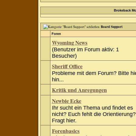
Brokeback Mo
Board Support
Foren
Wyoming News
(Benutzer im Forum aktiv: 1
Besucher)
Sheriff Office
Probleme mit dem Forum? Bitte hi
hin...
Kritik und Anregungen
Newbie Ecke
Ihr sucht ein Thema und findet es
nicht? Euch fehlt die Orientierung?
Fragt hier.
Forenbasics