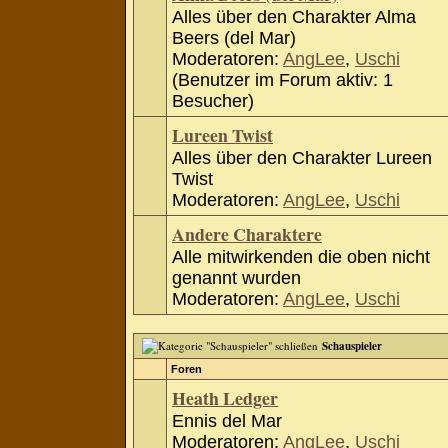
Alles über den Charakter Alma
Beers (del Mar)
Moderatoren:
AngLee
,
Uschi
(Benutzer im Forum aktiv: 1
Besucher)
Lureen Twist
Alles über den Charakter Lureen
Twist
Moderatoren:
AngLee
,
Uschi
Andere Charaktere
Alle mitwirkenden die oben nicht
genannt wurden
Moderatoren:
AngLee
,
Uschi
Schauspieler
Foren
Heath Ledger
Ennis del Mar
Moderatoren:
AngLee
,
Uschi