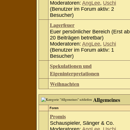
Moderatoren:
AngLee
,
Uschi
(Benutzer im Forum aktiv: 2
Besucher)
Lagerfeuer
Euer persönlicher Bereich (Erst ab
20 Beiträgen betretbar)
Moderatoren:
AngLee
,
Uschi
(Benutzer im Forum aktiv: 1
Besucher)
Spekulationen und
Eigeninterpretationen
Weihnachten
Allgemeines
Foren
Promis
Schauspieler, Sänger & Co.
Moderatoren:
AngLee
,
Uschi