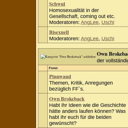
Schwul
Homosexualität in der
Gesellschaft, coming out etc.
Moderatoren:
AngLee
,
Uschi
Bisexuell
Moderatoren:
AngLee
,
Uschi
Own Brokeba
der vollständi
Foren
Pinnwand
Themen, Kritik, Anregungen
bezüglich FF`s.
Own Brokeback
Habt ihr Ideen wie die Geschichte
hätte anders laufen können? Was
habt ihr euch für die beiden
gewünscht?