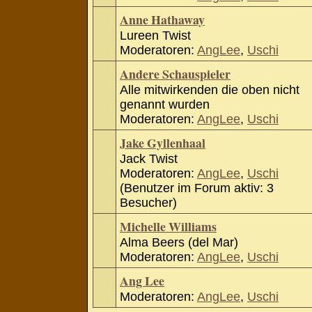
Anne Hathaway
Lureen Twist
Moderatoren:
AngLee
,
Uschi
Andere Schauspieler
Alle mitwirkenden die oben nicht
genannt wurden
Moderatoren:
AngLee
,
Uschi
Jake Gyllenhaal
Jack Twist
Moderatoren:
AngLee
,
Uschi
(Benutzer im Forum aktiv: 3
Besucher)
Michelle Williams
Alma Beers (del Mar)
Moderatoren:
AngLee
,
Uschi
Ang Lee
Moderatoren:
AngLee
,
Uschi