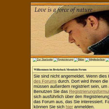
Willkommen im Brokeback Mountain Forum
Sie sind nicht angemeldet. Wenn dies Ih
des Forums
durch. Dort wird Ihnen die
müssen außerdem registriert sein, um 
Benutzen Sie das
Registrierungsformu
sich ausführlich über den Registrieru
das Forum aus, das Sie interessiert. Fa
können Sie sich
hier
anmelden.