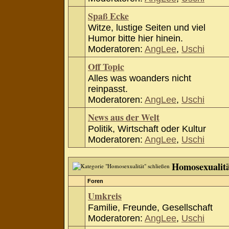
Spaß Ecke
Witze, lustige Seiten und viel
Humor bitte hier hinein.
Moderatoren:
AngLee
,
Uschi
Off Topic
Alles was woanders nicht
reinpasst.
Moderatoren:
AngLee
,
Uschi
News aus der Welt
Politik, Wirtschaft oder Kultur
Moderatoren:
AngLee
,
Uschi
Homosexualit
Foren
Umkreis
Familie, Freunde, Gesellschaft
Moderatoren:
AngLee
,
Uschi