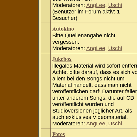
Moderatoren:
AngLee
,
Uschi
(Benutzer im Forum aktiv: 1
Besucher)
Autokino
Bitte Quellenangabe nicht
vergessen.
Moderatoren:
AngLee
,
Uschi
Jukebox
lllegales Material wird sofort entfer
Achtet bitte darauf, dass es sich v
allem bei den Songs nicht um
Material handelt, dass man nicht
veröffentlichen darf! Darunter falle
unter anderem Songs, die auf CD
veröffentlicht wurden und
Studioversionen jeglicher Art, als
auch exklusives Videomaterial.
Moderatoren:
AngLee
,
Uschi
Fotos