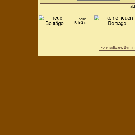
ak
neue
Beiträge
Forensoftware:
Burnin