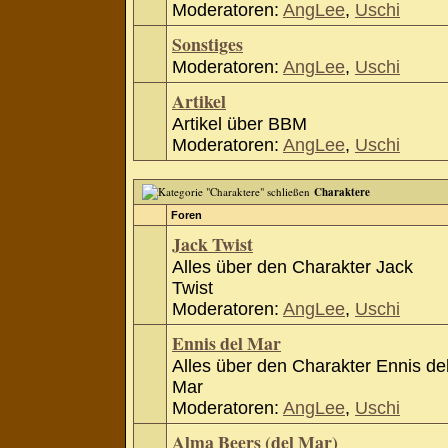
Moderatoren:
AngLee
,
Uschi
Sonstiges
Moderatoren:
AngLee
,
Uschi
Artikel
Artikel über BBM
Moderatoren:
AngLee
,
Uschi
Charaktere
Foren
Jack Twist
Alles über den Charakter Jack
Twist
Moderatoren:
AngLee
,
Uschi
Ennis del Mar
Alles über den Charakter Ennis de
Mar
Moderatoren:
AngLee
,
Uschi
Alma Beers (del Mar)