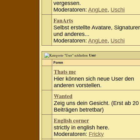
vergessen.
Moderatoren:
AngLee
,
Uschi
FanArts
Selbst erstellte Avatare, Signature
und anderes...
Moderatoren:
AngLee
,
Uschi
User
Foren
Thats me
Hier können sich neue User den
anderen vorstellen.
Wanted
Zeig uns dein Gesicht. (Erst ab 20
Beiträgen betretbar)
English corner
strictly in english here.
Moderatoren:
Fricky