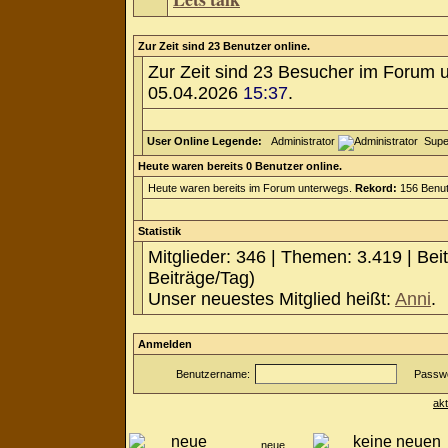
Zur Zeit sind 23 Benutzer online.
Zur Zeit sind 23 Besucher im Forum 
05.04.2026
15:37
.
User Online Legende:
Administrator
Supe
Heute waren bereits 0 Benutzer online.
Heute waren bereits im Forum unterwegs.
Rekord:
156 Benut
Statistik
Mitglieder: 346 | Themen: 3.419 | Bei
Beiträge/Tag)
Unser neuestes Mitglied heißt:
Anni
.
Anmelden
Benutzername:
Passwo
ak
neue