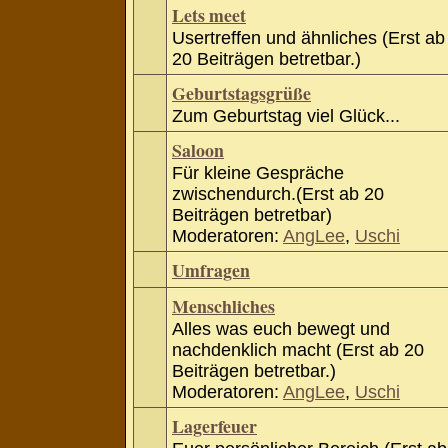
Lets meet
Usertreffen und ähnliches (Erst ab
20 Beiträgen betretbar.)
Geburtstagsgrüße
Zum Geburtstag viel Glück...
Saloon
Für kleine Gespräche
zwischendurch.(Erst ab 20
Beiträgen betretbar)
Moderatoren:
AngLee
,
Uschi
Umfragen
Menschliches
Alles was euch bewegt und
nachdenklich macht (Erst ab 20
Beiträgen betretbar.)
Moderatoren:
AngLee
,
Uschi
Lagerfeuer