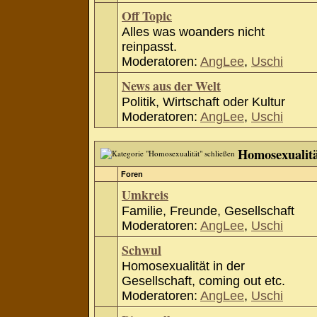
Off Topic
Alles was woanders nicht
reinpasst.
Moderatoren:
AngLee
,
Uschi
News aus der Welt
Politik, Wirtschaft oder Kultur
Moderatoren:
AngLee
,
Uschi
Homosexualit
Foren
Umkreis
Familie, Freunde, Gesellschaft
Moderatoren:
AngLee
,
Uschi
Schwul
Homosexualität in der
Gesellschaft, coming out etc.
Moderatoren:
AngLee
,
Uschi