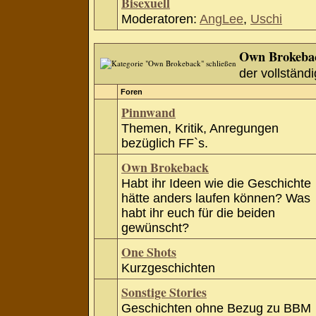
Bisexuell
Moderatoren:
AngLee
,
Uschi
Own Brokeba
der vollständi
Foren
Pinnwand
Themen, Kritik, Anregungen
bezüglich FF`s.
Own Brokeback
Habt ihr Ideen wie die Geschichte
hätte anders laufen können? Was
habt ihr euch für die beiden
gewünscht?
One Shots
Kurzgeschichten
Sonstige Stories
Geschichten ohne Bezug zu BBM