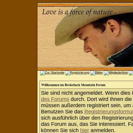
Willkommen im Brokeback Mountain Forum
Sie sind nicht angemeldet. Wenn dies Ih
des Forums
durch. Dort wird Ihnen die
müssen außerdem registriert sein, um 
Benutzen Sie das
Registrierungsformu
sich ausführlich über den Registrieru
das Forum aus, das Sie interessiert. Fa
können Sie sich
hier
anmelden.