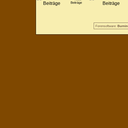
Beiträge
Forensoftware:
Burnin