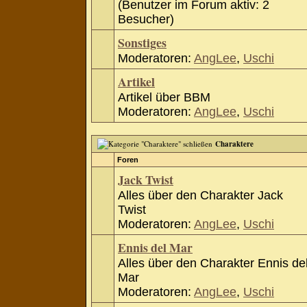
(Benutzer im Forum aktiv: 2
Besucher)
Sonstiges
Moderatoren:
AngLee
,
Uschi
Artikel
Artikel über BBM
Moderatoren:
AngLee
,
Uschi
Charaktere
Foren
Jack Twist
Alles über den Charakter Jack
Twist
Moderatoren:
AngLee
,
Uschi
Ennis del Mar
Alles über den Charakter Ennis de
Mar
Moderatoren:
AngLee
,
Uschi