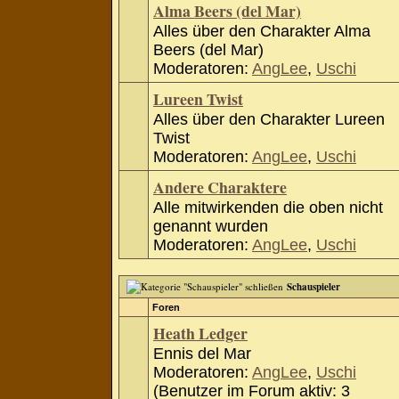
Alma Beers (del Mar)
Alles über den Charakter Alma
Beers (del Mar)
Moderatoren:
AngLee
,
Uschi
Lureen Twist
Alles über den Charakter Lureen
Twist
Moderatoren:
AngLee
,
Uschi
Andere Charaktere
Alle mitwirkenden die oben nicht
genannt wurden
Moderatoren:
AngLee
,
Uschi
Schauspieler
Foren
Heath Ledger
Ennis del Mar
Moderatoren:
AngLee
,
Uschi
(Benutzer im Forum aktiv: 3