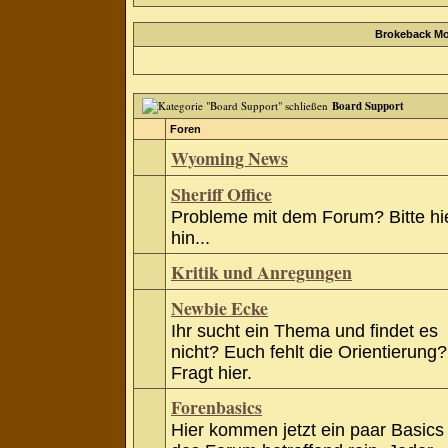
Brokeback Mo
Board Support
Foren
Wyoming News
Sheriff Office
Probleme mit dem Forum? Bitte hi
hin...
Kritik und Anregungen
Newbie Ecke
Ihr sucht ein Thema und findet es
nicht? Euch fehlt die Orientierung?
Fragt hier.
Forenbasics
Hier kommen jetzt ein paar Basics