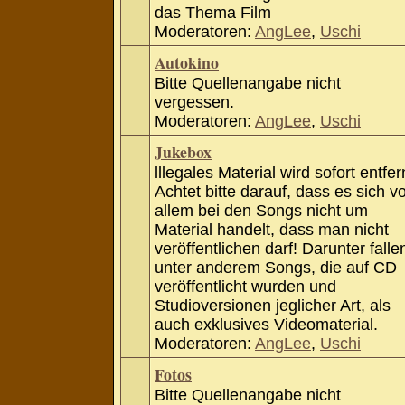
das Thema Film
Moderatoren:
AngLee
,
Uschi
Autokino
Bitte Quellenangabe nicht
vergessen.
Moderatoren:
AngLee
,
Uschi
Jukebox
lllegales Material wird sofort entfer
Achtet bitte darauf, dass es sich v
allem bei den Songs nicht um
Material handelt, dass man nicht
veröffentlichen darf! Darunter falle
unter anderem Songs, die auf CD
veröffentlicht wurden und
Studioversionen jeglicher Art, als
auch exklusives Videomaterial.
Moderatoren:
AngLee
,
Uschi
Fotos
Bitte Quellenangabe nicht