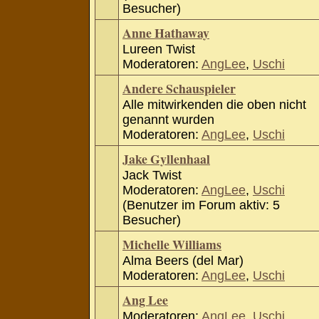
Besucher)
Anne Hathaway
Lureen Twist
Moderatoren:
AngLee
,
Uschi
Andere Schauspieler
Alle mitwirkenden die oben nicht
genannt wurden
Moderatoren:
AngLee
,
Uschi
Jake Gyllenhaal
Jack Twist
Moderatoren:
AngLee
,
Uschi
(Benutzer im Forum aktiv: 5
Besucher)
Michelle Williams
Alma Beers (del Mar)
Moderatoren:
AngLee
,
Uschi
Ang Lee
Moderatoren:
AngLee
,
Uschi