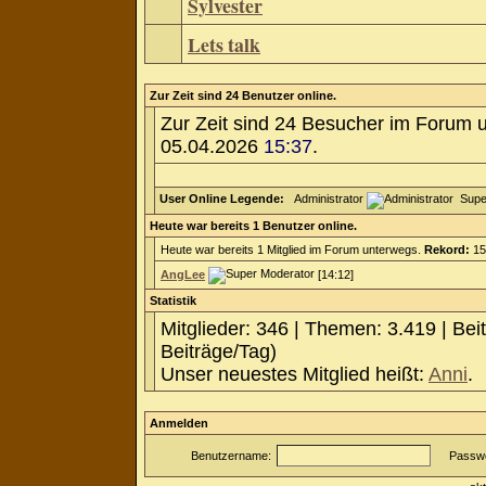
Sylvester
Lets talk
Zur Zeit sind 24 Benutzer online.
Zur Zeit sind 24 Besucher im Forum 
05.04.2026
15:37
.
User Online Legende:
Administrator
Supe
Heute war bereits 1 Benutzer online.
Heute war bereits 1 Mitglied im Forum unterwegs.
Rekord:
15
AngLee
[14:12]
Statistik
Mitglieder: 346 | Themen: 3.419 | Bei
Beiträge/Tag)
Unser neuestes Mitglied heißt:
Anni
.
Anmelden
Benutzername:
Passwo