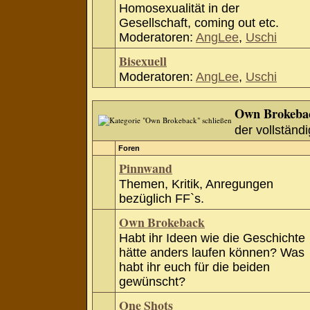
Homosexualität in der
Gesellschaft, coming out etc.
Moderatoren:
AngLee
,
Uschi
Bisexuell
Moderatoren:
AngLee
,
Uschi
Own Brokeba
der vollständi
Foren
Pinnwand
Themen, Kritik, Anregungen
bezüglich FF`s.
Own Brokeback
Habt ihr Ideen wie die Geschichte
hätte anders laufen können? Was
habt ihr euch für die beiden
gewünscht?
One Shots