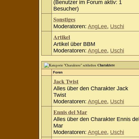
(Benutzer im Forum aktiv: 1
Besucher)
Sonstiges
Moderatoren:
AngLee
,
Uschi
Artikel
Artikel über BBM
Moderatoren:
AngLee
,
Uschi
Charaktere
Foren
Jack Twist
Alles über den Charakter Jack
Twist
Moderatoren:
AngLee
,
Uschi
Ennis del Mar
Alles über den Charakter Ennis de
Mar
Moderatoren:
AngLee
,
Uschi