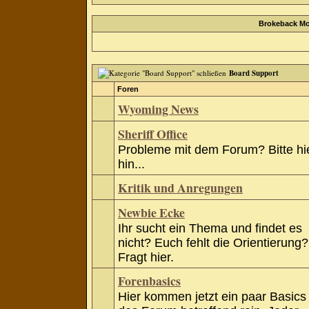
Brokeback Mo
Board Support
Foren
Wyoming News
Sheriff Office
Probleme mit dem Forum? Bitte hi
hin...
Kritik und Anregungen
Newbie Ecke
Ihr sucht ein Thema und findet es
nicht? Euch fehlt die Orientierung?
Fragt hier.
Forenbasics
Hier kommen jetzt ein paar Basics