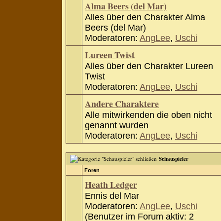
Alma Beers (del Mar)
Alles über den Charakter Alma
Beers (del Mar)
Moderatoren:
AngLee
,
Uschi
Lureen Twist
Alles über den Charakter Lureen
Twist
Moderatoren:
AngLee
,
Uschi
Andere Charaktere
Alle mitwirkenden die oben nicht
genannt wurden
Moderatoren:
AngLee
,
Uschi
Schauspieler
Foren
Heath Ledger
Ennis del Mar
Moderatoren:
AngLee
,
Uschi
(Benutzer im Forum aktiv: 2