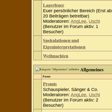
Lagerfeuer
Euer persönlicher Bereich (Erst ab
20 Beiträgen betretbar)
Moderatoren:
AngLee
,
Uschi
(Benutzer im Forum aktiv: 1
Besucher)
Spekulationen und
Eigeninterpretationen
Weihnachten
Allgemeines
Foren
Promis
Schauspieler, Sänger & Co.
Moderatoren:
AngLee
,
Uschi
(Benutzer im Forum aktiv: 2
Besucher)