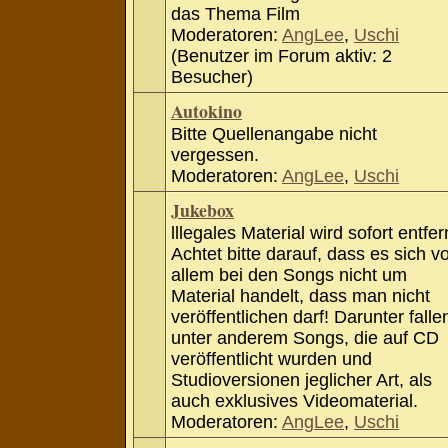
das Thema Film
Moderatoren:
AngLee
,
Uschi
(Benutzer im Forum aktiv: 2
Besucher)
Autokino
Bitte Quellenangabe nicht
vergessen.
Moderatoren:
AngLee
,
Uschi
Jukebox
lllegales Material wird sofort entfer
Achtet bitte darauf, dass es sich v
allem bei den Songs nicht um
Material handelt, dass man nicht
veröffentlichen darf! Darunter falle
unter anderem Songs, die auf CD
veröffentlicht wurden und
Studioversionen jeglicher Art, als
auch exklusives Videomaterial.
Moderatoren:
AngLee
,
Uschi