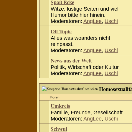
Spaß Ecke
Witze, lustige Seiten und viel
Humor bitte hier hinein.
Moderatoren:
AngLee
,
Uschi
Off Topic
Alles was woanders nicht
reinpasst.
Moderatoren:
AngLee
,
Uschi
News aus der Welt
Politik, Wirtschaft oder Kultur
Moderatoren:
AngLee
,
Uschi
Homosexualit
Foren
Umkreis
Familie, Freunde, Gesellschaft
Moderatoren:
AngLee
,
Uschi
Schwul