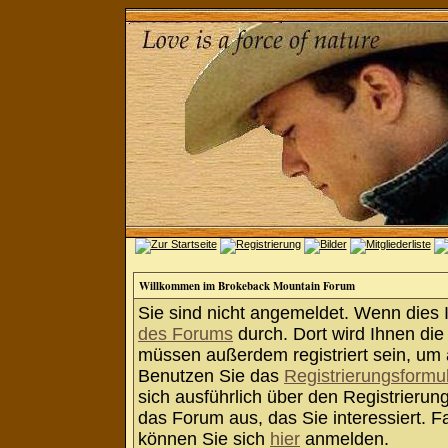
Willkommen im Brokeback Mountain Forum
Sie sind nicht angemeldet. Wenn dies Ih
des Forums
durch. Dort wird Ihnen die
müssen außerdem registriert sein, um 
Benutzen Sie das
Registrierungsformu
sich ausführlich über den Registrieru
das Forum aus, das Sie interessiert. Fa
können Sie sich
hier
anmelden.