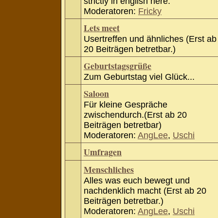
strictly in english here.
Moderatoren:
Fricky
Lets meet
Usertreffen und ähnliches (Erst ab
20 Beiträgen betretbar.)
Geburtstagsgrüße
Zum Geburtstag viel Glück...
Saloon
Für kleine Gespräche
zwischendurch.(Erst ab 20
Beiträgen betretbar)
Moderatoren:
AngLee
,
Uschi
Umfragen
Menschliches
Alles was euch bewegt und
nachdenklich macht (Erst ab 20
Beiträgen betretbar.)
Moderatoren:
AngLee
,
Uschi