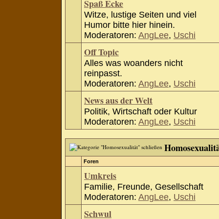
Spaß Ecke
Witze, lustige Seiten und viel
Humor bitte hier hinein.
Moderatoren:
AngLee
,
Uschi
Off Topic
Alles was woanders nicht
reinpasst.
Moderatoren:
AngLee
,
Uschi
News aus der Welt
Politik, Wirtschaft oder Kultur
Moderatoren:
AngLee
,
Uschi
Homosexualit
Foren
Umkreis
Familie, Freunde, Gesellschaft
Moderatoren:
AngLee
,
Uschi
Schwul