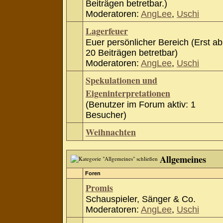
Beiträgen betretbar.)
Moderatoren:
AngLee
,
Uschi
Lagerfeuer
Euer persönlicher Bereich (Erst ab
20 Beiträgen betretbar)
Moderatoren:
AngLee
,
Uschi
Spekulationen und
Eigeninterpretationen
(Benutzer im Forum aktiv: 1
Besucher)
Weihnachten
Allgemeines
Foren
Promis
Schauspieler, Sänger & Co.
Moderatoren:
AngLee
,
Uschi