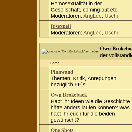
Homosexualität in der
Gesellschaft, coming out etc.
Moderatoren:
AngLee
,
Uschi
Bisexuell
Moderatoren:
AngLee
,
Uschi
Own Brokeba
der vollständi
Foren
Pinnwand
Themen, Kritik, Anregungen
bezüglich FF`s.
Own Brokeback
Habt ihr Ideen wie die Geschichte
hätte anders laufen können? Was
habt ihr euch für die beiden
gewünscht?
One Shots