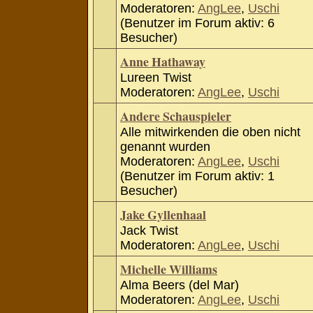
Moderatoren:
AngLee
,
Uschi
(Benutzer im Forum aktiv: 6
Besucher)
Anne Hathaway
Lureen Twist
Moderatoren:
AngLee
,
Uschi
Andere Schauspieler
Alle mitwirkenden die oben nicht
genannt wurden
Moderatoren:
AngLee
,
Uschi
(Benutzer im Forum aktiv: 1
Besucher)
Jake Gyllenhaal
Jack Twist
Moderatoren:
AngLee
,
Uschi
Michelle Williams
Alma Beers (del Mar)
Moderatoren:
AngLee
,
Uschi