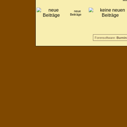
neue
Beiträge
Forensoftware:
Burnin