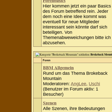
Forenbasics
Hier kommen jetzt ein paar Basics
des Forum betreffend rein. Jeder
dem noch eine Idee kommt was
eventuell für neue Mitglieder
interessant sein könnte darf sich
beteiligen. Von
Themenabweweichungen bitte ich
abzusehen.
Brokeback Mount
Foren
BBM Allgemein
Rund um das Thema Brokeback
Mountain
Moderatoren:
AngLee
,
Uschi
(Benutzer im Forum aktiv: 1
Besucher)
Szenen
Alle Szenen, ihre Bedeutungen