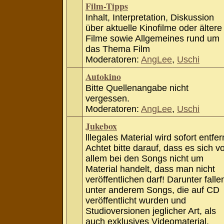
Film-Tipps
Inhalt, Interpretation, Diskussion
über aktuelle Kinofilme oder ältere
Filme sowie Allgemeines rund um
das Thema Film
Moderatoren:
AngLee
,
Uschi
Autokino
Bitte Quellenangabe nicht
vergessen.
Moderatoren:
AngLee
,
Uschi
Jukebox
lllegales Material wird sofort entfer
Achtet bitte darauf, dass es sich v
allem bei den Songs nicht um
Material handelt, dass man nicht
veröffentlichen darf! Darunter falle
unter anderem Songs, die auf CD
veröffentlicht wurden und
Studioversionen jeglicher Art, als
auch exklusives Videomaterial.