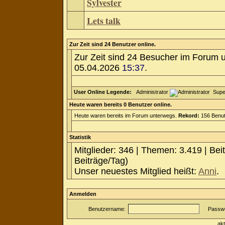
Sylvester
Lets talk
Zur Zeit sind 24 Benutzer online.
Zur Zeit sind 24 Besucher im Forum 
05.04.2026
15:37
.
User Online Legende:
Administrator
Supe
Heute waren bereits 0 Benutzer online.
Heute waren bereits im Forum unterwegs.
Rekord:
156 Benut
Statistik
Mitglieder: 346 | Themen: 3.419 | Bei
Beiträge/Tag)
Unser neuestes Mitglied heißt:
Anni
.
Anmelden
Benutzername:
Passwo
ak