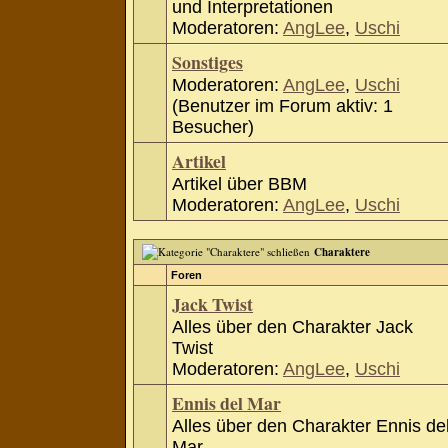
und Interpretationen
Moderatoren:
AngLee
,
Uschi
Sonstiges
Moderatoren:
AngLee
,
Uschi
(Benutzer im Forum aktiv: 1
Besucher)
Artikel
Artikel über BBM
Moderatoren:
AngLee
,
Uschi
Charaktere
Foren
Jack Twist
Alles über den Charakter Jack
Twist
Moderatoren:
AngLee
,
Uschi
Ennis del Mar
Alles über den Charakter Ennis de
Mar