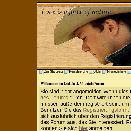
Willkommen im Brokeback Mountain Forum
Sie sind nicht angemeldet. Wenn dies Ih
des Forums
durch. Dort wird Ihnen die
müssen außerdem registriert sein, um 
Benutzen Sie das
Registrierungsformu
sich ausführlich über den Registrieru
das Forum aus, das Sie interessiert. Fa
können Sie sich
hier
anmelden.