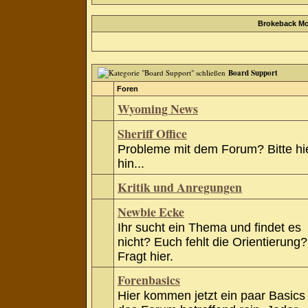
Brokeback Mo
Board Support
Foren
Wyoming News
Sheriff Office
Probleme mit dem Forum? Bitte hi
hin...
Kritik und Anregungen
Newbie Ecke
Ihr sucht ein Thema und findet es
nicht? Euch fehlt die Orientierung?
Fragt hier.
Forenbasics
Hier kommen jetzt ein paar Basics