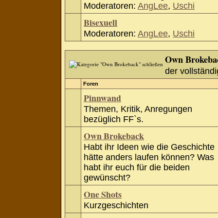
Moderatoren:
AngLee
,
Uschi
Bisexuell
Moderatoren:
AngLee
,
Uschi
Own Brokeba
der vollständi
Foren
Pinnwand
Themen, Kritik, Anregungen
bezüglich FF`s.
Own Brokeback
Habt ihr Ideen wie die Geschichte
hätte anders laufen können? Was
habt ihr euch für die beiden
gewünscht?
One Shots
Kurzgeschichten