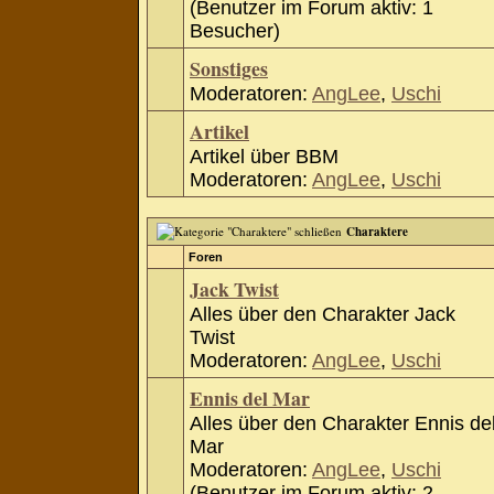
(Benutzer im Forum aktiv: 1
Besucher)
Sonstiges
Moderatoren:
AngLee
,
Uschi
Artikel
Artikel über BBM
Moderatoren:
AngLee
,
Uschi
Charaktere
Foren
Jack Twist
Alles über den Charakter Jack
Twist
Moderatoren:
AngLee
,
Uschi
Ennis del Mar
Alles über den Charakter Ennis de
Mar
Moderatoren:
AngLee
,
Uschi
(Benutzer im Forum aktiv: 2