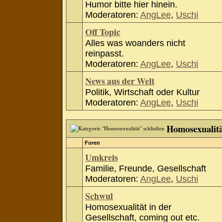
Humor bitte hier hinein.
Moderatoren:
AngLee
,
Uschi
Off Topic
Alles was woanders nicht
reinpasst.
Moderatoren:
AngLee
,
Uschi
News aus der Welt
Politik, Wirtschaft oder Kultur
Moderatoren:
AngLee
,
Uschi
Homosexualit
Foren
Umkreis
Familie, Freunde, Gesellschaft
Moderatoren:
AngLee
,
Uschi
Schwul
Homosexualität in der
Gesellschaft, coming out etc.