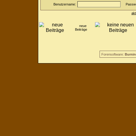
Benutzername:
Passwo
ak
neue
Beiträge
Forensoftware:
Burnin