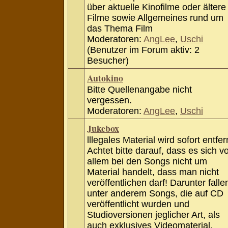
über aktuelle Kinofilme oder ältere
Filme sowie Allgemeines rund um
das Thema Film
Moderatoren:
AngLee
,
Uschi
(Benutzer im Forum aktiv: 2
Besucher)
Autokino
Bitte Quellenangabe nicht
vergessen.
Moderatoren:
AngLee
,
Uschi
Jukebox
lllegales Material wird sofort entfer
Achtet bitte darauf, dass es sich v
allem bei den Songs nicht um
Material handelt, dass man nicht
veröffentlichen darf! Darunter falle
unter anderem Songs, die auf CD
veröffentlicht wurden und
Studioversionen jeglicher Art, als
auch exklusives Videomaterial.