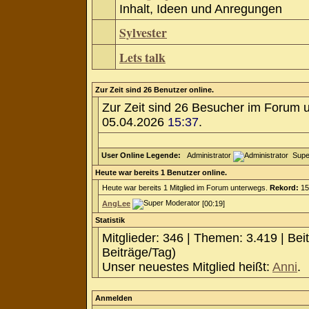
Inhalt, Ideen und Anregungen
Sylvester
Lets talk
Zur Zeit sind 26 Benutzer online.
Zur Zeit sind 26 Besucher im Forum 
05.04.2026
15:37
.
User Online Legende:
Administrator
Supe
Heute war bereits 1 Benutzer online.
Heute war bereits 1 Mitglied im Forum unterwegs.
Rekord:
15
AngLee
[00:19]
Statistik
Mitglieder: 346 | Themen: 3.419 | Bei
Beiträge/Tag)
Unser neuestes Mitglied heißt:
Anni
.
Anmelden