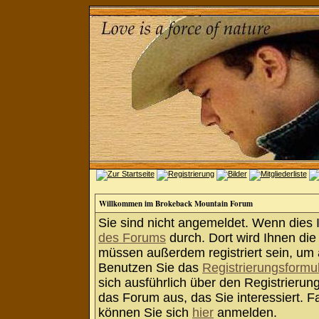
Willkommen im Brokeback Mountain Forum
Sie sind nicht angemeldet. Wenn dies Ih
des Forums
durch. Dort wird Ihnen die
müssen außerdem registriert sein, um 
Benutzen Sie das
Registrierungsformu
sich ausführlich über den Registrieru
das Forum aus, das Sie interessiert. Fa
können Sie sich
hier
anmelden.