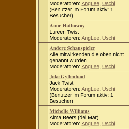
Moderatoren:
AngLee
,
Uschi
(Benutzer im Forum aktiv: 1
Besucher)
Anne Hathaway
Lureen Twist
Moderatoren:
AngLee
,
Uschi
Andere Schauspieler
Alle mitwirkenden die oben nicht
genannt wurden
Moderatoren:
AngLee
,
Uschi
Jake Gyllenhaal
Jack Twist
Moderatoren:
AngLee
,
Uschi
(Benutzer im Forum aktiv: 1
Besucher)
Michelle Williams
Alma Beers (del Mar)
Moderatoren:
AngLee
,
Uschi