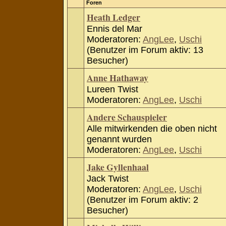
Foren
Heath Ledger
Ennis del Mar
Moderatoren:
AngLee
,
Uschi
(Benutzer im Forum aktiv: 13
Besucher)
Anne Hathaway
Lureen Twist
Moderatoren:
AngLee
,
Uschi
Andere Schauspieler
Alle mitwirkenden die oben nicht
genannt wurden
Moderatoren:
AngLee
,
Uschi
Jake Gyllenhaal
Jack Twist
Moderatoren:
AngLee
,
Uschi
(Benutzer im Forum aktiv: 2
Besucher)