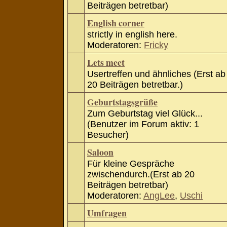
Beiträgen betretbar)
English corner
strictly in english here.
Moderatoren:
Fricky
Lets meet
Usertreffen und ähnliches (Erst ab
20 Beiträgen betretbar.)
Geburtstagsgrüße
Zum Geburtstag viel Glück...
(Benutzer im Forum aktiv: 1
Besucher)
Saloon
Für kleine Gespräche
zwischendurch.(Erst ab 20
Beiträgen betretbar)
Moderatoren:
AngLee
,
Uschi
Umfragen