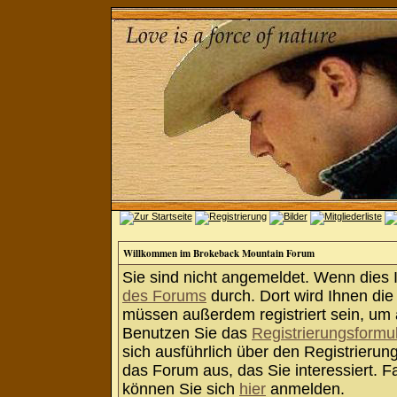
Willkommen im Brokeback Mountain Forum
Sie sind nicht angemeldet. Wenn dies Ih
des Forums
durch. Dort wird Ihnen die
müssen außerdem registriert sein, um 
Benutzen Sie das
Registrierungsformu
sich ausführlich über den Registrieru
das Forum aus, das Sie interessiert. Fa
können Sie sich
hier
anmelden.