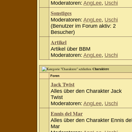
Moderatoren:
AngLee
,
Uschi
Sonstiges
Moderatoren:
AngLee
,
Uschi
(Benutzer im Forum aktiv: 2
Besucher)
Artikel
Artikel über BBM
Moderatoren:
AngLee
,
Uschi
Charaktere
Foren
Jack Twist
Alles über den Charakter Jack
Twist
Moderatoren:
AngLee
,
Uschi
Ennis del Mar
Alles über den Charakter Ennis de
Mar