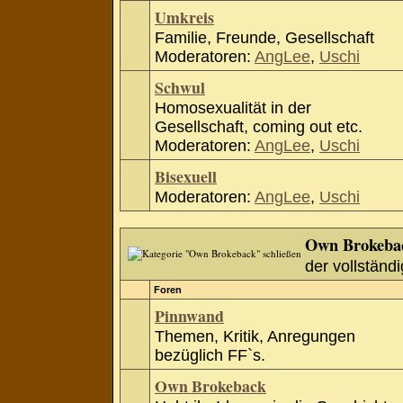
Umkreis
Familie, Freunde, Gesellschaft
Moderatoren:
AngLee
,
Uschi
Schwul
Homosexualität in der
Gesellschaft, coming out etc.
Moderatoren:
AngLee
,
Uschi
Bisexuell
Moderatoren:
AngLee
,
Uschi
Own Brokeba
der vollständi
Foren
Pinnwand
Themen, Kritik, Anregungen
bezüglich FF`s.
Own Brokeback