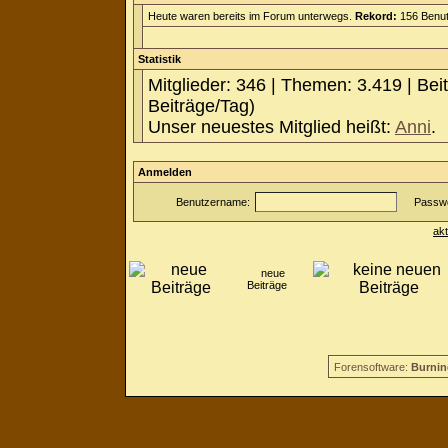
Heute waren bereits im Forum unterwegs.
Rekord:
156 Benut
Statistik
Mitglieder: 346 | Themen: 3.419 | Bei
Beiträge/Tag)
Unser neuestes Mitglied heißt:
Anni
.
Anmelden
Benutzername:
Passwo
ak
neue
Beiträge
Forensoftware:
Burnin