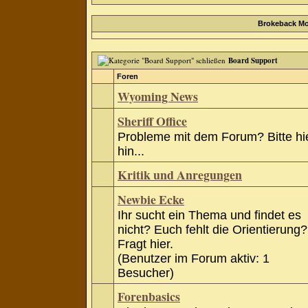
Brokeback Mo
Board Support
Foren
Wyoming News
Sheriff Office
Probleme mit dem Forum? Bitte hi
hin...
Kritik und Anregungen
Newbie Ecke
Ihr sucht ein Thema und findet es
nicht? Euch fehlt die Orientierung?
Fragt hier.
(Benutzer im Forum aktiv: 1
Besucher)
Forenbasics