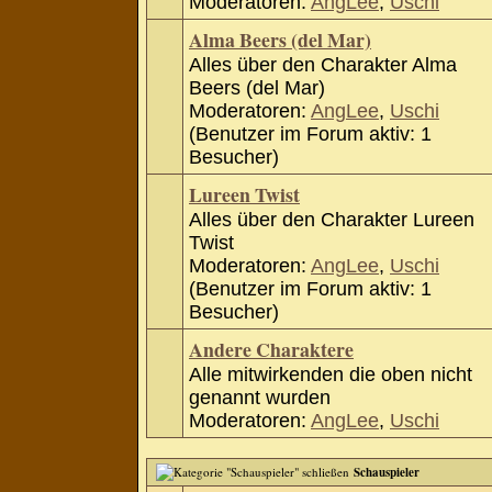
Moderatoren:
AngLee
,
Uschi
Alma Beers (del Mar)
Alles über den Charakter Alma
Beers (del Mar)
Moderatoren:
AngLee
,
Uschi
(Benutzer im Forum aktiv: 1
Besucher)
Lureen Twist
Alles über den Charakter Lureen
Twist
Moderatoren:
AngLee
,
Uschi
(Benutzer im Forum aktiv: 1
Besucher)
Andere Charaktere
Alle mitwirkenden die oben nicht
genannt wurden
Moderatoren:
AngLee
,
Uschi
Schauspieler