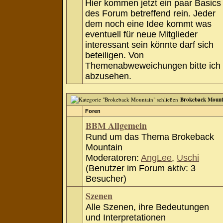
Hier kommen jetzt ein paar Basics
des Forum betreffend rein. Jeder
dem noch eine Idee kommt was
eventuell für neue Mitglieder
interessant sein könnte darf sich
beteiligen. Von
Themenabweweichungen bitte ich
abzusehen.
Brokeback Mount
Foren
BBM Allgemein
Rund um das Thema Brokeback
Mountain
Moderatoren:
AngLee
,
Uschi
(Benutzer im Forum aktiv: 3
Besucher)
Szenen
Alle Szenen, ihre Bedeutungen
und Interpretationen