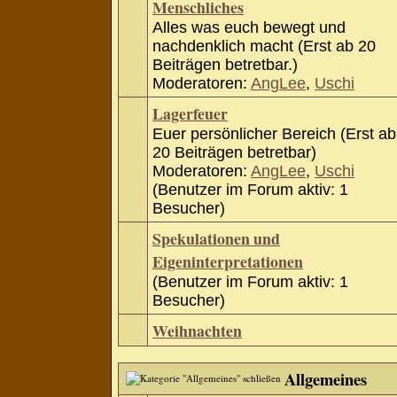
Menschliches
Alles was euch bewegt und
nachdenklich macht (Erst ab 20
Beiträgen betretbar.)
Moderatoren:
AngLee
,
Uschi
Lagerfeuer
Euer persönlicher Bereich (Erst ab
20 Beiträgen betretbar)
Moderatoren:
AngLee
,
Uschi
(Benutzer im Forum aktiv: 1
Besucher)
Spekulationen und
Eigeninterpretationen
(Benutzer im Forum aktiv: 1
Besucher)
Weihnachten
Allgemeines