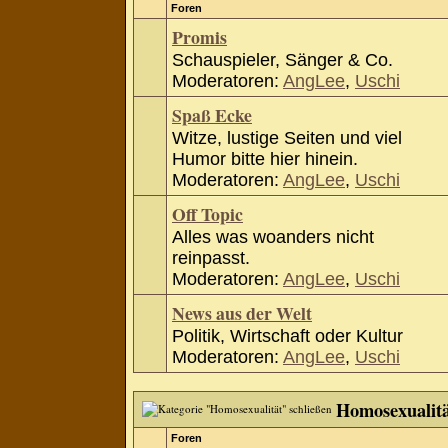
Foren
Promis
Schauspieler, Sänger & Co.
Moderatoren:
AngLee
,
Uschi
Spaß Ecke
Witze, lustige Seiten und viel
Humor bitte hier hinein.
Moderatoren:
AngLee
,
Uschi
Off Topic
Alles was woanders nicht
reinpasst.
Moderatoren:
AngLee
,
Uschi
News aus der Welt
Politik, Wirtschaft oder Kultur
Moderatoren:
AngLee
,
Uschi
Homosexualit
Foren