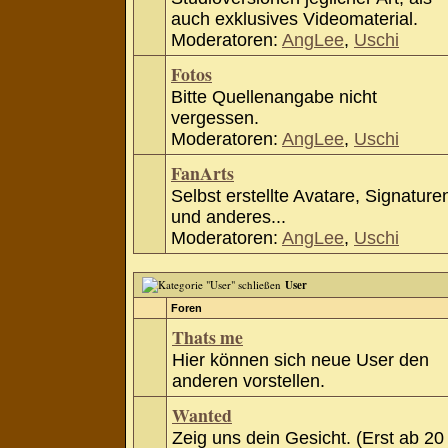
auch exklusives Videomaterial.
Moderatoren:
AngLee
,
Uschi
Fotos
Bitte Quellenangabe nicht
vergessen.
Moderatoren:
AngLee
,
Uschi
FanArts
Selbst erstellte Avatare, Signature
und anderes...
Moderatoren:
AngLee
,
Uschi
User
Foren
Thats me
Hier können sich neue User den
anderen vorstellen.
Wanted
Zeig uns dein Gesicht. (Erst ab 20