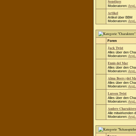
Sonstiges
Moderatoren:
AngL
Artikel
Artikel über BBM
Moderatoren:
AngL
Foren
Jack Twist
Alles über den Cha
Moderatoren:
AngL
Ennis del Mar
Alles über den Cha
Moderatoren:
AngL
Alma Beers (del M
Alles über den Cha
Moderatoren:
AngL
Lureen Twist
Alles über den Cha
Moderatoren:
AngL
Andere Charakter
Alle mitwirkenden 
Moderatoren:
AngL