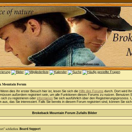
k Mountain Forum
 Wenn dies Ihr erster Besuch hier ist, lesen Sie sich die
Hilfe des Forums
durch. Dort wird Ih
 müssen außerdem registriert sein, um alle Funktionen dieses Forums zu nutzen. Benutzen S
sich zu registrieren oder
informieren
Sie sich ausführlich über den Registrierungsprozess. 
aus, das Sie interessiert. Falls Sie bereits in diesem Forum registriert sind, können Sie sic
Brokeback Mountain Forum Zufalls Bilder
Board Support