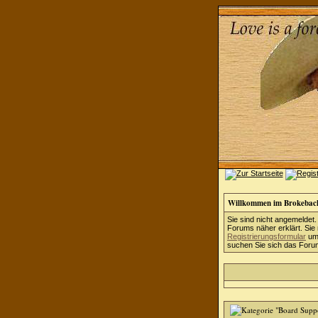
Willkommen im Brokebac
Sie sind nicht angemeldet.
Forums näher erklärt. Sie
Registrierungsformular
um 
suchen Sie sich das Forum 