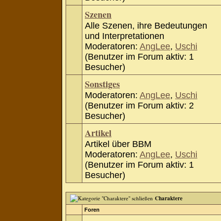
Szenen
Alle Szenen, ihre Bedeutungen
und Interpretationen
Moderatoren:
AngLee
,
Uschi
(Benutzer im Forum aktiv: 1
Besucher)
Sonstiges
Moderatoren:
AngLee
,
Uschi
(Benutzer im Forum aktiv: 2
Besucher)
Artikel
Artikel über BBM
Moderatoren:
AngLee
,
Uschi
(Benutzer im Forum aktiv: 1
Besucher)
Charaktere
Foren