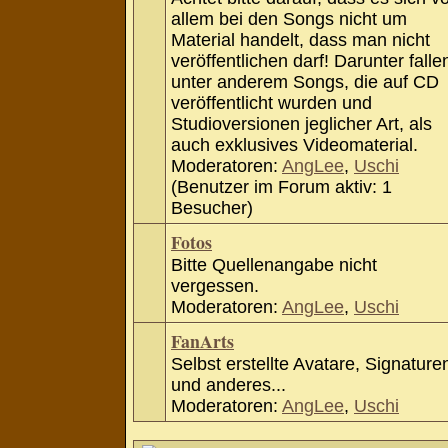
allem bei den Songs nicht um
Material handelt, dass man nicht
veröffentlichen darf! Darunter falle
unter anderem Songs, die auf CD
veröffentlicht wurden und
Studioversionen jeglicher Art, als
auch exklusives Videomaterial.
Moderatoren:
AngLee
,
Uschi
(Benutzer im Forum aktiv: 1
Besucher)
Fotos
Bitte Quellenangabe nicht
vergessen.
Moderatoren:
AngLee
,
Uschi
FanArts
Selbst erstellte Avatare, Signature
und anderes...
Moderatoren:
AngLee
,
Uschi