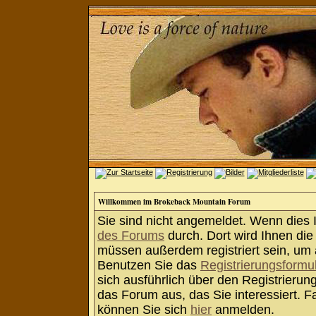
Willkommen im Brokeback Mountain Forum
Sie sind nicht angemeldet. Wenn dies Ih
des Forums
durch. Dort wird Ihnen die
müssen außerdem registriert sein, um 
Benutzen Sie das
Registrierungsformu
sich ausführlich über den Registrieru
das Forum aus, das Sie interessiert. Fa
können Sie sich
hier
anmelden.