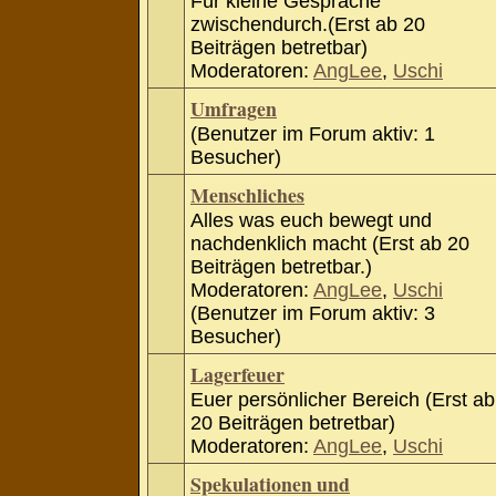
Für kleine Gespräche
zwischendurch.(Erst ab 20
Beiträgen betretbar)
Moderatoren:
AngLee
,
Uschi
Umfragen
(Benutzer im Forum aktiv: 1
Besucher)
Menschliches
Alles was euch bewegt und
nachdenklich macht (Erst ab 20
Beiträgen betretbar.)
Moderatoren:
AngLee
,
Uschi
(Benutzer im Forum aktiv: 3
Besucher)
Lagerfeuer
Euer persönlicher Bereich (Erst ab
20 Beiträgen betretbar)
Moderatoren:
AngLee
,
Uschi
Spekulationen und