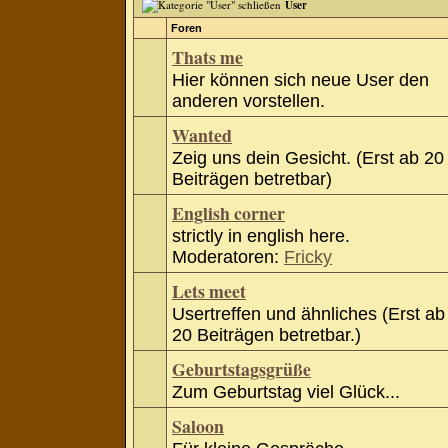
User
Foren
Thats me
Hier können sich neue User den
anderen vorstellen.
Wanted
Zeig uns dein Gesicht. (Erst ab 20
Beiträgen betretbar)
English corner
strictly in english here.
Moderatoren:
Fricky
Lets meet
Usertreffen und ähnliches (Erst ab
20 Beiträgen betretbar.)
Geburtstagsgrüße
Zum Geburtstag viel Glück...
Saloon