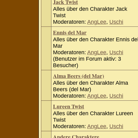
Jack Twist
Alles über den Charakter Jack
Twist
Moderatoren:
AngLee
,
Uschi
Ennis del Mar
Alles über den Charakter Ennis de
Mar
Moderatoren:
AngLee
,
Uschi
(Benutzer im Forum aktiv: 3
Besucher)
Alma Beers (del Mar)
Alles über den Charakter Alma
Beers (del Mar)
Moderatoren:
AngLee
,
Uschi
Lureen Twist
Alles über den Charakter Lureen
Twist
Moderatoren:
AngLee
,
Uschi
Andere Charaktere