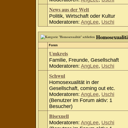
News aus der Welt
Politik, Wirtschaft oder Kultur
Moderatoren:
AngLee
,
Uschi
Homosexualit
Foren
Umkreis
Familie, Freunde, Gesellschaft
Moderatoren:
AngLee
,
Uschi
Schwul
Homosexualität in der
Gesellschaft, coming out etc.
Moderatoren:
AngLee
,
Uschi
(Benutzer im Forum aktiv: 1
Besucher)
Bisexuell
Moderatoren:
AngLee
,
Uschi