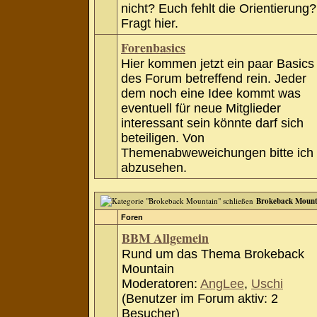
nicht? Euch fehlt die Orientierung?
Fragt hier.
Forenbasics
Hier kommen jetzt ein paar Basics
des Forum betreffend rein. Jeder
dem noch eine Idee kommt was
eventuell für neue Mitglieder
interessant sein könnte darf sich
beteiligen. Von
Themenabweweichungen bitte ich
abzusehen.
Brokeback Mount
Foren
BBM Allgemein
Rund um das Thema Brokeback
Mountain
Moderatoren:
AngLee
,
Uschi
(Benutzer im Forum aktiv: 2
Besucher)