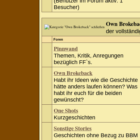
(Benutzer im Forum aktiv: 1
Besucher)
Own Brokeba
der vollständi
Foren
Pinnwand
Themen, Kritik, Anregungen
bezüglich FF`s.
Own Brokeback
Habt ihr Ideen wie die Geschichte
hätte anders laufen können? Was
habt ihr euch für die beiden
gewünscht?
One Shots
Kurzgeschichten
Sonstige Stories
Geschichten ohne Bezug zu BBM