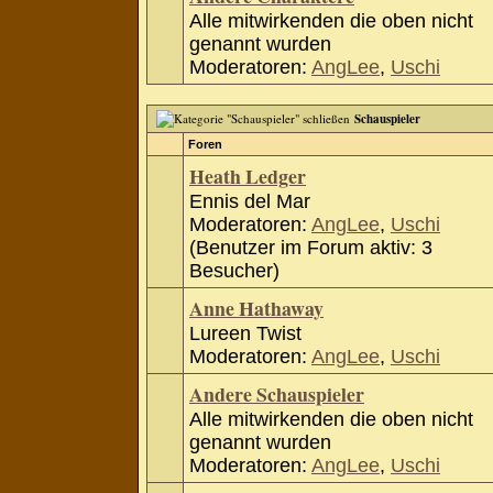
Alle mitwirkenden die oben nicht
genannt wurden
Moderatoren:
AngLee
,
Uschi
Schauspieler
Foren
Heath Ledger
Ennis del Mar
Moderatoren:
AngLee
,
Uschi
(Benutzer im Forum aktiv: 3
Besucher)
Anne Hathaway
Lureen Twist
Moderatoren:
AngLee
,
Uschi
Andere Schauspieler
Alle mitwirkenden die oben nicht
genannt wurden
Moderatoren:
AngLee
,
Uschi