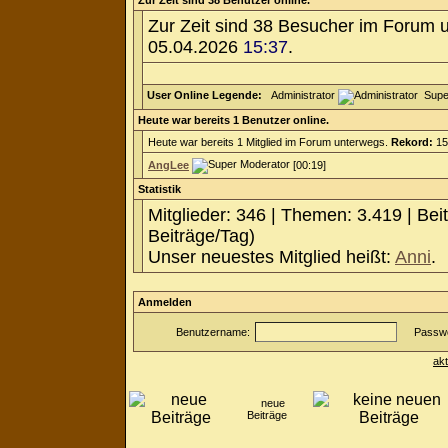
Zur Zeit sind 38 Benutzer online.
Zur Zeit sind 38 Besucher im Forum 
05.04.2026
15:37
.
User Online Legende:
Administrator
Supe
Heute war bereits 1 Benutzer online.
Heute war bereits 1 Mitglied im Forum unterwegs.
Rekord:
15
AngLee
[00:19]
Statistik
Mitglieder: 346 | Themen: 3.419 | Bei
Beiträge/Tag)
Unser neuestes Mitglied heißt:
Anni
.
Anmelden
Benutzername:
Passwo
ak
neue
Beiträge