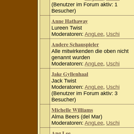
(Benutzer im Forum aktiv: 1
Besucher)
Anne Hathaway
Lureen Twist
Moderatoren:
AngLee
,
Uschi
Andere Schauspieler
Alle mitwirkenden die oben nicht
genannt wurden
Moderatoren:
AngLee
,
Uschi
Jake Gyllenhaal
Jack Twist
Moderatoren:
AngLee
,
Uschi
(Benutzer im Forum aktiv: 3
Besucher)
Michelle Williams
Alma Beers (del Mar)
Moderatoren:
AngLee
,
Uschi
Ang Lee