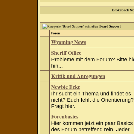
Brokeback Mo
Board Support
Foren
Wyoming News
Sheriff Office
Probleme mit dem Forum? Bitte hi
hin...
Kritik und Anregungen
Newbie Ecke
Ihr sucht ein Thema und findet es
nicht? Euch fehlt die Orientierung?
Fragt hier.
Forenbasics
Hier kommen jetzt ein paar Basics
des Forum betreffend rein. Jeder