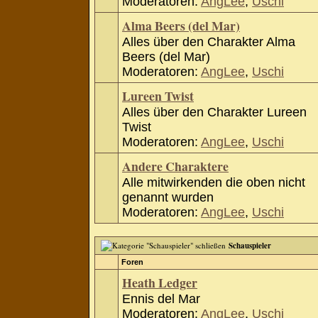
Moderatoren:
AngLee
,
Uschi
Alma Beers (del Mar)
Alles über den Charakter Alma
Beers (del Mar)
Moderatoren:
AngLee
,
Uschi
Lureen Twist
Alles über den Charakter Lureen
Twist
Moderatoren:
AngLee
,
Uschi
Andere Charaktere
Alle mitwirkenden die oben nicht
genannt wurden
Moderatoren:
AngLee
,
Uschi
Schauspieler
Foren
Heath Ledger
Ennis del Mar
Moderatoren:
AngLee
,
Uschi