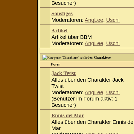
Besucher)
Sonstiges
Moderatoren:
AngLee
,
Uschi
Artikel
Artikel über BBM
Moderatoren:
AngLee
,
Uschi
Charaktere
Foren
Jack Twist
Alles über den Charakter Jack
Twist
Moderatoren:
AngLee
,
Uschi
(Benutzer im Forum aktiv: 1
Besucher)
Ennis del Mar
Alles über den Charakter Ennis de
Mar