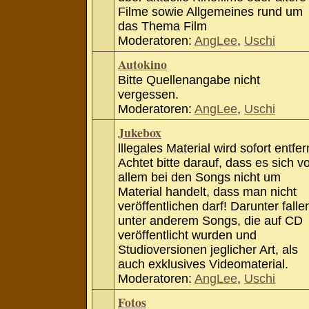
Filme sowie Allgemeines rund um
das Thema Film
Moderatoren:
AngLee
,
Uschi
Autokino
Bitte Quellenangabe nicht
vergessen.
Moderatoren:
AngLee
,
Uschi
Jukebox
lllegales Material wird sofort entfer
Achtet bitte darauf, dass es sich v
allem bei den Songs nicht um
Material handelt, dass man nicht
veröffentlichen darf! Darunter falle
unter anderem Songs, die auf CD
veröffentlicht wurden und
Studioversionen jeglicher Art, als
auch exklusives Videomaterial.
Moderatoren:
AngLee
,
Uschi
Fotos