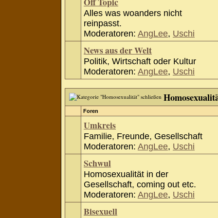
Off Topic
Alles was woanders nicht
reinpasst.
Moderatoren:
AngLee
,
Uschi
News aus der Welt
Politik, Wirtschaft oder Kultur
Moderatoren:
AngLee
,
Uschi
Homosexualit
Foren
Umkreis
Familie, Freunde, Gesellschaft
Moderatoren:
AngLee
,
Uschi
Schwul
Homosexualität in der
Gesellschaft, coming out etc.
Moderatoren:
AngLee
,
Uschi
Bisexuell