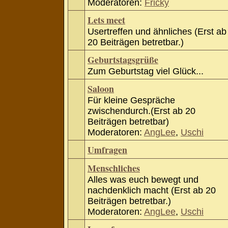
Moderatoren:
Fricky
Lets meet
Usertreffen und ähnliches (Erst ab
20 Beiträgen betretbar.)
Geburtstagsgrüße
Zum Geburtstag viel Glück...
Saloon
Für kleine Gespräche
zwischendurch.(Erst ab 20
Beiträgen betretbar)
Moderatoren:
AngLee
,
Uschi
Umfragen
Menschliches
Alles was euch bewegt und
nachdenklich macht (Erst ab 20
Beiträgen betretbar.)
Moderatoren:
AngLee
,
Uschi