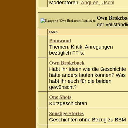
Moderatoren:
AngLee
,
Uschi
Own Brokeba
der vollständi
Foren
Pinnwand
Themen, Kritik, Anregungen
bezüglich FF`s.
Own Brokeback
Habt ihr Ideen wie die Geschichte
hätte anders laufen können? Was
habt ihr euch für die beiden
gewünscht?
One Shots
Kurzgeschichten
Sonstige Stories
Geschichten ohne Bezug zu BBM