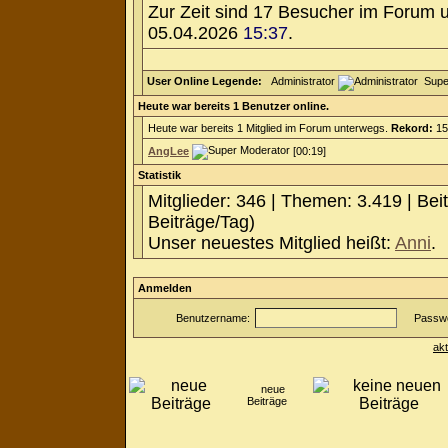
Zur Zeit sind 17 Besucher im Forum 
05.04.2026
15:37
.
User Online Legende:
Administrator
Supe
Heute war bereits 1 Benutzer online.
Heute war bereits 1 Mitglied im Forum unterwegs.
Rekord:
15
AngLee
[00:19]
Statistik
Mitglieder: 346 | Themen: 3.419 | Bei
Beiträge/Tag)
Unser neuestes Mitglied heißt:
Anni
.
Anmelden
Benutzername:
Passwo
ak
neue
Beiträge