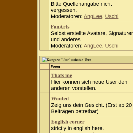
Bitte Quellenangabe nicht
vergessen.
Moderatoren:
AngLee
,
Uschi
FanArts
Selbst erstellte Avatare, Signature
und anderes...
Moderatoren:
AngLee
,
Uschi
User
Foren
Thats me
Hier können sich neue User den
anderen vorstellen.
Wanted
Zeig uns dein Gesicht. (Erst ab 20
Beiträgen betretbar)
English corner
strictly in english here.