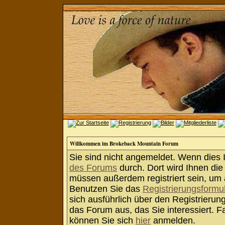
Willkommen im Brokeback Mountain Forum
Sie sind nicht angemeldet. Wenn dies Ih
des Forums
durch. Dort wird Ihnen die
müssen außerdem registriert sein, um 
Benutzen Sie das
Registrierungsformu
sich ausführlich über den Registrieru
das Forum aus, das Sie interessiert. Fa
können Sie sich
hier
anmelden.