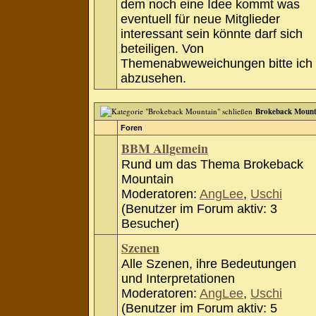
dem noch eine Idee kommt was
eventuell für neue Mitglieder
interessant sein könnte darf sich
beteiligen. Von
Themenabweweichungen bitte ich
abzusehen.
Brokeback Mount
Foren
BBM Allgemein
Rund um das Thema Brokeback
Mountain
Moderatoren:
AngLee
,
Uschi
(Benutzer im Forum aktiv: 3
Besucher)
Szenen
Alle Szenen, ihre Bedeutungen
und Interpretationen
Moderatoren:
AngLee
,
Uschi
(Benutzer im Forum aktiv: 5