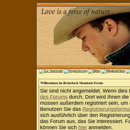
Willkommen im Brokeback Mountain Forum
Sie sind nicht angemeldet. Wenn dies Ih
des Forums
durch. Dort wird Ihnen die
müssen außerdem registriert sein, um 
Benutzen Sie das
Registrierungsformu
sich ausführlich über den Registrieru
das Forum aus, das Sie interessiert. Fa
können Sie sich
hier
anmelden.