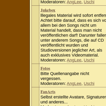
Moderatoren:
AngLee
,
Uschi
Jukebox
lllegales Material wird sofort entfer
Achtet bitte darauf, dass es sich v
allem bei den Songs nicht um
Material handelt, dass man nicht
veröffentlichen darf! Darunter falle
unter anderem Songs, die auf CD
veröffentlicht wurden und
Studioversionen jeglicher Art, als
auch exklusives Videomaterial.
Moderatoren:
AngLee
,
Uschi
Fotos
Bitte Quellenangabe nicht
vergessen.
Moderatoren:
AngLee
,
Uschi
FanArts
Selbst erstellte Avatare, Signature
und anderes...