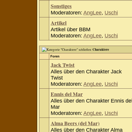
Sonstiges
Moderatoren:
AngLee
,
Uschi
Artikel
Artikel über BBM
Moderatoren:
AngLee
,
Uschi
Charaktere
Foren
Jack Twist
Alles über den Charakter Jack
Twist
Moderatoren:
AngLee
,
Uschi
Ennis del Mar
Alles über den Charakter Ennis de
Mar
Moderatoren:
AngLee
,
Uschi
Alma Beers (del Mar)
Alles über den Charakter Alma