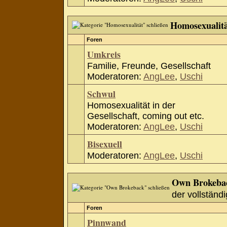
Homosexualit
Foren
Umkreis
Familie, Freunde, Gesellschaft
Moderatoren:
AngLee
,
Uschi
Schwul
Homosexualität in der
Gesellschaft, coming out etc.
Moderatoren:
AngLee
,
Uschi
Bisexuell
Moderatoren:
AngLee
,
Uschi
Own Brokeba
der vollständi
Foren
Pinnwand