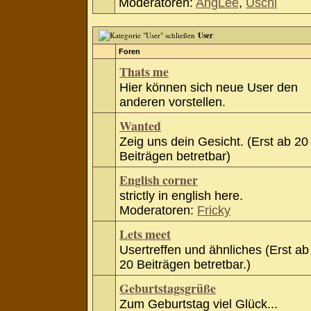
Moderatoren:
AngLee
,
Uschi
User
Foren
Thats me
Hier können sich neue User den
anderen vorstellen.
Wanted
Zeig uns dein Gesicht. (Erst ab 20
Beiträgen betretbar)
English corner
strictly in english here.
Moderatoren:
Fricky
Lets meet
Usertreffen und ähnliches (Erst ab
20 Beiträgen betretbar.)
Geburtstagsgrüße
Zum Geburtstag viel Glück...