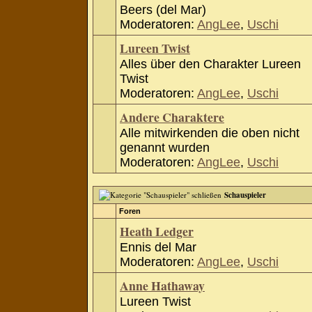
Beers (del Mar)
Moderatoren:
AngLee
,
Uschi
Lureen Twist
Alles über den Charakter Lureen
Twist
Moderatoren:
AngLee
,
Uschi
Andere Charaktere
Alle mitwirkenden die oben nicht
genannt wurden
Moderatoren:
AngLee
,
Uschi
Schauspieler
Foren
Heath Ledger
Ennis del Mar
Moderatoren:
AngLee
,
Uschi
Anne Hathaway
Lureen Twist