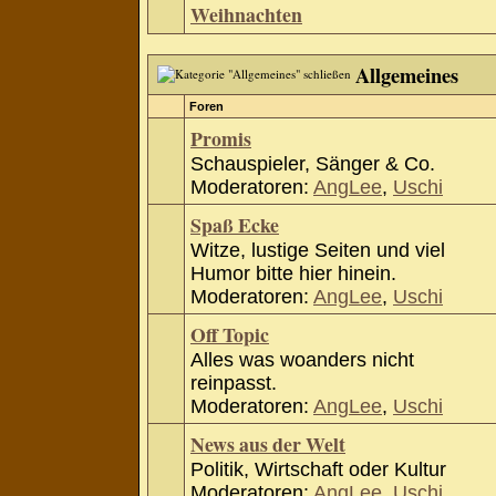
Weihnachten
Allgemeines
Foren
Promis
Schauspieler, Sänger & Co.
Moderatoren:
AngLee
,
Uschi
Spaß Ecke
Witze, lustige Seiten und viel
Humor bitte hier hinein.
Moderatoren:
AngLee
,
Uschi
Off Topic
Alles was woanders nicht
reinpasst.
Moderatoren:
AngLee
,
Uschi
News aus der Welt
Politik, Wirtschaft oder Kultur
Moderatoren:
AngLee
,
Uschi