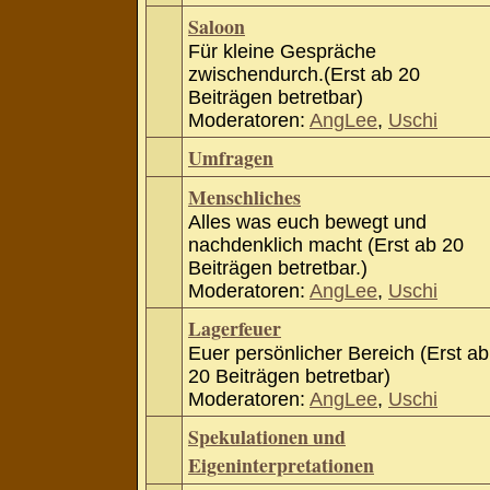
Saloon
Für kleine Gespräche
zwischendurch.(Erst ab 20
Beiträgen betretbar)
Moderatoren:
AngLee
,
Uschi
Umfragen
Menschliches
Alles was euch bewegt und
nachdenklich macht (Erst ab 20
Beiträgen betretbar.)
Moderatoren:
AngLee
,
Uschi
Lagerfeuer
Euer persönlicher Bereich (Erst ab
20 Beiträgen betretbar)
Moderatoren:
AngLee
,
Uschi
Spekulationen und
Eigeninterpretationen