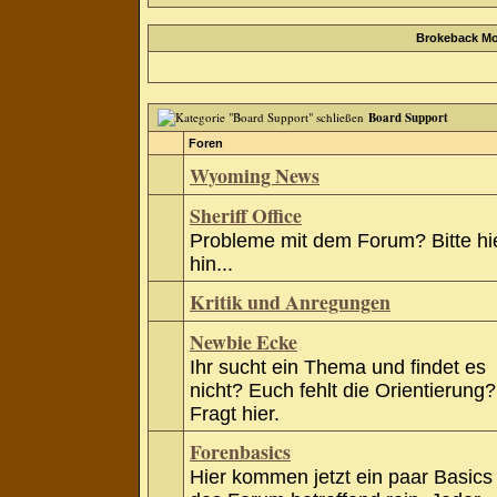
Brokeback Mo
Board Support
Foren
Wyoming News
Sheriff Office
Probleme mit dem Forum? Bitte hi
hin...
Kritik und Anregungen
Newbie Ecke
Ihr sucht ein Thema und findet es
nicht? Euch fehlt die Orientierung?
Fragt hier.
Forenbasics
Hier kommen jetzt ein paar Basics