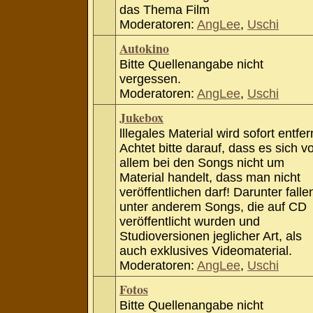
das Thema Film
Moderatoren:
AngLee
,
Uschi
Autokino
Bitte Quellenangabe nicht
vergessen.
Moderatoren:
AngLee
,
Uschi
Jukebox
lllegales Material wird sofort entfer
Achtet bitte darauf, dass es sich v
allem bei den Songs nicht um
Material handelt, dass man nicht
veröffentlichen darf! Darunter falle
unter anderem Songs, die auf CD
veröffentlicht wurden und
Studioversionen jeglicher Art, als
auch exklusives Videomaterial.
Moderatoren:
AngLee
,
Uschi
Fotos
Bitte Quellenangabe nicht