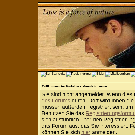
Willkommen im Brokeback Mountain Forum
Sie sind nicht angemeldet. Wenn dies Ih
des Forums
durch. Dort wird Ihnen die
müssen außerdem registriert sein, um 
Benutzen Sie das
Registrierungsformu
sich ausführlich über den Registrieru
das Forum aus, das Sie interessiert. Fa
können Sie sich
hier
anmelden.