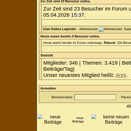
Zur Zeit sind 23 Benutzer online.
Zur Zeit sind 23 Besucher im Forum 
05.04.2026
15:37
.
User Online Legende:
Administrator
Supe
Heute waren bereits 0 Benutzer online.
Heute waren bereits im Forum unterwegs.
Rekord:
156 Benut
Statistik
Mitglieder: 346 | Themen: 3.419 | Bei
Beiträge/Tag)
Unser neuestes Mitglied heißt:
Anni
.
Anmelden
Benutzername:
Passwo
ak
neue
Beiträge