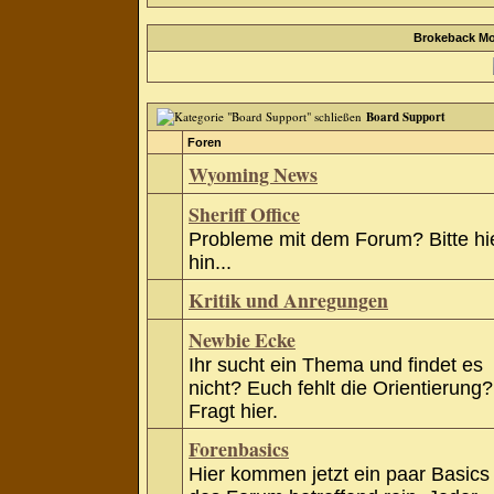
Brokeback Mo
Board Support
Foren
Wyoming News
Sheriff Office
Probleme mit dem Forum? Bitte hi
hin...
Kritik und Anregungen
Newbie Ecke
Ihr sucht ein Thema und findet es
nicht? Euch fehlt die Orientierung?
Fragt hier.
Forenbasics
Hier kommen jetzt ein paar Basics