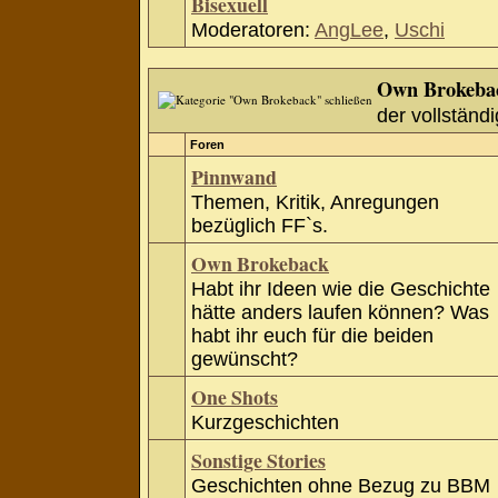
Bisexuell
Moderatoren:
AngLee
,
Uschi
Own Brokeba
der vollständi
Foren
Pinnwand
Themen, Kritik, Anregungen
bezüglich FF`s.
Own Brokeback
Habt ihr Ideen wie die Geschichte
hätte anders laufen können? Was
habt ihr euch für die beiden
gewünscht?
One Shots
Kurzgeschichten
Sonstige Stories
Geschichten ohne Bezug zu BBM