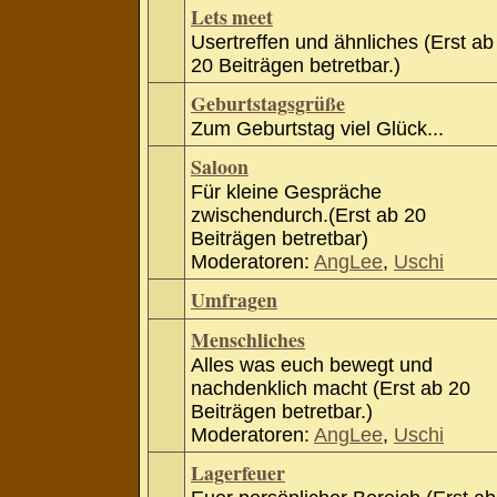
Lets meet
Usertreffen und ähnliches (Erst ab
20 Beiträgen betretbar.)
Geburtstagsgrüße
Zum Geburtstag viel Glück...
Saloon
Für kleine Gespräche
zwischendurch.(Erst ab 20
Beiträgen betretbar)
Moderatoren:
AngLee
,
Uschi
Umfragen
Menschliches
Alles was euch bewegt und
nachdenklich macht (Erst ab 20
Beiträgen betretbar.)
Moderatoren:
AngLee
,
Uschi
Lagerfeuer