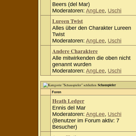
Beers (del Mar)
Moderatoren:
AngLee
,
Uschi
Lureen Twist
Alles über den Charakter Lureen
Twist
Moderatoren:
AngLee
,
Uschi
Andere Charaktere
Alle mitwirkenden die oben nicht
genannt wurden
Moderatoren:
AngLee
,
Uschi
Schauspieler
Foren
Heath Ledger
Ennis del Mar
Moderatoren:
AngLee
,
Uschi
(Benutzer im Forum aktiv: 7
Besucher)