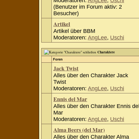
Moderatoren:
AngLee
,
Uschi
(Benutzer im Forum aktiv: 2
Besucher)
Artikel
Artikel über BBM
Moderatoren:
AngLee
,
Uschi
Charaktere
Foren
Jack Twist
Alles über den Charakter Jack
Twist
Moderatoren:
AngLee
,
Uschi
Ennis del Mar
Alles über den Charakter Ennis de
Mar
Moderatoren:
AngLee
,
Uschi
Alma Beers (del Mar)
Alles über den Charakter Alma