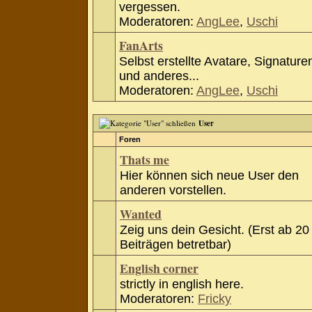
vergessen.
Moderatoren:
AngLee
,
Uschi
FanArts
Selbst erstellte Avatare, Signature
und anderes...
Moderatoren:
AngLee
,
Uschi
User
Foren
Thats me
Hier können sich neue User den
anderen vorstellen.
Wanted
Zeig uns dein Gesicht. (Erst ab 20
Beiträgen betretbar)
English corner
strictly in english here.
Moderatoren:
Fricky