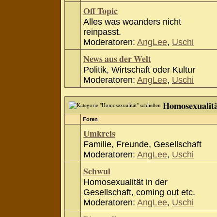
Off Topic
Alles was woanders nicht
reinpasst.
Moderatoren:
AngLee
,
Uschi
News aus der Welt
Politik, Wirtschaft oder Kultur
Moderatoren:
AngLee
,
Uschi
Homosexualit
Foren
Umkreis
Familie, Freunde, Gesellschaft
Moderatoren:
AngLee
,
Uschi
Schwul
Homosexualität in der
Gesellschaft, coming out etc.
Moderatoren:
AngLee
,
Uschi