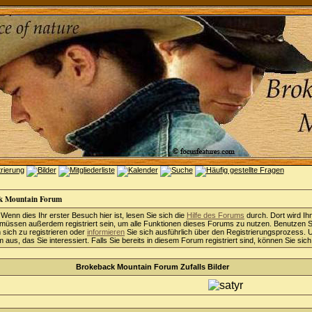
k Mountain Forum
 Wenn dies Ihr erster Besuch hier ist, lesen Sie sich die
Hilfe des Forums
durch. Dort wird Ih
 müssen außerdem registriert sein, um alle Funktionen dieses Forums zu nutzen. Benutzen S
sich zu registrieren oder
informieren
Sie sich ausführlich über den Registrierungsprozess. 
aus, das Sie interessiert. Falls Sie bereits in diesem Forum registriert sind, können Sie sic
Brokeback Mountain Forum Zufalls Bilder