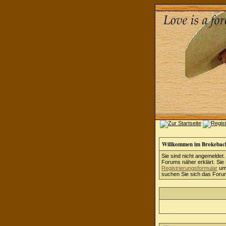
Willkommen im Brokebac
Sie sind nicht angemeldet.
Forums näher erklärt. Sie
Registrierungsformular
um 
suchen Sie sich das Forum 