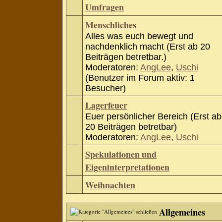
Umfragen
Menschliches
Alles was euch bewegt und
nachdenklich macht (Erst ab 20
Beiträgen betretbar.)
Moderatoren:
AngLee
,
Uschi
(Benutzer im Forum aktiv: 1
Besucher)
Lagerfeuer
Euer persönlicher Bereich (Erst ab
20 Beiträgen betretbar)
Moderatoren:
AngLee
,
Uschi
Spekulationen und
Eigeninterpretationen
Weihnachten
Allgemeines