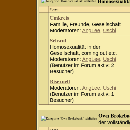
Homosexualit
Foren
Umkreis
Familie, Freunde, Gesellschaft
Moderatoren:
AngLee
,
Uschi
Schwul
Homosexualität in der
Gesellschaft, coming out etc.
Moderatoren:
AngLee
,
Uschi
(Benutzer im Forum aktiv: 2
Besucher)
Bisexuell
Moderatoren:
AngLee
,
Uschi
(Benutzer im Forum aktiv: 1
Besucher)
Own Brokeba
der vollständi