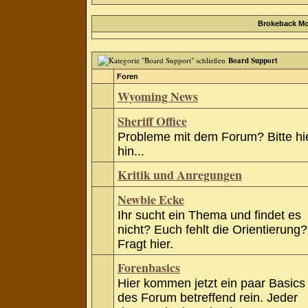
Brokeback Mo
Board Support
Foren
Wyoming News
Sheriff Office
Probleme mit dem Forum? Bitte hi
hin...
Kritik und Anregungen
Newbie Ecke
Ihr sucht ein Thema und findet es
nicht? Euch fehlt die Orientierung?
Fragt hier.
Forenbasics
Hier kommen jetzt ein paar Basics
des Forum betreffend rein. Jeder