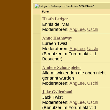
Schauspieler
Foren
Heath Ledger
Ennis del Mar
Moderatoren:
AngLee
,
Uschi
Anne Hathaway
Lureen Twist
Moderatoren:
AngLee
,
Uschi
(Benutzer im Forum aktiv: 1
Besucher)
Andere Schauspieler
Alle mitwirkenden die oben nicht
genannt wurden
Moderatoren:
AngLee
,
Uschi
Jake Gyllenhaal
Jack Twist
Moderatoren:
AngLee
,
Uschi
(Benutzer im Forum aktiv: 1