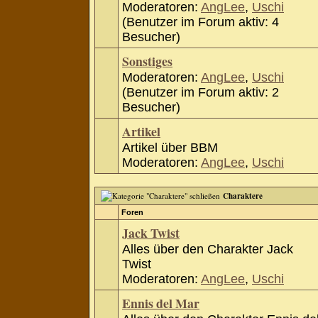
Moderatoren:
AngLee
,
Uschi
(Benutzer im Forum aktiv: 4
Besucher)
Sonstiges
Moderatoren:
AngLee
,
Uschi
(Benutzer im Forum aktiv: 2
Besucher)
Artikel
Artikel über BBM
Moderatoren:
AngLee
,
Uschi
Charaktere
Foren
Jack Twist
Alles über den Charakter Jack
Twist
Moderatoren:
AngLee
,
Uschi
Ennis del Mar