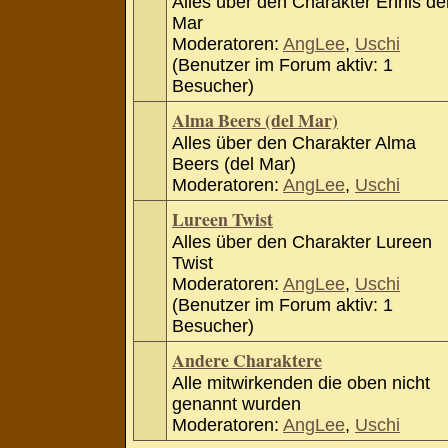
Alles über den Charakter Ennis de
Mar
Moderatoren:
AngLee
,
Uschi
(Benutzer im Forum aktiv: 1
Besucher)
Alma Beers (del Mar)
Alles über den Charakter Alma
Beers (del Mar)
Moderatoren:
AngLee
,
Uschi
Lureen Twist
Alles über den Charakter Lureen
Twist
Moderatoren:
AngLee
,
Uschi
(Benutzer im Forum aktiv: 1
Besucher)
Andere Charaktere
Alle mitwirkenden die oben nicht
genannt wurden
Moderatoren:
AngLee
,
Uschi