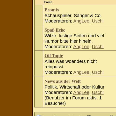
Foren
Promis
Schauspieler, Sänger & Co.
Moderatoren:
AngLee
,
Uschi
Spaß Ecke
Witze, lustige Seiten und viel
Humor bitte hier hinein.
Moderatoren:
AngLee
,
Uschi
Off Topic
Alles was woanders nicht
reinpasst.
Moderatoren:
AngLee
,
Uschi
News aus der Welt
Politik, Wirtschaft oder Kultur
Moderatoren:
AngLee
,
Uschi
(Benutzer im Forum aktiv: 1
Besucher)