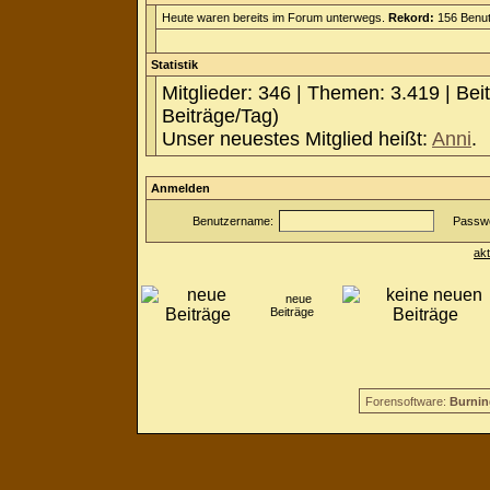
Heute waren bereits im Forum unterwegs.
Rekord:
156 Benut
Statistik
Mitglieder: 346 | Themen: 3.419 | Bei
Beiträge/Tag)
Unser neuestes Mitglied heißt:
Anni
.
Anmelden
Benutzername:
Passwo
ak
neue
Beiträge
Forensoftware:
Burnin