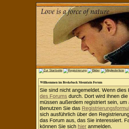
Willkommen im Brokeback Mountain Forum
Sie sind nicht angemeldet. Wenn dies Ih
des Forums
durch. Dort wird Ihnen die
müssen außerdem registriert sein, um 
Benutzen Sie das
Registrierungsformu
sich ausführlich über den Registrieru
das Forum aus, das Sie interessiert. Fa
können Sie sich
hier
anmelden.