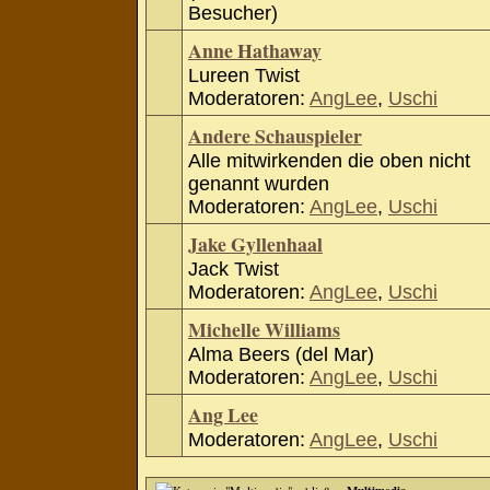
Besucher)
Anne Hathaway
Lureen Twist
Moderatoren:
AngLee
,
Uschi
Andere Schauspieler
Alle mitwirkenden die oben nicht
genannt wurden
Moderatoren:
AngLee
,
Uschi
Jake Gyllenhaal
Jack Twist
Moderatoren:
AngLee
,
Uschi
Michelle Williams
Alma Beers (del Mar)
Moderatoren:
AngLee
,
Uschi
Ang Lee
Moderatoren:
AngLee
,
Uschi