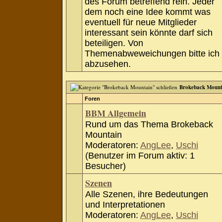
des Forum betreffend rein. Jeder
dem noch eine Idee kommt was
eventuell für neue Mitglieder
interessant sein könnte darf sich
beteiligen. Von
Themenabweweichungen bitte ich
abzusehen.
Brokeback Mount
Foren
BBM Allgemein
Rund um das Thema Brokeback
Mountain
Moderatoren:
AngLee
,
Uschi
(Benutzer im Forum aktiv: 1
Besucher)
Szenen
Alle Szenen, ihre Bedeutungen
und Interpretationen
Moderatoren:
AngLee
,
Uschi