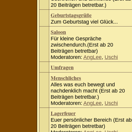
20 Beiträgen betretbar.)
Geburtstagsgrüße
Zum Geburtstag viel Glück...
Saloon
Für kleine Gespräche
zwischendurch.(Erst ab 20
Beiträgen betretbar)
Moderatoren:
AngLee
,
Uschi
Umfragen
Menschliches
Alles was euch bewegt und
nachdenklich macht (Erst ab 20
Beiträgen betretbar.)
Moderatoren:
AngLee
,
Uschi
Lagerfeuer
Euer persönlicher Bereich (Erst ab
20 Beiträgen betretbar)