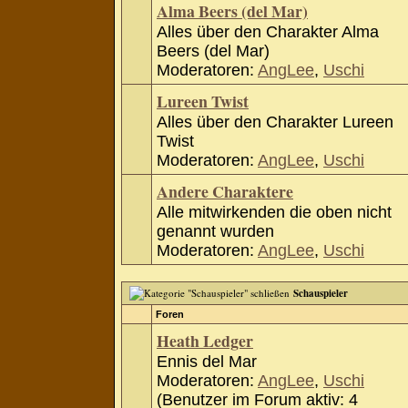
Alma Beers (del Mar)
Alles über den Charakter Alma
Beers (del Mar)
Moderatoren:
AngLee
,
Uschi
Lureen Twist
Alles über den Charakter Lureen
Twist
Moderatoren:
AngLee
,
Uschi
Andere Charaktere
Alle mitwirkenden die oben nicht
genannt wurden
Moderatoren:
AngLee
,
Uschi
Schauspieler
Foren
Heath Ledger
Ennis del Mar
Moderatoren:
AngLee
,
Uschi
(Benutzer im Forum aktiv: 4