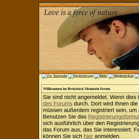
Willkommen im Brokeback Mountain Forum
Sie sind nicht angemeldet. Wenn dies Ih
des Forums
durch. Dort wird Ihnen die
müssen außerdem registriert sein, um 
Benutzen Sie das
Registrierungsformu
sich ausführlich über den Registrieru
das Forum aus, das Sie interessiert. Fa
können Sie sich
hier
anmelden.