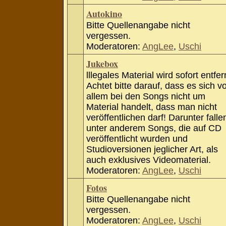
Autokino
Bitte Quellenangabe nicht
vergessen.
Moderatoren:
AngLee
,
Uschi
Jukebox
lllegales Material wird sofort entfer
Achtet bitte darauf, dass es sich v
allem bei den Songs nicht um
Material handelt, dass man nicht
veröffentlichen darf! Darunter falle
unter anderem Songs, die auf CD
veröffentlicht wurden und
Studioversionen jeglicher Art, als
auch exklusives Videomaterial.
Moderatoren:
AngLee
,
Uschi
Fotos
Bitte Quellenangabe nicht
vergessen.
Moderatoren:
AngLee
,
Uschi