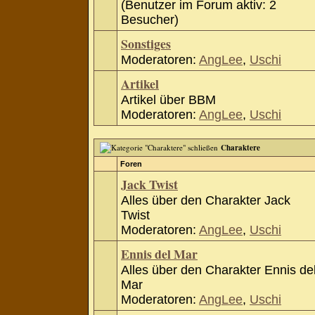
(Benutzer im Forum aktiv: 2
Besucher)
Sonstiges
Moderatoren:
AngLee
,
Uschi
Artikel
Artikel über BBM
Moderatoren:
AngLee
,
Uschi
Charaktere
Foren
Jack Twist
Alles über den Charakter Jack
Twist
Moderatoren:
AngLee
,
Uschi
Ennis del Mar
Alles über den Charakter Ennis de
Mar
Moderatoren:
AngLee
,
Uschi