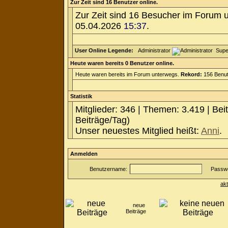
Zur Zeit sind 16 Benutzer online.
Zur Zeit sind 16 Besucher im Forum 
05.04.2026
15:37
.
User Online Legende:
Administrator
Supe
Heute waren bereits 0 Benutzer online.
Heute waren bereits im Forum unterwegs.
Rekord:
156 Benut
Statistik
Mitglieder: 346 | Themen: 3.419 | Bei
Beiträge/Tag)
Unser neuestes Mitglied heißt:
Anni
.
Anmelden
Benutzername:
Passwo
ak
neue
Beiträge