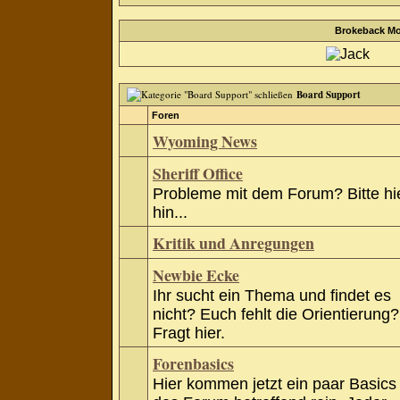
Brokeback Mo
Board Support
Foren
Wyoming News
Sheriff Office
Probleme mit dem Forum? Bitte hi
hin...
Kritik und Anregungen
Newbie Ecke
Ihr sucht ein Thema und findet es
nicht? Euch fehlt die Orientierung?
Fragt hier.
Forenbasics
Hier kommen jetzt ein paar Basics