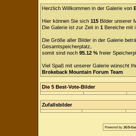
Herzlich Willkommen in der Galerie von
Hier können Sie sich
115
Bilder unserer M
Die Galerie ist zur Zeit in
1
Bereiche mit
Die Größe aller Bilder in der Galerie be
Gesamtspeicherplatz,
somit sind noch
95.12 %
freier Speicherpl
Viel Spaß mit unserer Galerie wünscht Ih
Brokeback Mountain Forum Team
Die 5 Best-Vote-Bilder
Zufallsbilder
Powered by
JGS-Gale