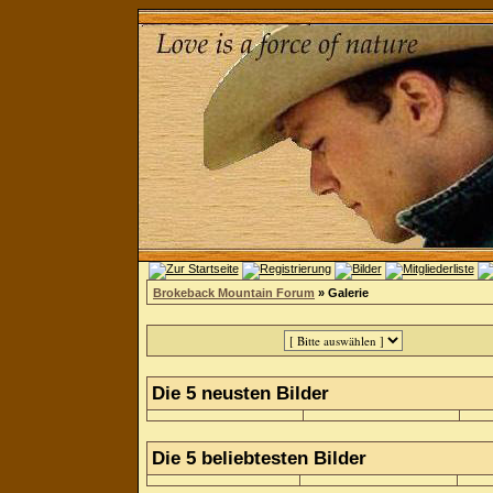
Brokeback Mountain Forum
» Galerie
Die 5 neusten Bilder
Die 5 beliebtesten Bilder