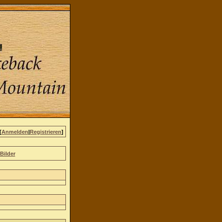
[
Anmelden
|
Registrieren
]
Bilder