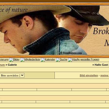
orum
» Galerie
» Hallo Gast 
Bild einstellen
-
meine 