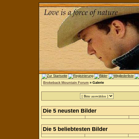
Brokeback Mountain Forum
» Galerie
Die 5 neusten Bilder
Die 5 beliebtesten Bilder