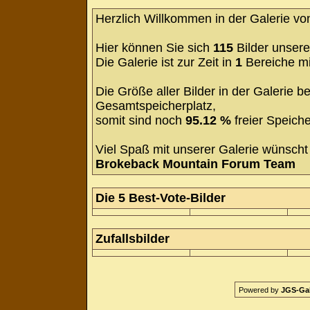
Herzlich Willkommen in der Galerie v
Hier können Sie sich
115
Bilder unsere
Die Galerie ist zur Zeit in
1
Bereiche m
Die Größe aller Bilder in der Galerie
Gesamtspeicherplatz,
somit sind noch
95.12 %
freier Speiche
Viel Spaß mit unserer Galerie wünscht 
Brokeback Mountain Forum Team
Die 5 Best-Vote-Bilder
Zufallsbilder
Powered by
JGS-Gale