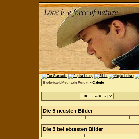
Brokeback Mountain Forum
» Galerie
Die 5 neusten Bilder
Die 5 beliebtesten Bilder