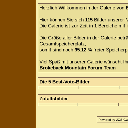
Herzlich Willkommen in der Galerie von
Hier können Sie sich
115
Bilder unserer M
Die Galerie ist zur Zeit in
1
Bereiche mit
Die Größe aller Bilder in der Galerie be
Gesamtspeicherplatz,
somit sind noch
95.12 %
freier Speicherpl
Viel Spaß mit unserer Galerie wünscht Ih
Brokeback Mountain Forum Team
Die 5 Best-Vote-Bilder
Zufallsbilder
Powered by
JGS-Gale