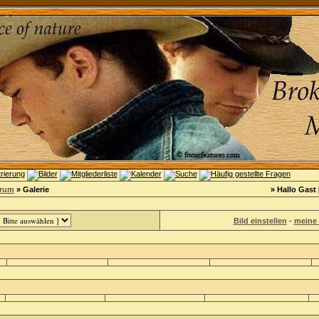
orum
» Galerie
» Hallo Gast 
Bild einstellen
-
meine 