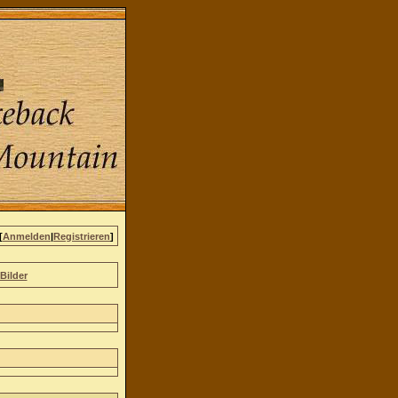
[
Anmelden
|
Registrieren
]
Bilder