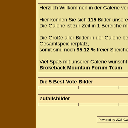
Herzlich Willkommen in der Galerie v
Hier können Sie sich
115
Bilder unsere
Die Galerie ist zur Zeit in
1
Bereiche m
Die Größe aller Bilder in der Galerie
Gesamtspeicherplatz,
somit sind noch
95.12 %
freier Speiche
Viel Spaß mit unserer Galerie wünscht 
Brokeback Mountain Forum Team
Die 5 Best-Vote-Bilder
Zufallsbilder
Powered by
JGS-Gale