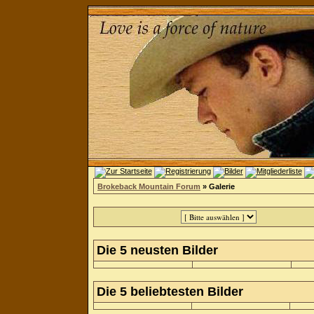
Brokeback Mountain Forum
» Galerie
Die 5 neusten Bilder
Die 5 beliebtesten Bilder