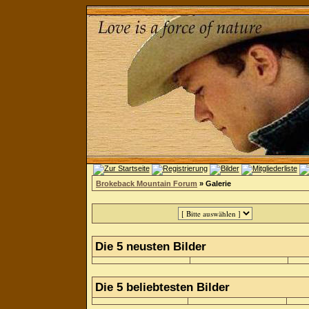
Brokeback Mountain Forum
» Galerie
Die 5 neusten Bilder
Die 5 beliebtesten Bilder