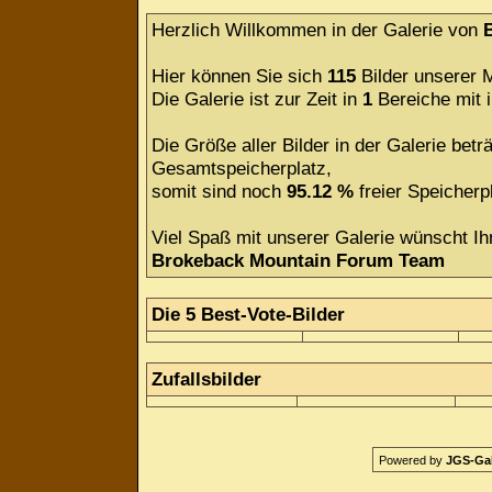
Herzlich Willkommen in der Galerie von
Hier können Sie sich
115
Bilder unserer M
Die Galerie ist zur Zeit in
1
Bereiche mit
Die Größe aller Bilder in der Galerie be
Gesamtspeicherplatz,
somit sind noch
95.12 %
freier Speicherpl
Viel Spaß mit unserer Galerie wünscht Ih
Brokeback Mountain Forum Team
Die 5 Best-Vote-Bilder
Zufallsbilder
Powered by
JGS-Gale