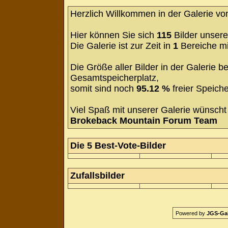
Herzlich Willkommen in der Galerie v
Hier können Sie sich
115
Bilder unsere
Die Galerie ist zur Zeit in
1
Bereiche m
Die Größe aller Bilder in der Galerie
Gesamtspeicherplatz,
somit sind noch
95.12 %
freier Speiche
Viel Spaß mit unserer Galerie wünscht 
Brokeback Mountain Forum Team
Die 5 Best-Vote-Bilder
Zufallsbilder
Powered by
JGS-Gale