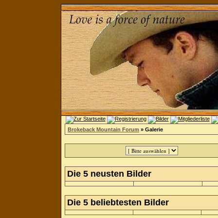
Brokeback Mountain Forum
» Galerie
Die 5 neusten Bilder
Die 5 beliebtesten Bilder