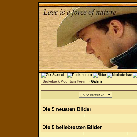
Brokeback Mountain Forum
» Galerie
Die 5 neusten Bilder
Die 5 beliebtesten Bilder