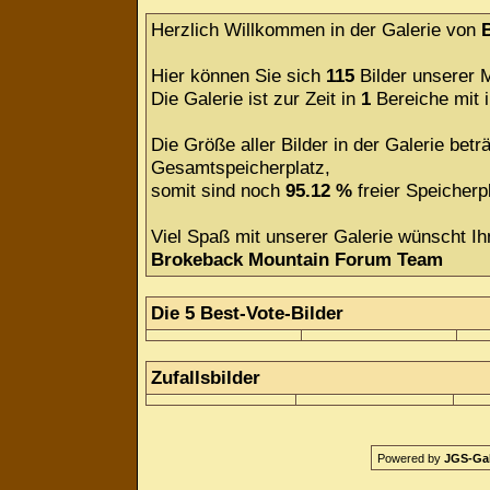
Herzlich Willkommen in der Galerie von
Hier können Sie sich
115
Bilder unserer M
Die Galerie ist zur Zeit in
1
Bereiche mit
Die Größe aller Bilder in der Galerie be
Gesamtspeicherplatz,
somit sind noch
95.12 %
freier Speicherpl
Viel Spaß mit unserer Galerie wünscht Ih
Brokeback Mountain Forum Team
Die 5 Best-Vote-Bilder
Zufallsbilder
Powered by
JGS-Gale