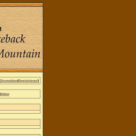
[
Anmelden
|
Registrieren
]
Bilder