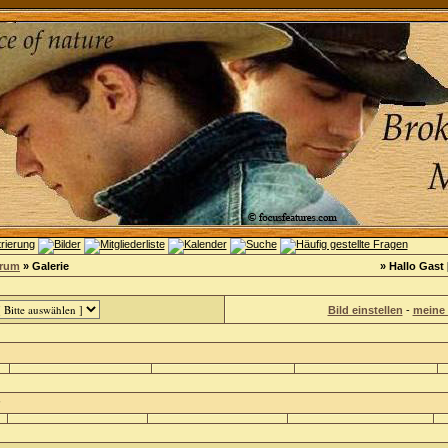
orum
» Galerie
» Hallo Gast 
Bild einstellen
-
meine 