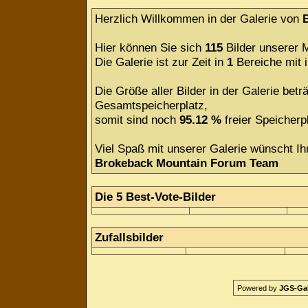
Herzlich Willkommen in der Galerie von
Hier können Sie sich
115
Bilder unserer M
Die Galerie ist zur Zeit in
1
Bereiche mit
Die Größe aller Bilder in der Galerie be
Gesamtspeicherplatz,
somit sind noch
95.12 %
freier Speicherpl
Viel Spaß mit unserer Galerie wünscht Ih
Brokeback Mountain Forum Team
Die 5 Best-Vote-Bilder
Zufallsbilder
Powered by
JGS-Gale