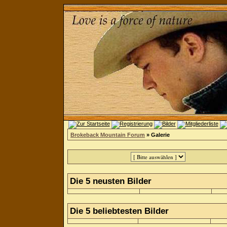
Brokeback Mountain Forum
» Galerie
Die 5 neusten Bilder
Die 5 beliebtesten Bilder