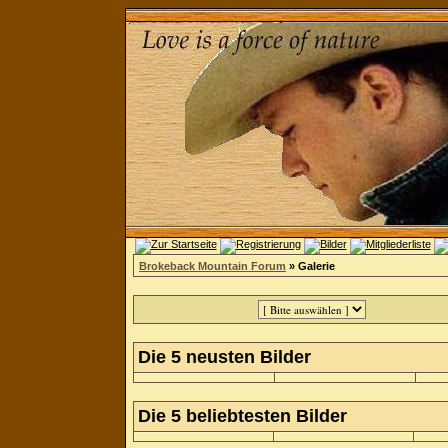
Brokeback Mountain Forum
» Galerie
Die 5 neusten Bilder
Die 5 beliebtesten Bilder