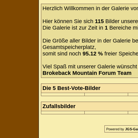
Herzlich Willkommen in der Galerie v
Hier können Sie sich
115
Bilder unsere
Die Galerie ist zur Zeit in
1
Bereiche m
Die Größe aller Bilder in der Galerie
Gesamtspeicherplatz,
somit sind noch
95.12 %
freier Speiche
Viel Spaß mit unserer Galerie wünscht 
Brokeback Mountain Forum Team
Die 5 Best-Vote-Bilder
Zufallsbilder
Powered by
JGS-Gale