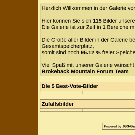
Herzlich Willkommen in der Galerie v
Hier können Sie sich
115
Bilder unsere
Die Galerie ist zur Zeit in
1
Bereiche m
Die Größe aller Bilder in der Galerie
Gesamtspeicherplatz,
somit sind noch
95.12 %
freier Speiche
Viel Spaß mit unserer Galerie wünscht 
Brokeback Mountain Forum Team
Die 5 Best-Vote-Bilder
Zufallsbilder
Powered by
JGS-Gale