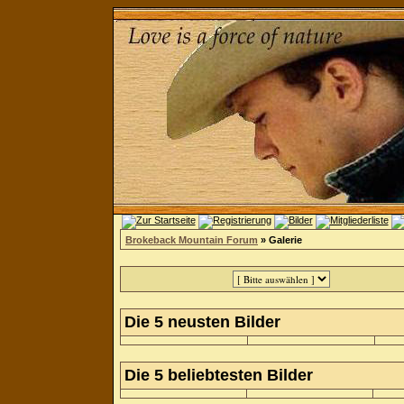
Brokeback Mountain Forum
» Galerie
Die 5 neusten Bilder
Die 5 beliebtesten Bilder