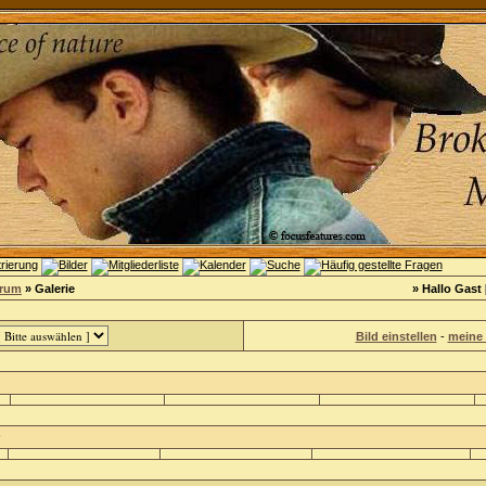
orum
» Galerie
» Hallo Gast 
Bild einstellen
-
meine 