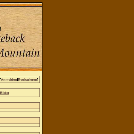
[
Anmelden
|
Registrieren
]
Bilder