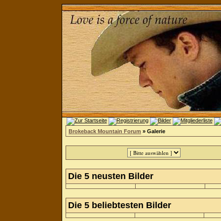
Brokeback Mountain Forum
» Galerie
Die 5 neusten Bilder
Die 5 beliebtesten Bilder