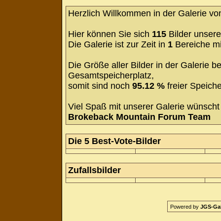
Herzlich Willkommen in der Galerie v
Hier können Sie sich
115
Bilder unsere
Die Galerie ist zur Zeit in
1
Bereiche m
Die Größe aller Bilder in der Galerie
Gesamtspeicherplatz,
somit sind noch
95.12 %
freier Speiche
Viel Spaß mit unserer Galerie wünscht 
Brokeback Mountain Forum Team
Die 5 Best-Vote-Bilder
Zufallsbilder
Powered by
JGS-Gale