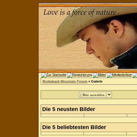
Brokeback Mountain Forum
» Galerie
Die 5 neusten Bilder
Die 5 beliebtesten Bilder