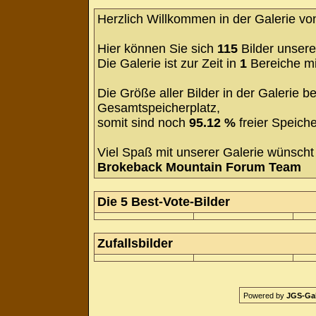
Herzlich Willkommen in der Galerie v
Hier können Sie sich
115
Bilder unsere
Die Galerie ist zur Zeit in
1
Bereiche m
Die Größe aller Bilder in der Galerie
Gesamtspeicherplatz,
somit sind noch
95.12 %
freier Speiche
Viel Spaß mit unserer Galerie wünscht 
Brokeback Mountain Forum Team
Die 5 Best-Vote-Bilder
Zufallsbilder
Powered by
JGS-Gale