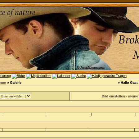
orum
» Galerie
» Hallo Gast 
Bild einstellen
-
meine 