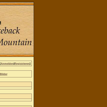
[
Anmelden
|
Registrieren
]
Bilder